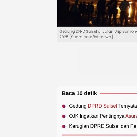
Gedung DPRD Sulsel di Jalan Urip Sumo
2025 [Suara.com/Istimewa]
Baca 10 detik
Gedung
DPRD Sulsel
Ternyata
OJK Ingatkan Pentingnya
Asur
Kerugian DPRD Sulsel dan Pe