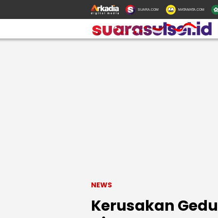
SUARA.COM
MATAMATA.COM
NEWS
Kerusakan Gedu