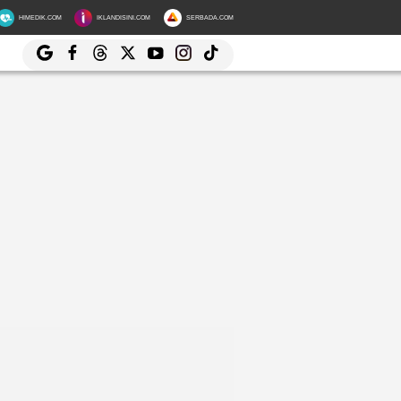
HIMEDIK.COM
IKLANDISINI.COM
SERBADA.COM