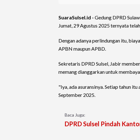
SuaraSulsel.id -
Gedung DPRD Sulawes
Jumat, 29 Agustus 2025 ternyata telah
Dengan adanya perlindungan itu, bia
APBN maupun APBD.
Sekretaris DPRD Sulsel, Jabir memben
memang dianggarkan untuk membayar 
"Iya, ada asuransinya. Setiap tahun itu
September 2025.
Baca Juga:
DPRD Sulsel Pindah Kantor