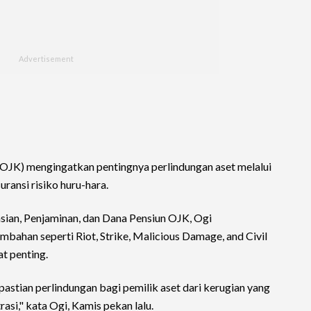
OJK) mengingatkan pentingnya perlindungan aset melalui
ransi risiko huru-hara.
sian, Penjaminan, dan Dana Pensiun OJK, Ogi
bahan seperti Riot, Strike, Malicious Damage, and Civil
 penting.
astian perlindungan bagi pemilik aset dari kerugian yang
asi," kata Ogi, Kamis pekan lalu.