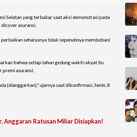
i Selatan yang terbakar saat aksi demonstrasi pada
 dicover asuransi.
ya perbaikan seharusnya tidak sepenuhnya membebani
arkan bahwa setiap tahun gedung wakil rakyat itu
premi asuransi.
 ada (dianggarkan)," ujarnya saat dikonfirmasi, Senin, 8
, Anggaran Ratusan Miliar Disiapkan!