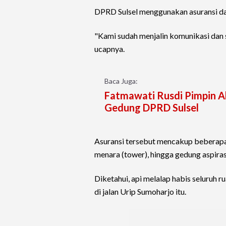
DPRD Sulsel menggunakan asuransi dar
"Kami sudah menjalin komunikasi dan s
ucapnya.
Baca Juga:
Fatmawati Rusdi Pimpin A
Gedung DPRD Sulsel
Asuransi tersebut mencakup beberapa
menara (tower), hingga gedung aspiras
Diketahui, api melalap habis seluruh r
di jalan Urip Sumoharjo itu.