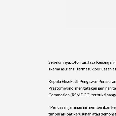
Sebelumnya, Otoritas Jasa Keuangan (
skema asuransi, termasuk perluasan asu
Kepala Eksekutif Pengawas Perasuran
Prastomiyono, mengatakan jaminan tam
Commotion (RSMDCC) terbukti sangat
"Perluasan jaminan ini memberikan kep
timbul akibat kerusuhan atau demonstr