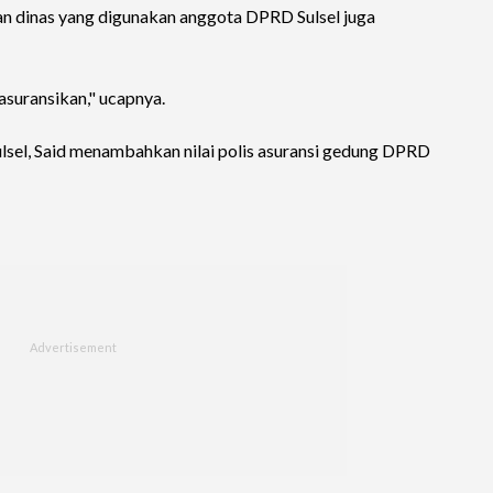
aan dinas yang digunakan anggota DPRD Sulsel juga
suransikan," ucapnya.
sel, Said menambahkan nilai polis asuransi gedung DPRD