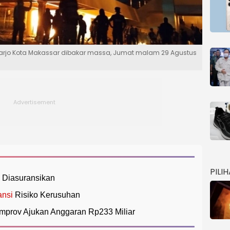
harjo Kota Makassar dibakar massa, Jumat malam 29 Agustus
PILI
 Diasuransikan
ansi
Risiko Kerusuhan
mprov Ajukan Anggaran Rp233 Miliar