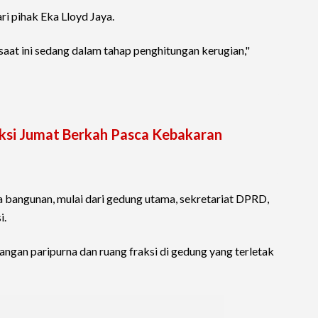
i pihak Eka Lloyd Jaya.
aat ini sedang dalam tahap penghitungan kerugian,"
ksi Jumat Berkah Pasca Kebakaran
 bangunan, mulai dari gedung utama, sekretariat DPRD,
i.
uangan paripurna dan ruang fraksi di gedung yang terletak