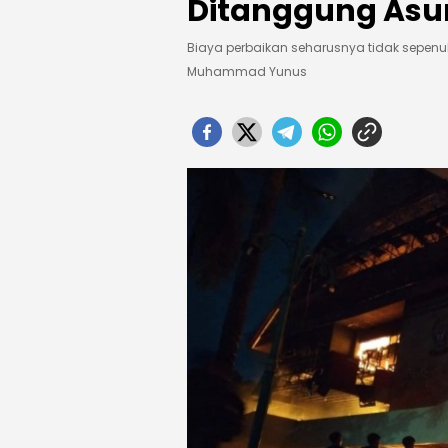
Ditanggung Asu
Biaya perbaikan seharusnya tidak sep
Muhammad Yunus