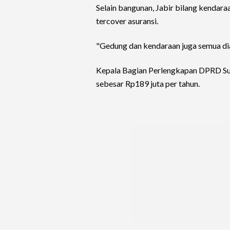
Selain bangunan, Jabir bilang kendar
tercover asuransi.
"Gedung dan kendaraan juga semua dia
Kepala Bagian Perlengkapan DPRD Sul
sebesar Rp189 juta per tahun.