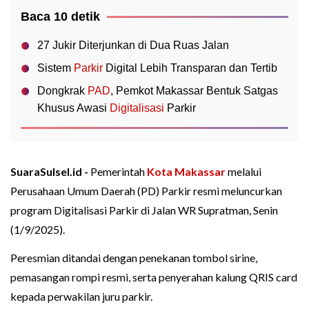
Baca 10 detik
27 Jukir Diterjunkan di Dua Ruas Jalan
Sistem
Parkir
Digital Lebih Transparan dan Tertib
Dongkrak
PAD
, Pemkot Makassar Bentuk Satgas
Khusus Awasi
Digitalisasi
Parkir
SuaraSulsel.id -
Pemerintah
Kota Makassar
melalui
Perusahaan Umum Daerah (PD) Parkir resmi meluncurkan
program Digitalisasi Parkir di Jalan WR Supratman, Senin
(1/9/2025).
Peresmian ditandai dengan penekanan tombol sirine,
pemasangan rompi resmi, serta penyerahan kalung QRIS card
kepada perwakilan juru parkir.