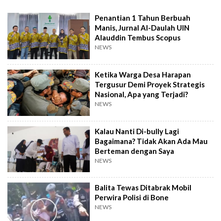
Penantian 1 Tahun Berbuah
Manis, Jurnal Al-Daulah UIN
Alauddin Tembus Scopus
NEWS
Ketika Warga Desa Harapan
Tergusur Demi Proyek Strategis
Nasional, Apa yang Terjadi?
NEWS
Kalau Nanti Di-bully Lagi
Bagaimana? Tidak Akan Ada Mau
Berteman dengan Saya
NEWS
Balita Tewas Ditabrak Mobil
Perwira Polisi di Bone
NEWS