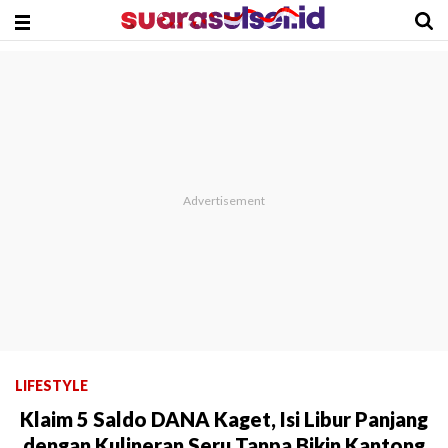
LIFESTYLE
Klaim 5 Saldo DANA Kaget, Isi Libur Panjang
dengan Kulineran Seru Tanpa Bikin Kantong