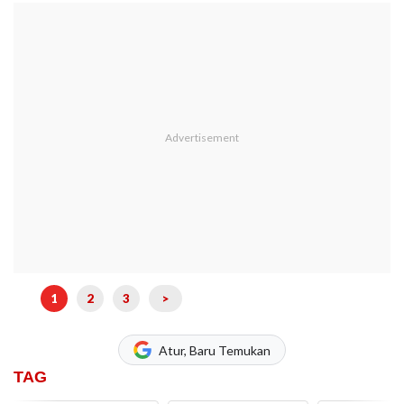
1
2
3
>
Atur, Baru Temukan
TAG