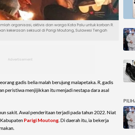
mlah organisasi, aktivis dan warga Kota Palu untuk korban R.
n kekerasan seksual di Parigi Moutong, Sulawesi Tengah
seorang gadis belia malah berujung malapetaka. R, gadis
tan peristiwa menjijikkan itu menjadi nestapa dara asal
PILI
pun sakit. Awal penderitaan terjadi pada tahun 2022. Niat
 Kabupaten
Parigi Moutong
. Di daerah itu, ia bekerja
 makan.