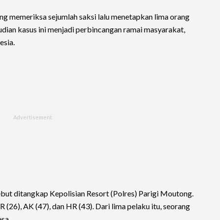
ung memeriksa sejumlah saksi lalu menetapkan lima orang
udian kasus ini menjadi perbincangan ramai masyarakat,
esia.
but ditangkap Kepolisian Resort (Polres) Parigi Moutong.
(26), AK (47), dan HR (43). Dari lima pelaku itu, seorang
esa.