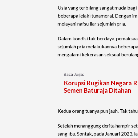
Usia yang terbilang sangat muda bagi
beberapa lelaki tunamoral. Dengan i
melayani nafsu liar sejumlah pria.
Dalam kondisi tak berdaya, pemaksaan
sejumlah pria melakukannya beberapa k
mengalami kekerasan seksual berulan
Baca Juga:
Korupsi Rugikan Negara R
Semen Baturaja Ditahan
Kedua orang tuanya pun jauh. Tak tahu 
Setelah menanggung derita hampir seta
sang ibu. Sontak, pada Januari 2023, l