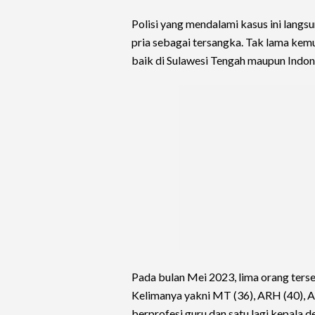
Polisi yang mendalami kasus ini langs
pria sebagai tersangka. Tak lama kem
baik di Sulawesi Tengah maupun Indon
Pada bulan Mei 2023, lima orang terse
Kelimanya yakni MT (36), ARH (40), AR 
berprofesi guru dan satu lagi kepala d