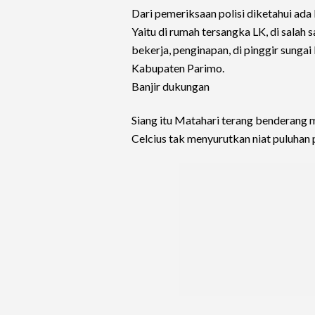
Dari pemeriksaan polisi diketahui ad
Yaitu di rumah tersangka LK, di salah
bekerja, penginapan, di pinggir sung
Kabupaten Parimo.
Banjir dukungan
Siang itu Matahari terang benderang 
Celcius tak menyurutkan niat puluhan