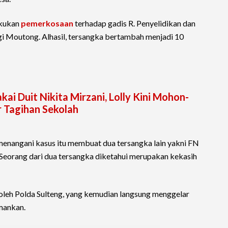
akukan
pemerkosaan
terhadap gadis R. Penyelidikan dan
igi Moutong. Alhasil, tersangka bertambah menjadi 10
i Duit Nikita Mirzani, Lolly Kini Mohon-
 Tagihan Sekolah
enangani kasus itu membuat dua tersangka lain yakni FN
Seorang dari dua tersangka diketahui merupakan kekasih
 oleh Polda Sulteng, yang kemudian langsung menggelar
amankan.