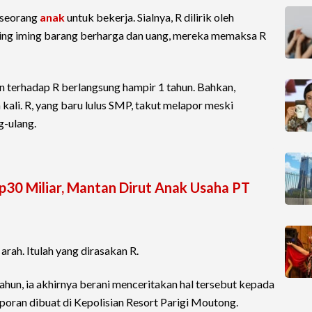
 seorang
anak
untuk bekerja. Sialnya, R dilirik oleh
ming iming barang berharga dan uang, mereka memaksa R
 terhadap R berlangsung hampir 1 tahun. Bahkan,
ali. R, yang baru lulus SMP, takut melapor meski
g-ulang.
p30 Miliar, Mantan Dirut Anak Usaha PT
arah. Itulah yang dirasakan R.
hun, ia akhirnya berani menceritakan hal tersebut kepada
aporan dibuat di Kepolisian Resort Parigi Moutong.