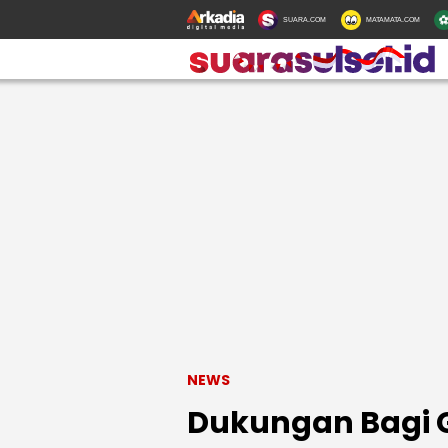
SUARA.COM
MATAMATA.COM
NEWS
Dukungan Bagi Ga