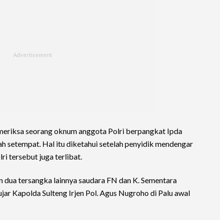
emeriksa seorang oknum anggota Polri berpangkat Ipda
ah setempat. Hal itu diketahui setelah penyidik mendengar
 tersebut juga terlibat.
 dua tersangka lainnya saudara FN dan K. Sementara
 ujar Kapolda Sulteng Irjen Pol. Agus Nugroho di Palu awal