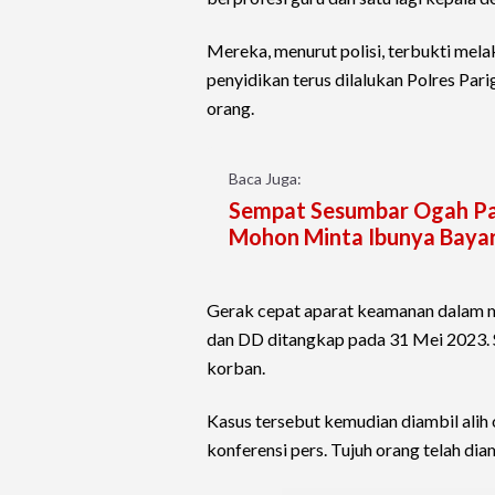
Mereka, menurut polisi, terbukti mel
penyidikan terus dilalukan Polres Par
orang.
Baca Juga:
Sempat Sesumbar Ogah Paka
Mohon Minta Ibunya Bayar
Gerak cepat aparat keamanan dalam m
dan DD ditangkap pada 31 Mei 2023. 
korban.
Kasus tersebut kemudian diambil alih
konferensi pers. Tujuh orang telah di