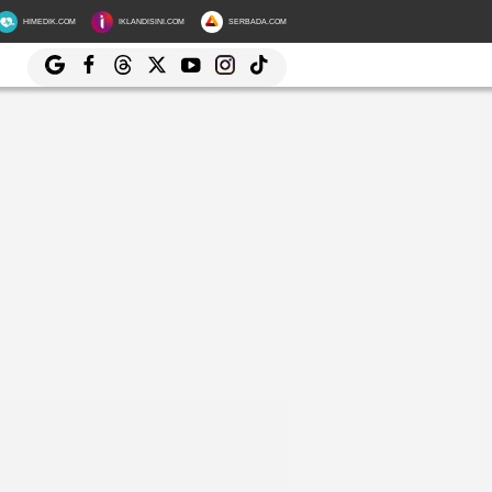
HIMEDIK.COM
IKLANDISINI.COM
SERBADA.COM