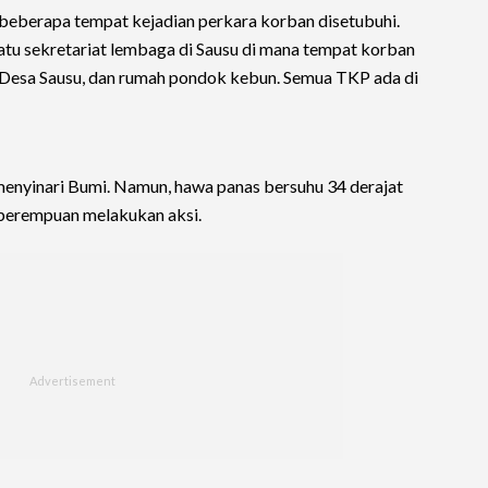
a beberapa tempat kejadian perkara korban disetubuhi.
 satu sekretariat lembaga di Sausu di mana tempat korban
ai Desa Sausu, dan rumah pondok kebun. Semua TKP ada di
menyinari Bumi. Namun, hawa panas bersuhu 34 derajat
 perempuan melakukan aksi.