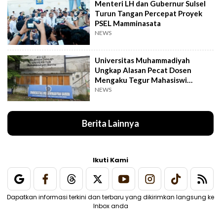
Menteri LH dan Gubernur Sulsel
Turun Tangan Percepat Proyek
PSEL Mamminasata
NEWS
Universitas Muhammadiyah
Ungkap Alasan Pecat Dosen
Mengaku Tegur Mahasiswi
Berpakaian Ketat
NEWS
Berita Lainnya
Ikuti Kami
Dapatkan informasi terkini dan terbaru yang dikirimkan langsung ke
Inbox anda