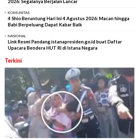
2026: Segalanya Berjalan Lancar
KOMUNITAS
4 Shio Beruntung Hari Ini 4 Agustus 2026: Macan hingga
Babi Berpeluang Dapat Kabar Baik
NASIONAL
Link Resmi Pandang.istanapresiden.go.id buat Daftar
Upacara Bendera HUT RI di Istana Negara
Terkini