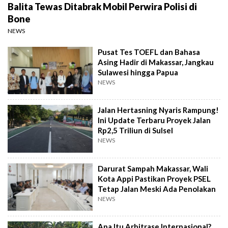
Balita Tewas Ditabrak Mobil Perwira Polisi di
Bone
NEWS
Pusat Tes TOEFL dan Bahasa
Asing Hadir di Makassar, Jangkau
Sulawesi hingga Papua
NEWS
Jalan Hertasning Nyaris Rampung!
Ini Update Terbaru Proyek Jalan
Rp2,5 Triliun di Sulsel
NEWS
Darurat Sampah Makassar, Wali
Kota Appi Pastikan Proyek PSEL
Tetap Jalan Meski Ada Penolakan
NEWS
Apa Itu Arbitrase Internasional?