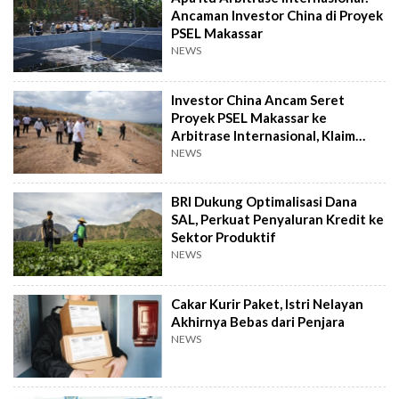
Ancaman Investor China di Proyek
PSEL Makassar
NEWS
Investor China Ancam Seret
Proyek PSEL Makassar ke
Arbitrase Internasional, Klaim
Rugi Rp2,4 T
NEWS
BRI Dukung Optimalisasi Dana
SAL, Perkuat Penyaluran Kredit ke
Sektor Produktif
NEWS
Cakar Kurir Paket, Istri Nelayan
Akhirnya Bebas dari Penjara
NEWS