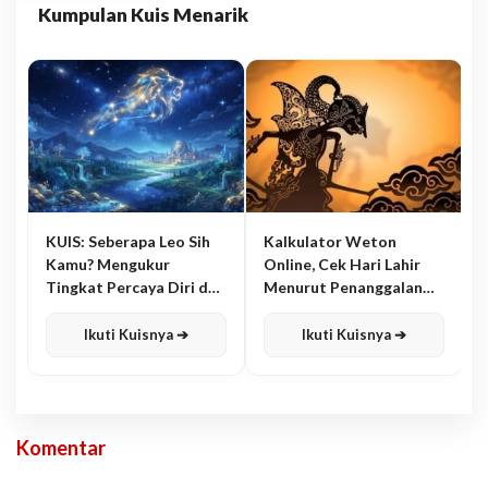
Kumpulan Kuis Menarik
KUIS: Seberapa Leo Sih
Kalkulator Weton
Kamu? Mengukur
Online, Cek Hari Lahir
Tingkat Percaya Diri dan
Menurut Penanggalan
Karisma
Jawa
Ikuti Kuisnya ➔
Ikuti Kuisnya ➔
Komentar