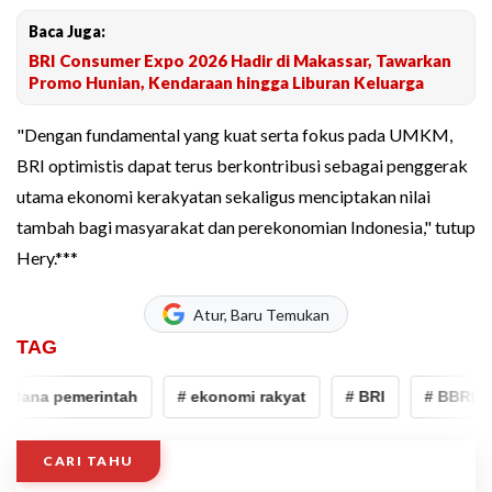
Baca Juga:
BRI Consumer Expo 2026 Hadir di Makassar, Tawarkan
Promo Hunian, Kendaraan hingga Liburan Keluarga
"Dengan fundamental yang kuat serta fokus pada UMKM,
BRI optimistis dapat terus berkontribusi sebagai penggerak
utama ekonomi kerakyatan sekaligus menciptakan nilai
tambah bagi masyarakat dan perekonomian Indonesia," tutup
Hery.***
Atur, Baru Temukan
TAG
dana pemerintah
# ekonomi rakyat
# BRI
# BBRI
CARI TAHU