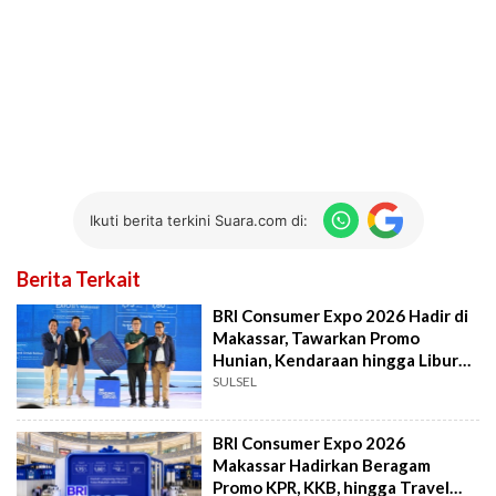
Ikuti berita terkini Suara.com di:
Berita Terkait
BRI Consumer Expo 2026 Hadir di
Makassar, Tawarkan Promo
Hunian, Kendaraan hingga Liburan
Keluarga
SULSEL
BRI Consumer Expo 2026
Makassar Hadirkan Beragam
Promo KPR, KKB, hingga Travel