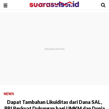
NEWS
Dapat Tambahan Likuiditas dari Dana SAL,
BRI Perkuat Dukungan bagi UMKM dan Dunia