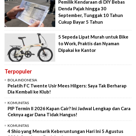
Pemilik Kendaraan di DIY Bebas
Denda Pajak hingga 30
September, Tunggak 10 Tahun
Cukup Bayar 5 Tahun
5 Sepeda Lipat Murah untuk Bike
to Work, Praktis dan Nyaman
Dipakai ke Kantor
Terpopuler
BOLA INDONESIA
Pelatih FC Twente Usir Mees Hilgers: Saya Tak Berharap
Dia Kembali ke Klub!
KOMUNITAS
PIP Termin II 2026 Kapan Cair? Ini Jadwal Lengkap dan Cara
Ceknya agar Dana Tidak Hangus!
KOMUNITAS
4 Shio yang Menarik Keberuntungan Hari Ini 5 Agustus