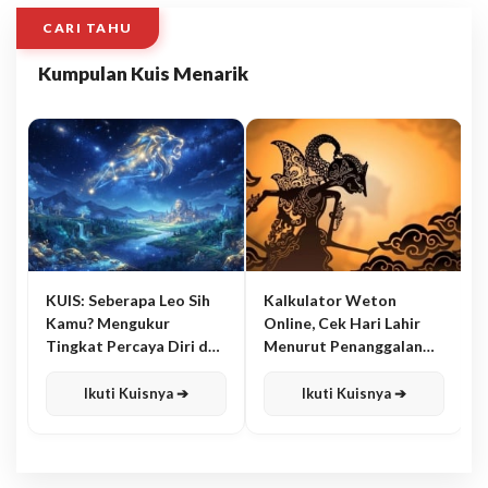
CARI TAHU
Kumpulan Kuis Menarik
KUIS: Seberapa Leo Sih
Kalkulator Weton
Kamu? Mengukur
Online, Cek Hari Lahir
Tingkat Percaya Diri dan
Menurut Penanggalan
Karisma
Jawa
Ikuti Kuisnya ➔
Ikuti Kuisnya ➔