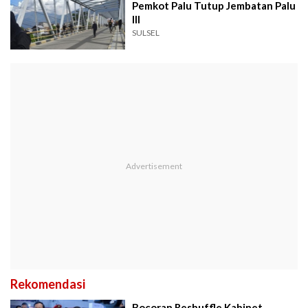
Pemkot Palu Tutup Jembatan Palu
III
SULSEL
Rekomendasi
Bocoran Reshuffle Kabinet