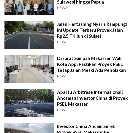
Sulawesi hingga Papua
NEWS
Jalan Hertasning Nyaris Rampung!
Ini Update Terbaru Proyek Jalan
Rp2,5 Triliun di Sulsel
NEWS
Darurat Sampah Makassar, Wali
Kota Appi Pastikan Proyek PSEL
Tetap Jalan Meski Ada Penolakan
NEWS
Apa Itu Arbitrase Internasional?
Ancaman Investor China di Proyek
PSEL Makassar
NEWS
Investor China Ancam Seret
Proyek PSEL Makassar ke