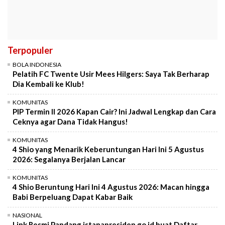
Terpopuler
BOLA INDONESIA
Pelatih FC Twente Usir Mees Hilgers: Saya Tak Berharap
Dia Kembali ke Klub!
KOMUNITAS
PIP Termin II 2026 Kapan Cair? Ini Jadwal Lengkap dan Cara
Ceknya agar Dana Tidak Hangus!
KOMUNITAS
4 Shio yang Menarik Keberuntungan Hari Ini 5 Agustus
2026: Segalanya Berjalan Lancar
KOMUNITAS
4 Shio Beruntung Hari Ini 4 Agustus 2026: Macan hingga
Babi Berpeluang Dapat Kabar Baik
NASIONAL
Link Resmi Pandang.istanapresiden.go.id buat Daftar