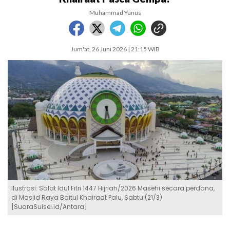
Muhammad Yunus
Jum'at, 26 Juni 2026 | 21:15 WIB
Ilustrasi: Salat Idul Fitri 1447 Hijriah/2026 Masehi secara perdana,
di Masjid Raya Baitul Khairaat Palu, Sabtu (21/3)
[SuaraSulsel.id/Antara]