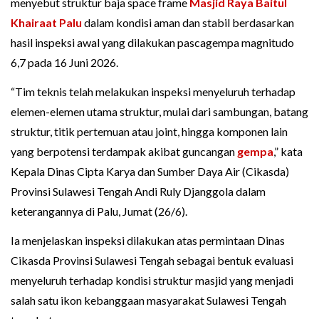
menyebut struktur baja space frame
Masjid Raya Baitul
Khairaat
Palu
dalam kondisi aman dan stabil berdasarkan
hasil inspeksi awal yang dilakukan pascagempa magnitudo
6,7 pada 16 Juni 2026.
“Tim teknis telah melakukan inspeksi menyeluruh terhadap
elemen-elemen utama struktur, mulai dari sambungan, batang
struktur, titik pertemuan atau joint, hingga komponen lain
yang berpotensi terdampak akibat guncangan
gempa
,” kata
Kepala Dinas Cipta Karya dan Sumber Daya Air (Cikasda)
Provinsi Sulawesi Tengah Andi Ruly Djanggola dalam
keterangannya di Palu, Jumat (26/6).
Ia menjelaskan inspeksi dilakukan atas permintaan Dinas
Cikasda Provinsi Sulawesi Tengah sebagai bentuk evaluasi
menyeluruh terhadap kondisi struktur masjid yang menjadi
salah satu ikon kebanggaan masyarakat Sulawesi Tengah