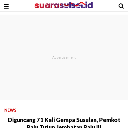
NEWS
Diguncang 71 Kali Gempa Susulan, Pemkot
Palu Tutup Jembatan Palu III