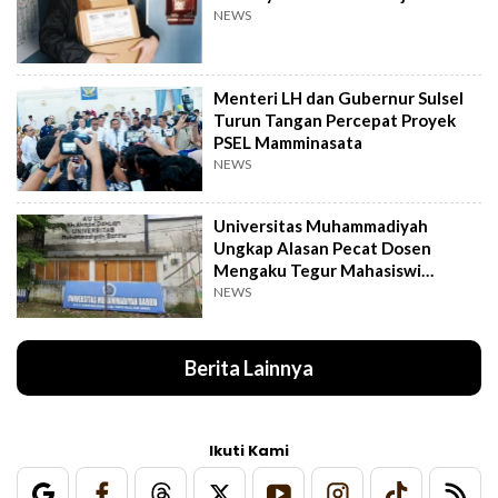
NEWS
Menteri LH dan Gubernur Sulsel
Turun Tangan Percepat Proyek
PSEL Mamminasata
NEWS
Universitas Muhammadiyah
Ungkap Alasan Pecat Dosen
Mengaku Tegur Mahasiswi
Berpakaian Ketat
NEWS
Berita Lainnya
Ikuti Kami