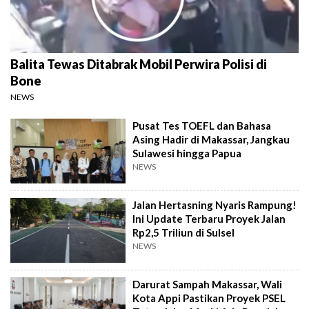
Balita Tewas Ditabrak Mobil Perwira Polisi di
Bone
NEWS
Pusat Tes TOEFL dan Bahasa
Asing Hadir di Makassar, Jangkau
Sulawesi hingga Papua
NEWS
Jalan Hertasning Nyaris Rampung!
Ini Update Terbaru Proyek Jalan
Rp2,5 Triliun di Sulsel
NEWS
Darurat Sampah Makassar, Wali
Kota Appi Pastikan Proyek PSEL