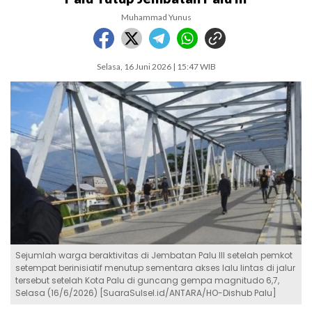
Muhammad Yunus
Selasa, 16 Juni 2026 | 15:47 WIB
Sejumlah warga beraktivitas di Jembatan Palu III setelah pemkot
setempat berinisiatif menutup sementara akses lalu lintas di jalur
tersebut setelah Kota Palu di guncang gempa magnitudo 6,7,
Selasa (16/6/2026) [SuaraSulsel.id/ANTARA/HO-Dishub Palu]