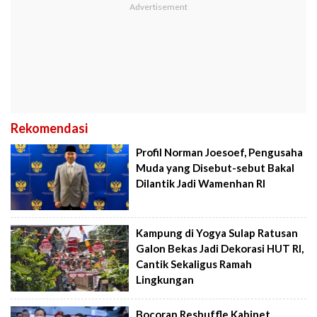
Rekomendasi
Profil Norman Joesoef, Pengusaha
Muda yang Disebut-sebut Bakal
Dilantik Jadi Wamenhan RI
Kampung di Yogya Sulap Ratusan
Galon Bekas Jadi Dekorasi HUT RI,
Cantik Sekaligus Ramah
Lingkungan
Bocoran Reshuffle Kabinet