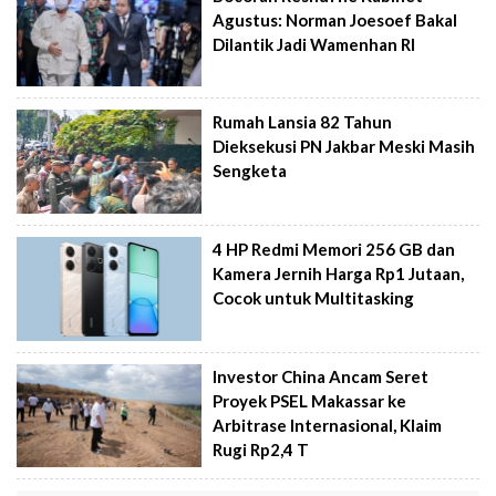
Agustus: Norman Joesoef Bakal
Dilantik Jadi Wamenhan RI
Rumah Lansia 82 Tahun
Dieksekusi PN Jakbar Meski Masih
Sengketa
4 HP Redmi Memori 256 GB dan
Kamera Jernih Harga Rp1 Jutaan,
Cocok untuk Multitasking
Investor China Ancam Seret
Proyek PSEL Makassar ke
Arbitrase Internasional, Klaim
Rugi Rp2,4 T