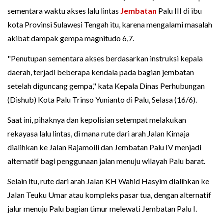
sementara waktu akses lalu lintas
Jembatan
Palu III di ibu
kota Provinsi Sulawesi Tengah itu, karena mengalami masalah
akibat dampak gempa magnitudo 6,7.
"Penutupan sementara akses berdasarkan instruksi kepala
daerah, terjadi beberapa kendala pada bagian jembatan
setelah diguncang gempa," kata Kepala Dinas Perhubungan
(Dishub) Kota Palu Trinso Yunianto di Palu, Selasa (16/6).
Saat ini, pihaknya dan kepolisian setempat melakukan
rekayasa lalu lintas, di mana rute dari arah Jalan Kimaja
dialihkan ke Jalan Rajamoili dan Jembatan Palu IV menjadi
alternatif bagi penggunaan jalan menuju wilayah Palu barat.
Selain itu, rute dari arah Jalan KH Wahid Hasyim dialihkan ke
Jalan Teuku Umar atau kompleks pasar tua, dengan alternatif
jalur menuju Palu bagian timur melewati Jembatan Palu I.