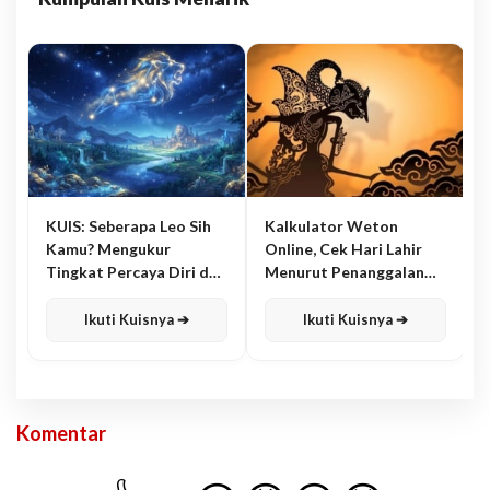
KUIS: Seberapa Leo Sih
Kalkulator Weton
Kamu? Mengukur
Online, Cek Hari Lahir
Tingkat Percaya Diri dan
Menurut Penanggalan
Karisma
Jawa
Ikuti Kuisnya ➔
Ikuti Kuisnya ➔
Komentar