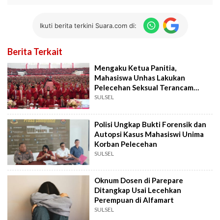
Ikuti berita terkini Suara.com di:
Berita Terkait
Mengaku Ketua Panitia,
Mahasiswa Unhas Lakukan
Pelecehan Seksual Terancam
Dipecat
SULSEL
Polisi Ungkap Bukti Forensik dan
Autopsi Kasus Mahasiswi Unima
Korban Pelecehan
SULSEL
Oknum Dosen di Parepare
Ditangkap Usai Lecehkan
Perempuan di Alfamart
SULSEL