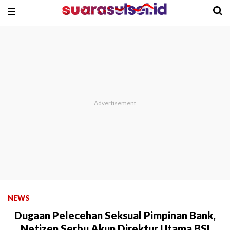
NEWS
Dugaan Pelecehan Seksual Pimpinan Bank,
Netizen Serbu Akun Direktur Utama BSI