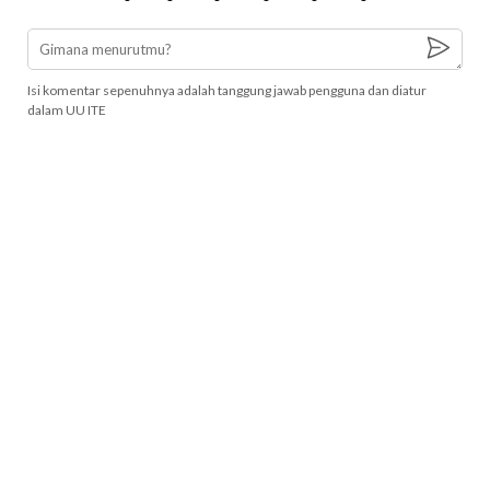
Isi komentar sepenuhnya adalah tanggung jawab pengguna dan diatur
dalam UU ITE