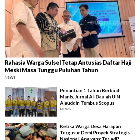
Rahasia Warga Sulsel Tetap Antusias Daftar Haji
Meski Masa Tunggu Puluhan Tahun
NEWS
Penantian 1 Tahun Berbuah
Manis, Jurnal Al-Daulah UIN
Alauddin Tembus Scopus
NEWS
Ketika Warga Desa Harapan
Tergusur Demi Proyek Strategis
Nasional, Apa yang Terjadi?