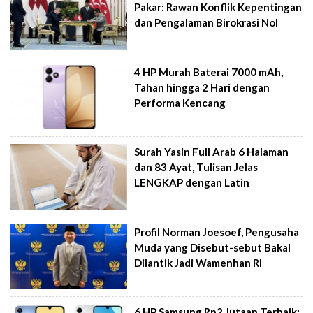
Pakar: Rawan Konflik Kepentingan
dan Pengalaman Birokrasi Nol
4 HP Murah Baterai 7000 mAh,
Tahan hingga 2 Hari dengan
Performa Kencang
Surah Yasin Full Arab 6 Halaman
dan 83 Ayat, Tulisan Jelas
LENGKAP dengan Latin
Profil Norman Joesoef, Pengusaha
Muda yang Disebut-sebut Bakal
Dilantik Jadi Wamenhan RI
6 HP Samsung Rp2 Jutaan Terbaik: