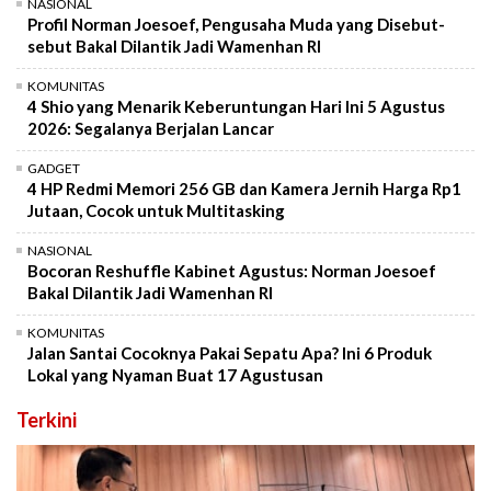
NASIONAL
Profil Norman Joesoef, Pengusaha Muda yang Disebut-
sebut Bakal Dilantik Jadi Wamenhan RI
KOMUNITAS
4 Shio yang Menarik Keberuntungan Hari Ini 5 Agustus
2026: Segalanya Berjalan Lancar
GADGET
4 HP Redmi Memori 256 GB dan Kamera Jernih Harga Rp1
Jutaan, Cocok untuk Multitasking
NASIONAL
Bocoran Reshuffle Kabinet Agustus: Norman Joesoef
Bakal Dilantik Jadi Wamenhan RI
KOMUNITAS
Jalan Santai Cocoknya Pakai Sepatu Apa? Ini 6 Produk
Lokal yang Nyaman Buat 17 Agustusan
Terkini