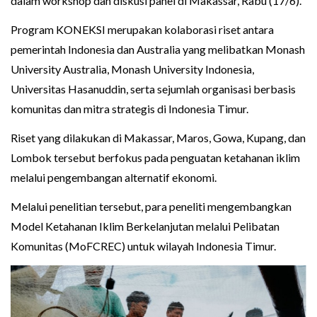
dalam workshop dan diskusi panel di Makassar, Rabu (17/6).
Program KONEKSI merupakan kolaborasi riset antara
pemerintah Indonesia dan Australia yang melibatkan Monash
University Australia, Monash University Indonesia,
Universitas Hasanuddin, serta sejumlah organisasi berbasis
komunitas dan mitra strategis di Indonesia Timur.
Riset yang dilakukan di Makassar, Maros, Gowa, Kupang, dan
Lombok tersebut berfokus pada penguatan ketahanan iklim
melalui pengembangan alternatif ekonomi.
Melalui penelitian tersebut, para peneliti mengembangkan
Model Ketahanan Iklim Berkelanjutan melalui Pelibatan
Komunitas (MoFCREC) untuk wilayah Indonesia Timur.