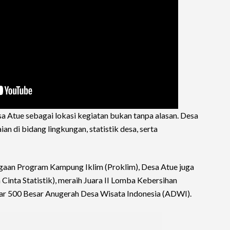
 Atue sebagai lokasi kegiatan bukan tanpa alasan. Desa
ian di bidang lingkungan, statistik desa, serta
rgaan Program Kampung Iklim (Proklim), Desa Atue juga
Cinta Statistik), meraih Juara II Lomba Kebersihan
tar 500 Besar Anugerah Desa Wisata Indonesia (ADWI).