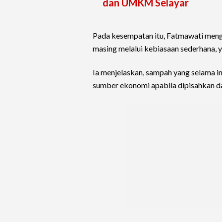
dan UMKM Selayar
Pada kesempatan itu, Fatmawati meng
masing melalui kebiasaan sederhana, 
Ia menjelaskan, sampah yang selama in
sumber ekonomi apabila dipisahkan da