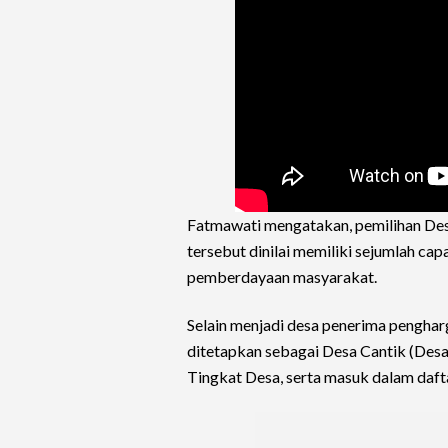
Fatmawati mengatakan, pemilihan Desa
tersebut dinilai memiliki sejumlah capa
pemberdayaan masyarakat.
Selain menjadi desa penerima pengha
ditetapkan sebagai Desa Cantik (Desa 
Tingkat Desa, serta masuk dalam daf