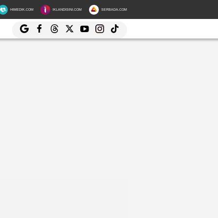
HIMEDIK.COM
IKLANDISINI.COM
SERBADA.COM