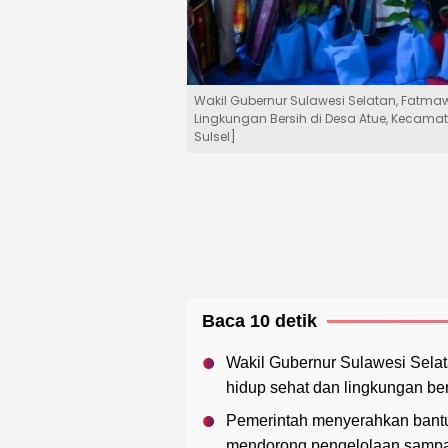
Wakil Gubernur Sulawesi Selatan, Fatma
Lingkungan Bersih di Desa Atue, Kecamat
Sulsel]
Baca 10 detik
Wakil Gubernur Sulawesi Sela
hidup sehat dan lingkungan ber
Pemerintah menyerahkan bantu
mendorong pengelolaan sampah