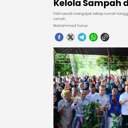
Kelola Sampah 
Fatmawati mengajak setiap rumah tangg
rumah
Muhammad Yunus