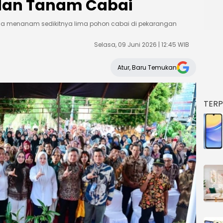
dan Tanam Cabai
a menanam sedikitnya lima pohon cabai di pekarangan
Selasa, 09 Juni 2026 | 12:45 WIB
Atur, Baru Temukan
TER