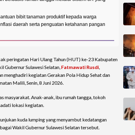
antuan bibit tanaman produktif kepada warga
 inflasi daerah serta penguatan ketahanan pangan
cak peringatan Hari Ulang Tahun (HUT) ke-23 Kabupaten
il Gubernur Sulawesi Selatan,
Fatmawati Rusdi
,
an menghadiri kegiatan Gerakan Pola Hidup Sehat dan
tan Malili, Senin, 8 Juni 2026.
as masyarakat. Anak-anak, ibu rumah tangga, tokoh
dati lokasi kegiatan.
tunjukan kuda lumping yang menyambut kedatangan
agai Wakil Gubernur Sulawesi Selatan tersebut.