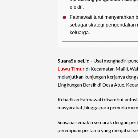
efektif.
Fatmawati turut menyerahkan b
sebagai strategi pengendalian
keluarga.
SuaraSulsel.id -
Usai menghadiri pun
Luwu Timur
di Kecamatan Malili, Wak
melanjutkan kunjungan kerjanya deng
Lingkungan Bersih di Desa Atue, Kecama
Kehadiran Fatmawati disambut antusi
masyarakat, hingga para pemuda mema
Suasana semakin semarak dengan per
perempuan pertama yang menjabat seb