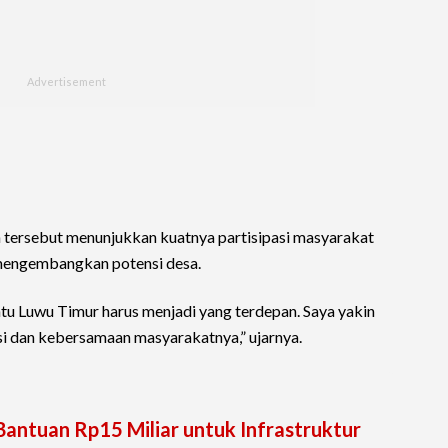
 tersebut menunjukkan kuatnya partisipasi masyarakat
mengembangkan potensi desa.
ntu Luwu Timur harus menjadi yang terdepan. Saya yakin
si dan kebersamaan masyarakatnya,” ujarnya.
Bantuan Rp15 Miliar untuk Infrastruktur