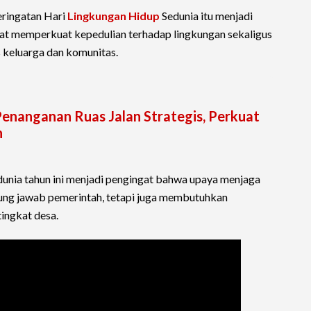
eringatan Hari
Lingkungan Hidup
Sedunia itu menjadi
 memperkuat kepedulian terhadap lingkungan sekaligus
 keluarga dan komunitas.
enanganan Ruas Jalan Strategis, Perkuat
h
unia tahun ini menjadi pengingat bahwa upaya menjaga
gung jawab pemerintah, tetapi juga membutuhkan
tingkat desa.