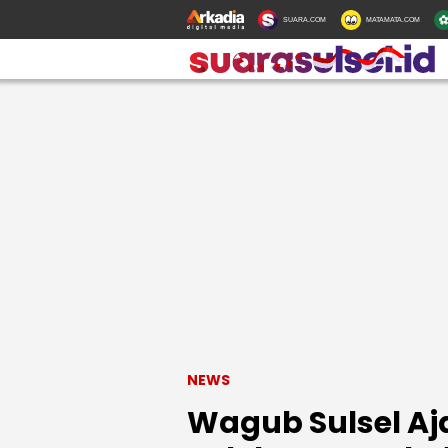
SUARA.COM
MATAMATA.COM
NEWS
Wagub Sulsel A