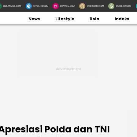
BOLATIMES.COM
HITEKNO.COM
DEWIKU.COM
MOBIMOTO.COM
GUIDEKU.COM
News
Lifestyle
Bola
Indeks
Apresiasi Polda dan TNI