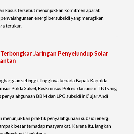
n kasus tersebut menunjukkan komitmen aparat
penyalahgunaan energi bersubsidi yang merugikan
ra terukur.
 Terbongkar Jaringan Penyelundup Solar
mantan
nghargaan setinggi-tingginya kepada Bapak Kapolda
rimsus Polda Sulsel, Reskrimsus Polres, dan unsur TNI yang
 penyalahgunaan BBM dan LPG subsidi ini,” ujar Andi
n menunjukkan praktik penyalahgunaan subsidi energi
dampak besar terhadap masyarakat. Karena itu, langkah
s diperkuat,” lanjutnya.