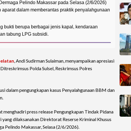
 Dermaga Pelindo Makassar pada Selasa (2/6/2026)
 aparat dalam memberantas praktik penyalahgunaan
g bukti berupa berbagai jenis kapal, kendaraan
 dan tabung LPG subsidi.
Selatan
, Andi Sudirman Sulaiman, menyampaikan apresiasi
 Ditreskrimsus Polda Sulsel, Reskrimsus Polres
ibusi dalam pengungkapan kasus Penyalahgunaan BBM dan
n.
at menghadiri press release Pengungkapan Tindak Pidana
yang dilaksanakan Direktorat Reserse Kriminal Khusus
ga Pelindo Makassar, Selasa (2/6/2026).