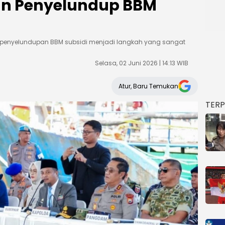
an Penyelundup BBM
 penyelundupan BBM subsidi menjadi langkah yang sangat
Selasa, 02 Juni 2026 | 14:13 WIB
Atur, Baru Temukan
TER