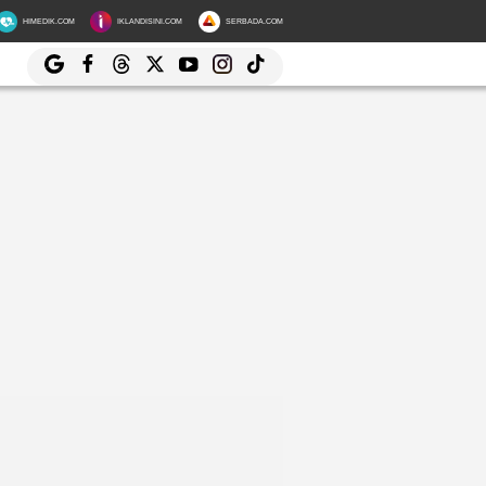
HIMEDIK.COM
IKLANDISINI.COM
SERBADA.COM