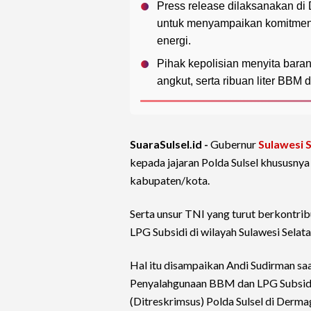
Press release dilaksanakan di
untuk menyampaikan komitmen
energi.
Pihak kepolisian menyita baran
angkut, serta ribuan liter BBM
SuaraSulsel.id -
Gubernur
Sulawesi 
kepada jajaran Polda Sulsel khususnya
kabupaten/kota.
Serta unsur TNI yang turut berkontr
LPG Subsidi di wilayah Sulawesi Selata
Hal itu disampaikan Andi Sudirman sa
Penyalahgunaan BBM dan LPG Subsidi 
(Ditreskrimsus) Polda Sulsel di Derma