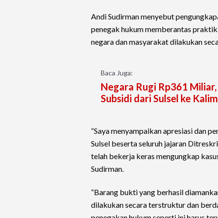
Andi Sudirman menyebut pengungkapa
penegak hukum memberantas praktik 
negara dan masyarakat dilakukan seca
Baca Juga:
Negara Rugi Rp361 Miliar,
Subsidi dari Sulsel ke Kali
“Saya menyampaikan apresiasi dan pe
Sulsel beserta seluruh jajaran Ditresk
telah bekerja keras mengungkap kasus
Sudirman.
“Barang bukti yang berhasil diamanka
dilakukan secara terstruktur dan ber
penegakan hukum seperti ini harus teru