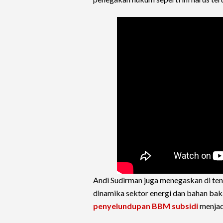
Andi Sudirman juga menegaskan di ten
dinamika sektor energi dan bahan bak
penyelundupan
BBM subsidi
menjadi