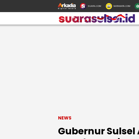
SUARA.COM
MATAMATA.COM
NEWS
Gubernur Sulsel 