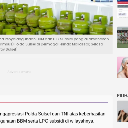
ana Penyalahgunaan BBM dan LPG Subsidi yang dilaksanakan
eskrimsus) Polda Sulsel di Dermaga Pelindo Makassar, Selasa
ov Sulsel]
PILI
gapresiasi Polda Sulsel dan TNI atas keberhasilan
unaan BBM serta LPG subsidi di wilayahnya.