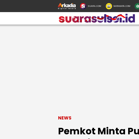
SUARA.COM
MATAMATA.COM
NEWS
Pemkot Minta Pub