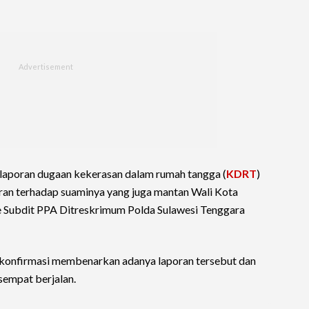
laporan dugaan kekerasan dalam rumah tangga (
KDRT
)
mran terhadap suaminya yang juga mantan Wali Kota
e Subdit PPA Ditreskrimum Polda Sulawesi Tenggara
ikonfirmasi membenarkan adanya laporan tersebut dan
empat berjalan.