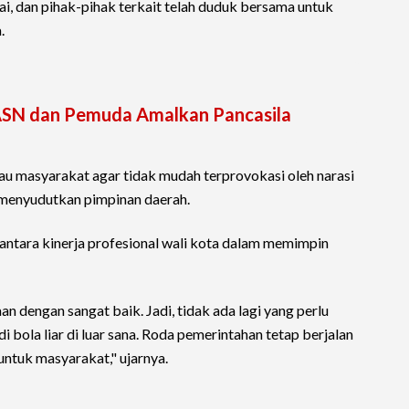
i, dan pihak-pihak terkait telah duduk bersama untuk
.
ASN dan Pemuda Amalkan Pancasila
au masyarakat agar tidak mudah terprovokasi oleh narasi
k menyudutkan pimpinan daerah.
ntara kinerja profesional wali kota dalam memimpin
n dengan sangat baik. Jadi, tidak ada lagi yang perlu
 bola liar di luar sana. Roda pemerintahan tetap berjalan
untuk masyarakat," ujarnya.