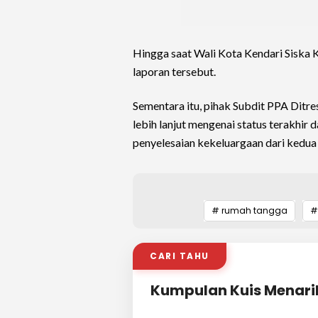
Hingga saat Wali Kota Kendari Siska 
laporan tersebut.
Sementara itu, pihak Subdit PPA Dit
lebih lanjut mengenai status terakhir 
penyelesaian kekeluargaan dari kedua 
# rumah tangga
#
CARI TAHU
Kumpulan Kuis Menari