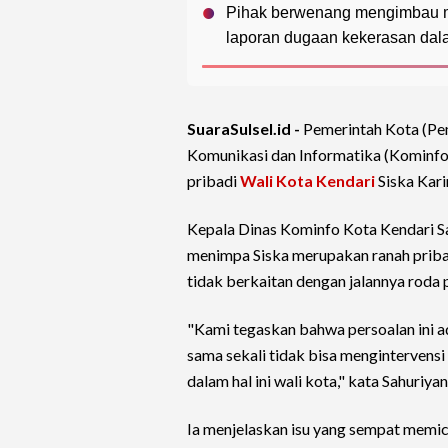
Pihak berwenang mengimbau masy
laporan dugaan kekerasan dal
SuaraSulsel.id -
Pemerintah Kota (P
Komunikasi dan Informatika (Kominfo
pribadi
Wali Kota Kendari
Siska Kari
Kepala Dinas Kominfo Kota Kendari S
menimpa Siska merupakan ranah pribad
tidak berkaitan dengan jalannya roda 
"Kami tegaskan bahwa persoalan ini a
sama sekali tidak bisa mengintervensi
dalam hal ini wali kota," kata Sahuriyan
Ia menjelaskan isu yang sempat memic