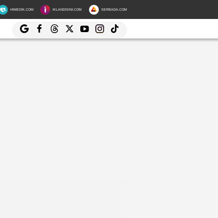
HIMEDIK.COM
IKLANDISINI.COM
SERBADA.COM