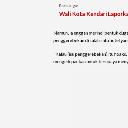
Baca Juga:
Wali Kota Kendari Laporka
Namun, ia enggan merinci bentuk dugaa
penggerebekan di salah satu hotel yan
"Kalau (isu penggerebekan) itu hoaks.
mengedepankan untuk berupaya menyel