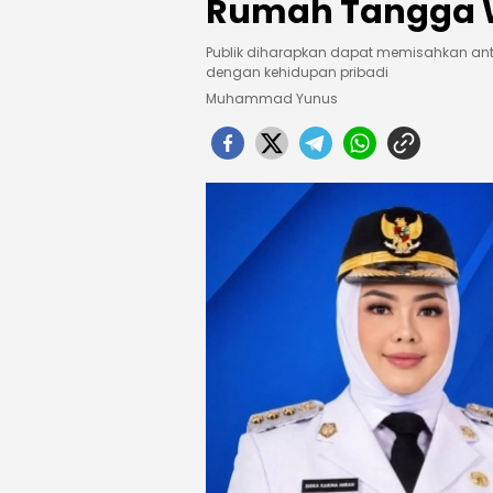
Rumah Tangga W
Publik diharapkan dapat memisahkan ant
dengan kehidupan pribadi
Muhammad Yunus