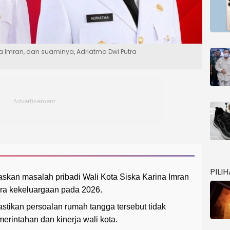
ina Imran, dan suaminya, Adriatma Dwi Putra
PILI
skan masalah pribadi Wali Kota Siska Karina Imran
ara kekeluargaan pada 2026.
tikan persoalan rumah tangga tersebut tidak
rintahan dan kinerja wali kota.