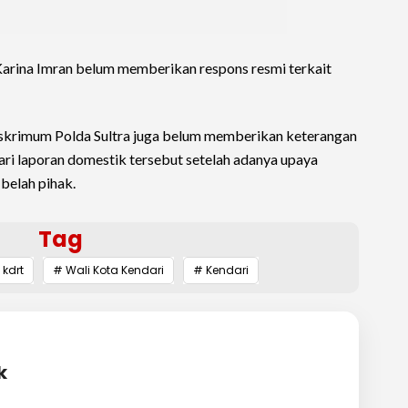
Karina Imran belum memberikan respons resmi terkait
reskrimum Polda Sultra juga belum memberikan keterangan
dari laporan domestik tersebut setelah adanya upaya
belah pihak.
Tag
 kdrt
# Wali Kota Kendari
# Kendari
k