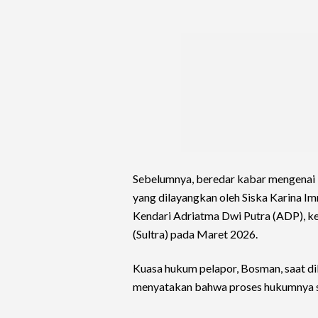
Sebelumnya, beredar kabar mengenai 
yang dilayangkan oleh Siska Karina I
Kendari Adriatma Dwi Putra (ADP), k
(Sultra) pada Maret 2026.
Kuasa hukum pelapor, Bosman, saat d
menyatakan bahwa proses hukumnya s