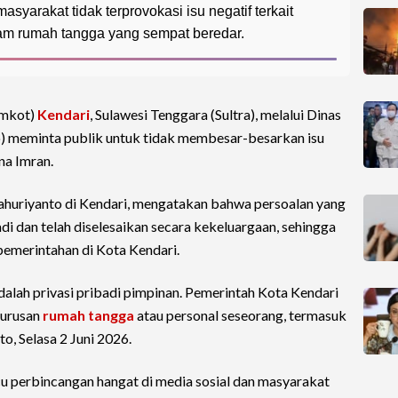
arakat tidak terprovokasi isu negatif terkait
am rumah tangga yang sempat beredar.
emkot)
Kendari
, Sulawesi Tenggara (Sultra), melalui Dinas
) meminta publik untuk tidak membesar-besarkan isu
na Imran.
ahuriyanto di Kendari, mengatakan bahwa persoalan yang
i dan telah diselesaikan secara kekeluargaan, sehingga
pemerintahan di Kota Kendari.
dalah privasi pribadi pimpinan. Pemerintah Kota Kendari
 urusan
rumah tangga
atau personal seseorang, termasuk
to, Selasa 2 Juni 2026.
u perbincangan hangat di media sosial dan masyarakat