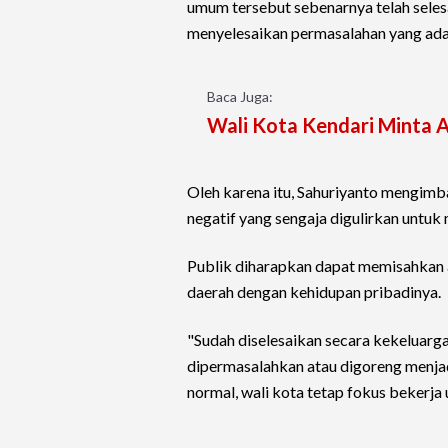
umum tersebut sebenarnya telah selesa
menyelesaikan permasalahan yang ada
Baca Juga:
Wali Kota Kendari Minta 
Oleh karena itu, Sahuriyanto mengimb
negatif yang sengaja digulirkan untu
Publik diharapkan dapat memisahkan a
daerah dengan kehidupan pribadinya.
"Sudah diselesaikan secara kekeluargaa
dipermasalahkan atau digoreng menjadi
normal, wali kota tetap fokus bekerja 