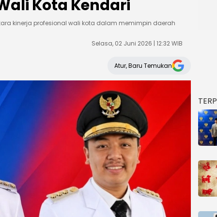
ali Kota Kendari
ara kinerja profesional wali kota dalam memimpin daerah
Selasa, 02 Juni 2026 | 12:32 WIB
Atur, Baru Temukan
TER