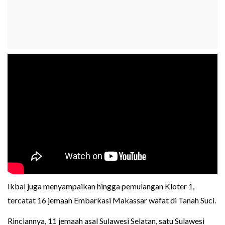
Ikbal juga menyampaikan hingga pemulangan Kloter 1,
tercatat 16 jemaah Embarkasi Makassar wafat di Tanah Suci.
Rinciannya, 11 jemaah asal Sulawesi Selatan, satu Sulawesi