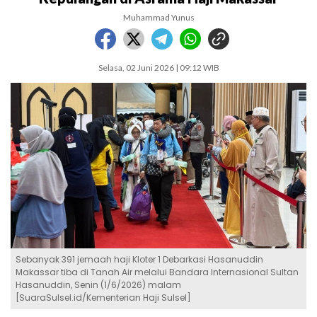
Muhammad Yunus
Selasa, 02 Juni 2026 | 09:12 WIB
Sebanyak 391 jemaah haji Kloter 1 Debarkasi Hasanuddin
Makassar tiba di Tanah Air melalui Bandara Internasional Sultan
Hasanuddin, Senin (1/6/2026) malam
[SuaraSulsel.id/Kementerian Haji Sulsel]