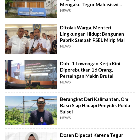
Mengaku Tegur Mahasiswi
Berpakaian Ketat
NEWS
Ditolak Warga, Menteri
Lingkungan Hidup: Bangunan
Pabrik Sampah PSEL Mirip Mal
NEWS
Duh! 1 Lowongan Kerja Kini
Diperebutkan 16 Orang,
Persaingan Makin Brutal
NEWS
Berangkat Dari Kalimantan, Om
Basri Siap Hadapi Penyidik Polda
Sulsel
NEWS
Dosen Dipecat Karena Tegur