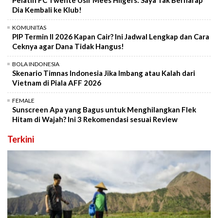
Pelatih FC Twente Usir Mees Hilgers: Saya Tak Berharap
Dia Kembali ke Klub!
KOMUNITAS
PIP Termin II 2026 Kapan Cair? Ini Jadwal Lengkap dan Cara
Ceknya agar Dana Tidak Hangus!
BOLA INDONESIA
Skenario Timnas Indonesia Jika Imbang atau Kalah dari
Vietnam di Piala AFF 2026
FEMALE
Sunscreen Apa yang Bagus untuk Menghilangkan Flek
Hitam di Wajah? Ini 3 Rekomendasi sesuai Review
Terkini