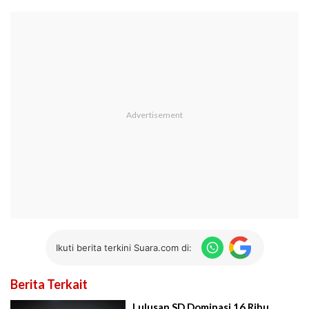
Ikuti berita terkini Suara.com di:
Berita Terkait
Lulusan SD Dominasi 16 Ribu