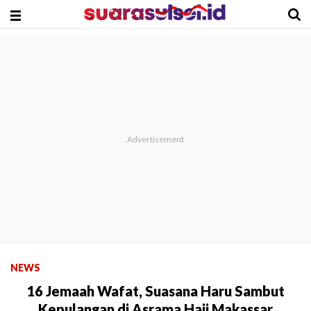
NEWS
16 Jemaah Wafat, Suasana Haru Sambut
Kepulangan di Asrama Haji Makassar