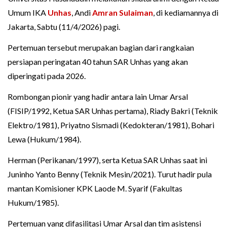
Umum IKA
Unhas
, Andi
Amran Sulaiman
, di kediamannya di
Jakarta, Sabtu (11/4/2026) pagi.
Pertemuan tersebut merupakan bagian dari rangkaian
persiapan peringatan 40 tahun SAR Unhas yang akan
diperingati pada 2026.
Rombongan pionir yang hadir antara lain Umar Arsal
(FISIP/1992, Ketua SAR Unhas pertama), Riady Bakri (Teknik
Elektro/1981), Priyatno Sismadi (Kedokteran/1981), Bohari
Lewa (Hukum/1984).
Herman (Perikanan/1997), serta Ketua SAR Unhas saat ini
Juninho Yanto Benny (Teknik Mesin/2021). Turut hadir pula
mantan Komisioner KPK Laode M. Syarif (Fakultas
Hukum/1985).
Pertemuan yang difasilitasi Umar Arsal dan tim asistensi