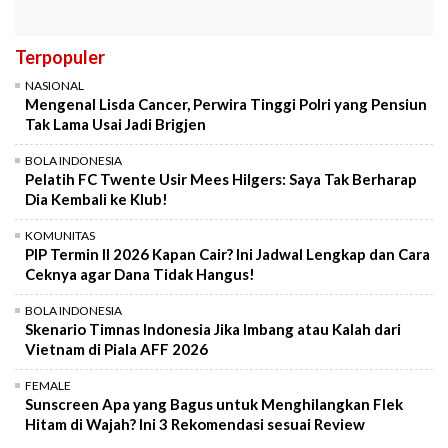
Terpopuler
NASIONAL
Mengenal Lisda Cancer, Perwira Tinggi Polri yang Pensiun
Tak Lama Usai Jadi Brigjen
BOLA INDONESIA
Pelatih FC Twente Usir Mees Hilgers: Saya Tak Berharap
Dia Kembali ke Klub!
KOMUNITAS
PIP Termin II 2026 Kapan Cair? Ini Jadwal Lengkap dan Cara
Ceknya agar Dana Tidak Hangus!
BOLA INDONESIA
Skenario Timnas Indonesia Jika Imbang atau Kalah dari
Vietnam di Piala AFF 2026
FEMALE
Sunscreen Apa yang Bagus untuk Menghilangkan Flek
Hitam di Wajah? Ini 3 Rekomendasi sesuai Review