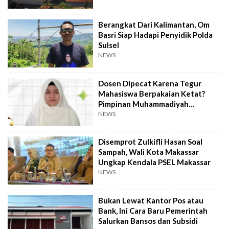
Berangkat Dari Kalimantan, Om
Basri Siap Hadapi Penyidik Polda
Sulsel
NEWS
Dosen Dipecat Karena Tegur
Mahasiswa Berpakaian Ketat?
Pimpinan Muhammadiyah
Investigasi
NEWS
Disemprot Zulkifli Hasan Soal
Sampah, Wali Kota Makassar
Ungkap Kendala PSEL Makassar
NEWS
Bukan Lewat Kantor Pos atau
Bank, Ini Cara Baru Pemerintah
Salurkan Bansos dan Subsidi