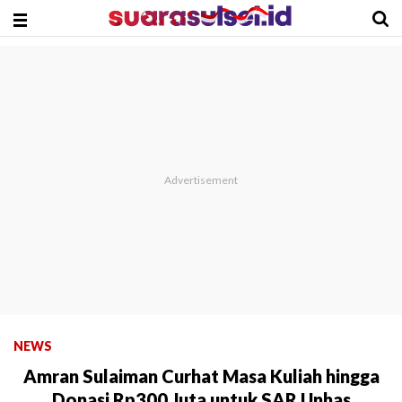
NEWS
Amran Sulaiman Curhat Masa Kuliah hingga
Donasi Rp300 Juta untuk SAR Unhas