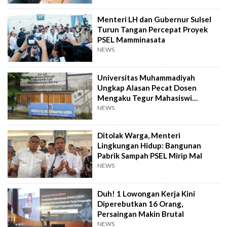
Menteri LH dan Gubernur Sulsel
Turun Tangan Percepat Proyek
PSEL Mamminasata
NEWS
Universitas Muhammadiyah
Ungkap Alasan Pecat Dosen
Mengaku Tegur Mahasiswi
Berpakaian Ketat
NEWS
Ditolak Warga, Menteri
Lingkungan Hidup: Bangunan
Pabrik Sampah PSEL Mirip Mal
NEWS
Duh! 1 Lowongan Kerja Kini
Diperebutkan 16 Orang,
Persaingan Makin Brutal
NEWS