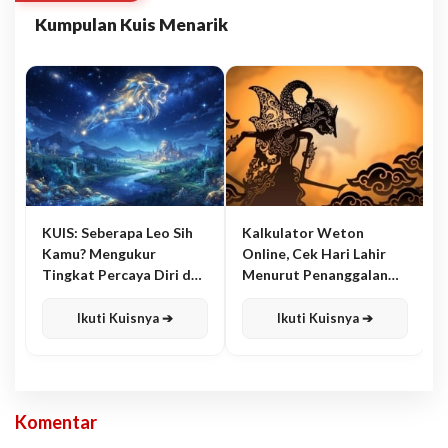
Kumpulan Kuis Menarik
KUIS: Seberapa Leo Sih
Kalkulator Weton
Kamu? Mengukur
Online, Cek Hari Lahir
Tingkat Percaya Diri dan
Menurut Penanggalan
Karisma
Jawa
Ikuti Kuisnya ➔
Ikuti Kuisnya ➔
Komentar