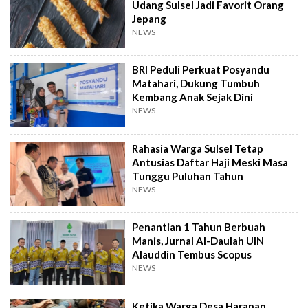
Udang Sulsel Jadi Favorit Orang
Jepang
NEWS
BRI Peduli Perkuat Posyandu
Matahari, Dukung Tumbuh
Kembang Anak Sejak Dini
NEWS
Rahasia Warga Sulsel Tetap
Antusias Daftar Haji Meski Masa
Tunggu Puluhan Tahun
NEWS
Penantian 1 Tahun Berbuah
Manis, Jurnal Al-Daulah UIN
Alauddin Tembus Scopus
NEWS
Ketika Warga Desa Harapan