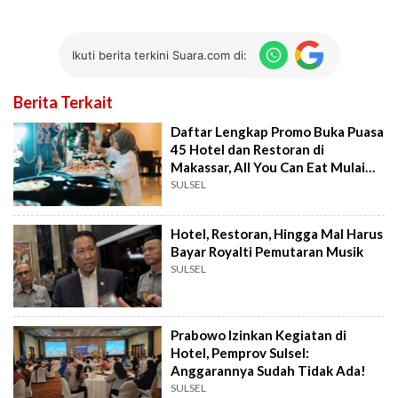
Ikuti berita terkini Suara.com di:
Berita Terkait
Daftar Lengkap Promo Buka Puasa
45 Hotel dan Restoran di
Makassar, All You Can Eat Mulai
49K
SULSEL
Hotel, Restoran, Hingga Mal Harus
Bayar Royalti Pemutaran Musik
SULSEL
Prabowo Izinkan Kegiatan di
Hotel, Pemprov Sulsel:
Anggarannya Sudah Tidak Ada!
SULSEL