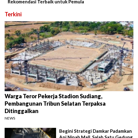
Rekomendasi Terbaik untuk Pemula
Terkini
Warga Teror Pekerja Stadion Sudiang,
Pembangunan Tribun Selatan Terpaksa
Ditinggalkan
NEWS
Begini Strategi Damkar Padamkan
Api Nipah Mall, Salah Satu Gedung