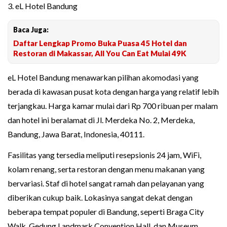
3. eL Hotel Bandung
Baca Juga:
Daftar Lengkap Promo Buka Puasa 45 Hotel dan
Restoran di Makassar, All You Can Eat Mulai 49K
eL Hotel Bandung menawarkan pilihan akomodasi yang
berada di kawasan pusat kota dengan harga yang relatif lebih
terjangkau. Harga kamar mulai dari Rp 700 ribuan per malam
dan hotel ini beralamat di Jl. Merdeka No. 2, Merdeka,
Bandung, Jawa Barat, Indonesia, 40111.
Fasilitas yang tersedia meliputi resepsionis 24 jam, WiFi,
kolam renang, serta restoran dengan menu makanan yang
bervariasi. Staf di hotel sangat ramah dan pelayanan yang
diberikan cukup baik. Lokasinya sangat dekat dengan
beberapa tempat populer di Bandung, seperti Braga City
Walk, Gedung Landmark Convention Hall, dan Museum