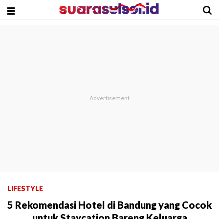
LIFESTYLE
5 Rekomendasi Hotel di Bandung yang Cocok
untuk Staycation Bareng Keluarga