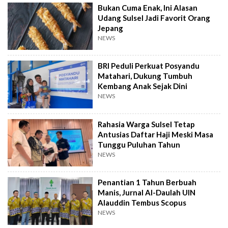
Bukan Cuma Enak, Ini Alasan
Udang Sulsel Jadi Favorit Orang
Jepang
NEWS
BRI Peduli Perkuat Posyandu
Matahari, Dukung Tumbuh
Kembang Anak Sejak Dini
NEWS
Rahasia Warga Sulsel Tetap
Antusias Daftar Haji Meski Masa
Tunggu Puluhan Tahun
NEWS
Penantian 1 Tahun Berbuah
Manis, Jurnal Al-Daulah UIN
Alauddin Tembus Scopus
NEWS