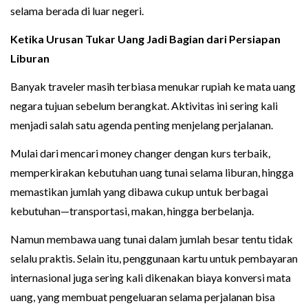
selama berada di luar negeri.
Ketika Urusan Tukar Uang Jadi Bagian dari Persiapan
Liburan
Banyak traveler masih terbiasa menukar rupiah ke mata uang
negara tujuan sebelum berangkat. Aktivitas ini sering kali
menjadi salah satu agenda penting menjelang perjalanan.
Mulai dari mencari money changer dengan kurs terbaik,
memperkirakan kebutuhan uang tunai selama liburan, hingga
memastikan jumlah yang dibawa cukup untuk berbagai
kebutuhan—transportasi, makan, hingga berbelanja.
Namun membawa uang tunai dalam jumlah besar tentu tidak
selalu praktis. Selain itu, penggunaan kartu untuk pembayaran
internasional juga sering kali dikenakan biaya konversi mata
uang, yang membuat pengeluaran selama perjalanan bisa