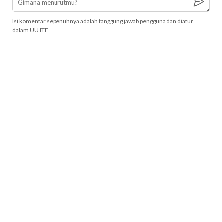
Isi komentar sepenuhnya adalah tanggung jawab pengguna dan diatur
dalam UU ITE