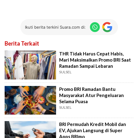
Ikuti berita terkini Suara.com di:
Berita Terkait
THR Tidak Harus Cepat Habis,
Mari Maksimalkan Promo BRI Saat
Ramadan Sampai Lebaran
SULSEL
Promo BRI Ramadan Bantu
Masyarakat Atur Pengeluaran
Selama Puasa
SULSEL
BRI Permudah Kredit Mobil dan
EV, Ajukan Langsung di Super
Apps BRImo