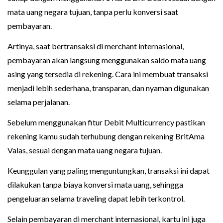
mata uang negara tujuan, tanpa perlu konversi saat
pembayaran.
Artinya, saat bertransaksi di merchant internasional,
pembayaran akan langsung menggunakan saldo mata uang
asing yang tersedia di rekening. Cara ini membuat transaksi
menjadi lebih sederhana, transparan, dan nyaman digunakan
selama perjalanan.
Sebelum menggunakan fitur Debit Multicurrency pastikan
rekening kamu sudah terhubung dengan rekening BritAma
Valas, sesuai dengan mata uang negara tujuan.
Keunggulan yang paling menguntungkan, transaksi ini dapat
dilakukan tanpa biaya konversi mata uang, sehingga
pengeluaran selama traveling dapat lebih terkontrol.
Selain pembayaran di merchant internasional, kartu ini juga