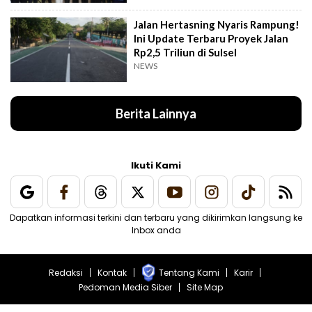
Jalan Hertasning Nyaris Rampung!
Ini Update Terbaru Proyek Jalan
Rp2,5 Triliun di Sulsel
NEWS
Berita Lainnya
Ikuti Kami
Dapatkan informasi terkini dan terbaru yang dikirimkan langsung ke
Inbox anda
Redaksi
Kontak
Tentang Kami
Karir
Pedoman Media Siber
Site Map