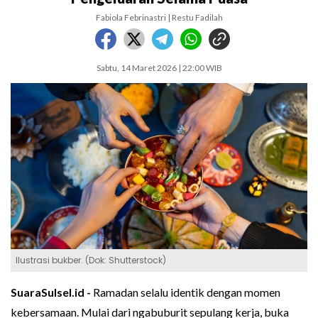
Fabiola Febrinastri | Restu Fadilah
Sabtu, 14 Maret 2026 | 22:00 WIB
Ilustrasi bukber. (Dok: Shutterstock)
SuaraSulsel.id -
Ramadan selalu identik dengan momen
kebersamaan. Mulai dari ngabuburit sepulang kerja, buka