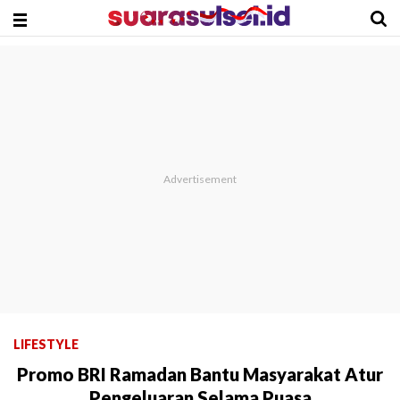
LIFESTYLE
Promo BRI Ramadan Bantu Masyarakat Atur
Pengeluaran Selama Puasa