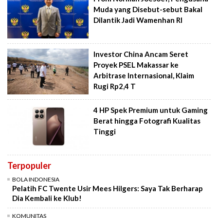
Muda yang Disebut-sebut Bakal
Dilantik Jadi Wamenhan RI
Investor China Ancam Seret
Proyek PSEL Makassar ke
Arbitrase Internasional, Klaim
Rugi Rp2,4 T
4 HP Spek Premium untuk Gaming
Berat hingga Fotografi Kualitas
Tinggi
Terpopuler
BOLA INDONESIA
Pelatih FC Twente Usir Mees Hilgers: Saya Tak Berharap
Dia Kembali ke Klub!
KOMUNITAS