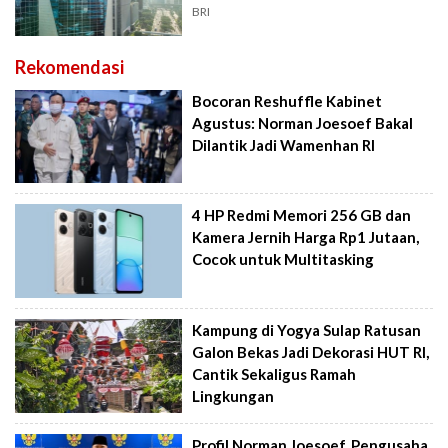
BRI
Rekomendasi
Bocoran Reshuffle Kabinet
Agustus: Norman Joesoef Bakal
Dilantik Jadi Wamenhan RI
4 HP Redmi Memori 256 GB dan
Kamera Jernih Harga Rp1 Jutaan,
Cocok untuk Multitasking
Kampung di Yogya Sulap Ratusan
Galon Bekas Jadi Dekorasi HUT RI,
Cantik Sekaligus Ramah
Lingkungan
Profil Norman Joesoef, Pengusaha