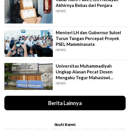
Akhirnya Bebas dari Penjara
NEWS
Menteri LH dan Gubernur Sulsel
Turun Tangan Percepat Proyek
PSEL Mamminasata
NEWS
Universitas Muhammadiyah
Ungkap Alasan Pecat Dosen
Mengaku Tegur Mahasiswi
Berpakaian Ketat
NEWS
Berita Lainnya
Ikuti Kami