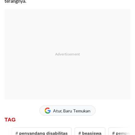
terangnya.
Atur, Baru Temukan
TAG
# penyandang disabilitas
# beasiswa
# pemprov sul