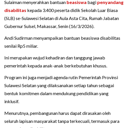
Sulaiman menyerahkan bantuan
beasiswa
bagi
penyandang
disabilitas
kepada 3.400 peserta didik Sekolah Luar Biasa
(SLB) se-Sulawesi Selatan di Aula Asta Cita, Rumah Jabatan
Gubernur Sulsel, Makassar, Senin (16/3/2026).
Andi Sudirman menyampaikan bantuan beasiswa disabilitas
senilai Rp5 miliar.
Ini merupakan wujud kehadiran dan tanggung jawab
pemerintah kepada anak-anak berkebutuhan khusus.
Program ini juga menjadi agenda rutin Pemerintah Provinsi
Sulawesi Selatan yang dilaksanakan setiap tahun sebagai
bentuk komitmen dalam mendukung pendidikan yang
inklusif.
Menurutnya, pembangunan harus dapat dirasakan oleh
seluruh lapisan masyarakat tanpa terkecuali, termasuk para