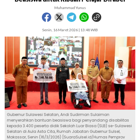
Muhammad Yunus
Senin, 16 Maret 2026 | 13:48 WIB
Gubernur Sulawesi Selatan, Andi Sudirman Sulaiman
menyerahkan bantuan beasiswa bagi penyandang disabilitas
kepada 3.400 peserta didik Sekolah Luar Biasa (SLB) se-Sulawesi
Selatan di Aula Asta Cita, Rumah Jabatan Gubernur Sulsel,
Makassar, Senin (16/3/2026) [SuaraSulsel.id/Humas Pemprov