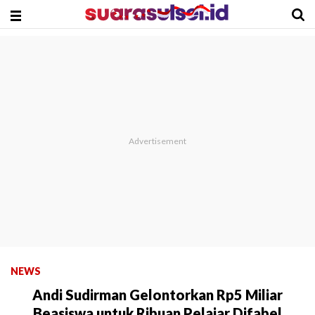
NEWS
Andi Sudirman Gelontorkan Rp5 Miliar
Beasiswa untuk Ribuan Pelajar Difabel