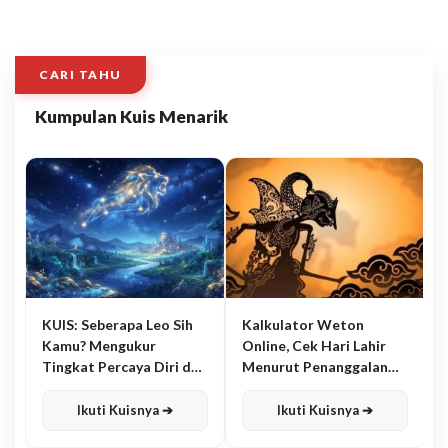
CARI TAHU
Kumpulan Kuis Menarik
KUIS: Seberapa Leo Sih
Kalkulator Weton
Kamu? Mengukur
Online, Cek Hari Lahir
Tingkat Percaya Diri dan
Menurut Penanggalan
Karisma
Jawa
Ikuti Kuisnya ➔
Ikuti Kuisnya ➔