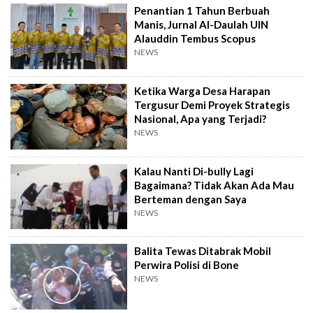
Penantian 1 Tahun Berbuah
Manis, Jurnal Al-Daulah UIN
Alauddin Tembus Scopus
NEWS
Ketika Warga Desa Harapan
Tergusur Demi Proyek Strategis
Nasional, Apa yang Terjadi?
NEWS
Kalau Nanti Di-bully Lagi
Bagaimana? Tidak Akan Ada Mau
Berteman dengan Saya
NEWS
Balita Tewas Ditabrak Mobil
Perwira Polisi di Bone
NEWS