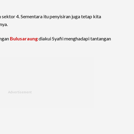
 sektor 4. Sementara itu penyisiran juga tetap kita
nya.
ungan
Bulusaraung
diakui Syafii menghadapi tantangan