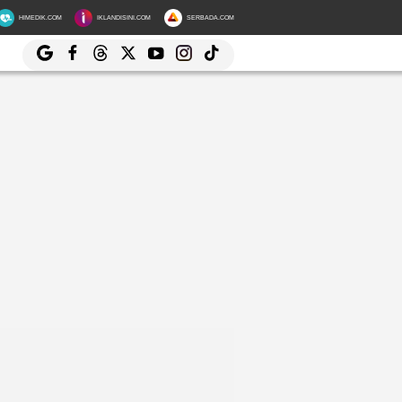
HIMEDIK.COM
IKLANDISINI.COM
SERBADA.COM