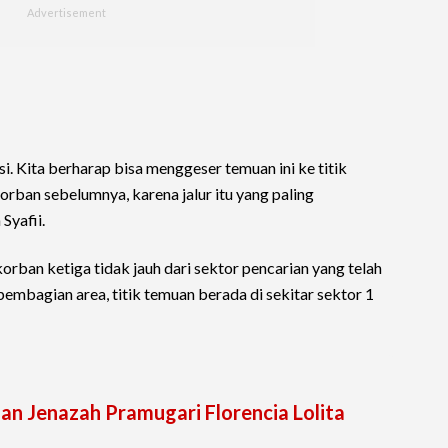
. Kita berharap bisa menggeser temuan ini ke titik
orban sebelumnya, karena jalur itu yang paling
Syafii.
rban ketiga tidak jauh dari sektor pencarian yang telah
embagian area, titik temuan berada di sekitar sektor 1
han Jenazah Pramugari Florencia Lolita