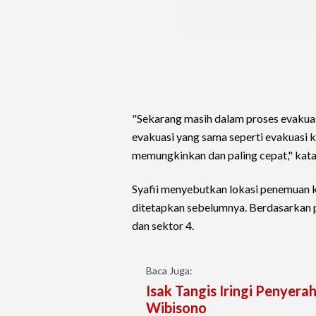
"Sekarang masih dalam proses evakuasi
evakuasi yang sama seperti evakuasi k
memungkinkan dan paling cepat," kata 
Syafii menyebutkan lokasi penemuan ko
ditetapkan sebelumnya. Berdasarkan p
dan sektor 4.
Baca Juga:
Isak Tangis Iringi Penyera
Wibisono