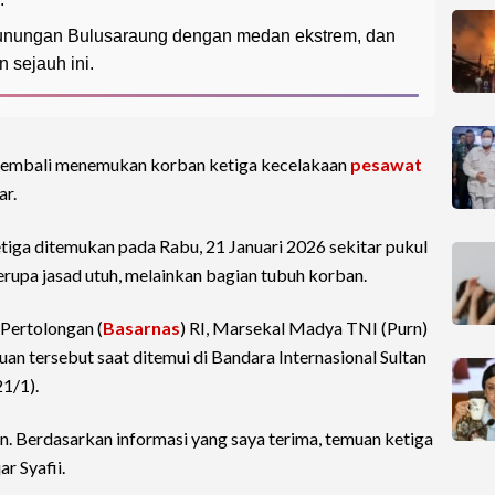
gunungan Bulusaraung dengan medan ekstrem, dan
n sejauh ini.
embali menemukan korban ketiga kecelakaan
pesawat
r.
etiga ditemukan pada Rabu, 21 Januari 2026 sekitar pukul
rupa jasad utuh, melainkan bagian tubuh korban.
Pertolongan (
Basarnas
) RI, Marsekal Madya TNI (Purn)
 tersebut saat ditemui di Bandara Internasional Sultan
1/1).
n. Berdasarkan informasi yang saya terima, temuan ketiga
ar Syafii.