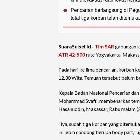
Pencarian berlangsung di Pe
total tiga korban telah ditemuka
SuaraSulsel.id -
Tim SAR
gabungan k
ATR 42-500
rute Yogyakarta-Makassa
Pada hari ke lima pencarian, korban k
12.30 Wita. Temuan tersebut belum be
Kepala Badan Nasional Pencarian dan 
Mohammad Syafii, membenarkan temuan
Hasanuddin, Makassar, Rabu malam (2
"Iya, sudah tiga korban yang ditemuka
ini lebih condong berupa body part," uj