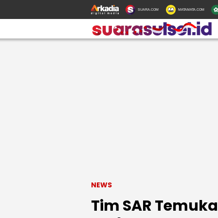
SUARA.COM
MATAMATA.COM
NEWS
Tim SAR Temuka