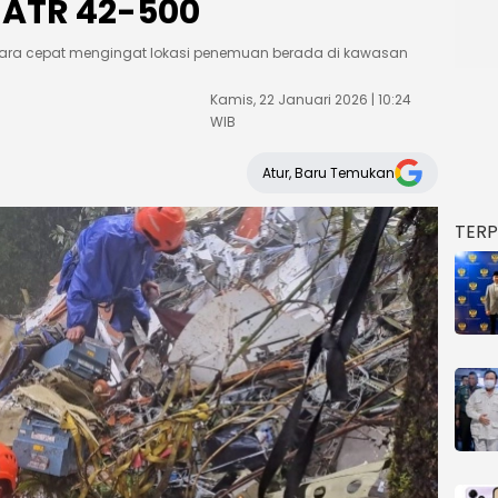
 ATR 42-500
ecara cepat mengingat lokasi penemuan berada di kawasan
Kamis, 22 Januari 2026 | 10:24
WIB
Atur, Baru Temukan
TER