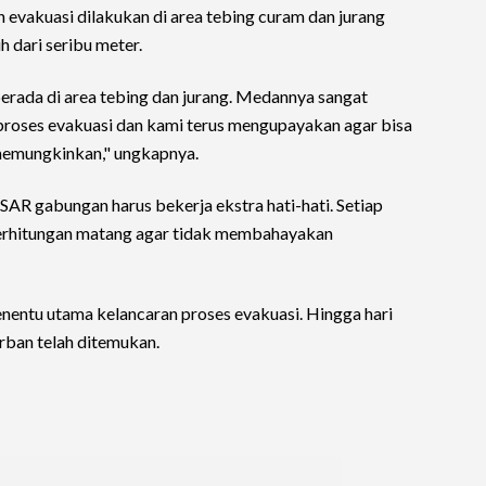
n evakuasi dilakukan di area tebing curam dan jurang
 dari seribu meter.
rada di area tebing dan jurang. Medannya sangat
 proses evakuasi dan kami terus mengupayakan agar bisa
 memungkinkan," ungkapnya.
AR gabungan harus bekerja ekstra hati-hati. Setiap
rhitungan matang agar tidak membahayakan
penentu utama kelancaran proses evakuasi. Hingga hari
orban telah ditemukan.