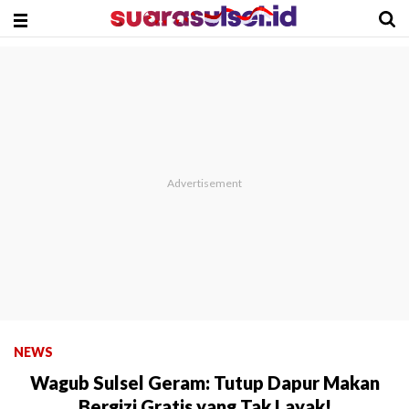
NEWS
Wagub Sulsel Geram: Tutup Dapur Makan
Bergizi Gratis yang Tak Layak!