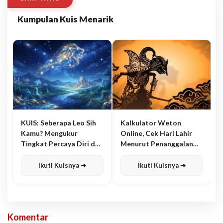
Kumpulan Kuis Menarik
KUIS: Seberapa Leo Sih
Kalkulator Weton
Kamu? Mengukur
Online, Cek Hari Lahir
Tingkat Percaya Diri dan
Menurut Penanggalan
Karisma
Jawa
Ikuti Kuisnya ➔
Ikuti Kuisnya ➔
Komentar