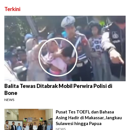
Terkini
Balita Tewas Ditabrak Mobil Perwira Polisi di
Bone
NEWS
Pusat Tes TOEFL dan Bahasa
Asing Hadir di Makassar, Jangkau
Sulawesi hingga Papua
NEWS