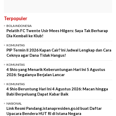
Terpopuler
BOLA INDONESIA
Pelatih FC Twente Usir Mees Hilgers: Saya Tak Berharap
Dia Kembali ke Klub!
KOMUNITAS
PIP Termin II 2026 Kapan Cair? Ini Jadwal Lengkap dan Cara
Ceknya agar Dana Tidak Hangus!
KOMUNITAS
4 Shio yang Menarik Keberuntungan Hari Ini 5 Agustus
2026: Segalanya Berjalan Lancar
KOMUNITAS
4 Shio Beruntung Hari Ini 4 Agustus 2026: Macan hingga
Babi Berpeluang Dapat Kabar Baik
NASIONAL
Link Resmi Pandang.istanapresiden.go.id buat Daftar
Upacara Bendera HUT RI di Istana Negara