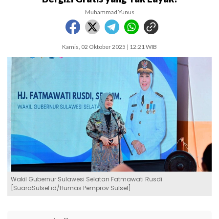
Muhammad Yunus
Kamis, 02 Oktober 2025 | 12:21 WIB
Wakil Gubernur Sulawesi Selatan Fatmawati Rusdi
[SuaraSulsel.id/Humas Pemprov Sulsel]