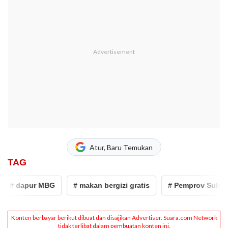
Atur, Baru Temukan
TAG
# dapur MBG
# makan bergizi gratis
# Pemprov Sulsel