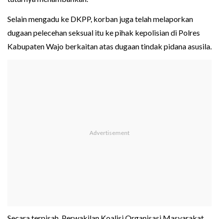
Selain mengadu ke DKPP, korban juga telah melaporkan
dugaan pelecehan seksual itu ke pihak kepolisian di Polres
Kabupaten Wajo berkaitan atas dugaan tindak pidana asusila.
Secara terpisah, Perwakilan Koalisi Organisasi Masyarakat