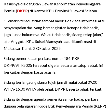
Kasusnya disidangkan Dewan Kehormatan Penyelenggara
Pemilu (
DKPP
) di Kantor KPU Provinsi Sulawesi Selatan.
"Kemarin teradu tidak sempat hadir, tidak ada informasi atau
penyampaian dari yang bersangkutan kenapa tidak hadir,
juga kuasa hukumnya. Walau tidak hadir, sidang tetap jalan,"
ujar Anggota KPU Sulsel Alamsyah saat dikonfirmasi di
Makassar, Kamis 2 Oktober 2025.
Sidang pemeriksaan perkara nomor 184-PKE-
DKPP/VIII/2025 tersebut digelar secara tertutup, sebab ini
berkaitan dengan kasus asusila.
Sidang berlangsung slama tujuh jam di mulai pukul 09.00
WITA-16.00 WITA oleh pihak DKPP beserta pihak terkait.
Sidang itu dengan agenda pemeriksaan terhadap perkara
dugaan pelanggaran Kode Etik Penyelenggara Pemilu (KEPP)