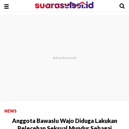
NEWS
Anggota Bawaslu Wajo Diduga Lakukan
Pelecehan Seksual Mundur Sebagai