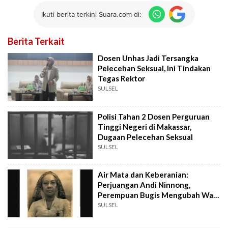
Ikuti berita terkini Suara.com di:
Berita Terkait
Dosen Unhas Jadi Tersangka
Pelecehan Seksual, Ini Tindakan
Tegas Rektor
SULSEL
Polisi Tahan 2 Dosen Perguruan
Tinggi Negeri di Makassar,
Dugaan Pelecehan Seksual
SULSEL
Air Mata dan Keberanian:
Perjuangan Andi Ninnong,
Perempuan Bugis Mengubah Wajo
Jadi Bagian NKRI
SULSEL