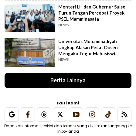
Menteri LH dan Gubernur Sulsel
Turun Tangan Percepat Proyek
PSEL Mamminasata
NEWS
Universitas Muhammadiyah
Ungkap Alasan Pecat Dosen
Mengaku Tegur Mahasiswi
Berpakaian Ketat
NEWS
Berita Lainnya
Ikuti Kami
Dapatkan informasi terkini dan terbaru yang dikirimkan langsung ke
Inbox anda