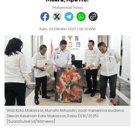
Muhammad Yunus
Rabu, 01 Oktober 2025 | 18:10 WIB
Wali Kota Makassar, Munafri Arifuddin, saat menerima audiensi
Dewan Kesenian Kota Makassar, Rabu (1/10/2025)
[SuaraSulsel.id/Istimewa]