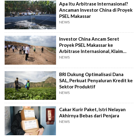
Apa Itu Arbitrase Internasional?
Ancaman Investor China di Proyek
PSEL Makassar
NEWS
Investor China Ancam Seret
Proyek PSEL Makassar ke
Arbitrase Internasional, Klaim
Rugi Rp2,4 T
NEWS
BRI Dukung Optimalisasi Dana
SAL, Perkuat Penyaluran Kredit ke
Sektor Produktif
NEWS
Cakar Kurir Paket, Istri Nelayan
Akhirnya Bebas dari Penjara
NEWS