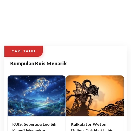
CARI TAHU
Kumpulan Kuis Menarik
KUIS: Seberapa Leo Sih
Kalkulator Weton
Kamu? Mengukur
Online, Cek Hari Lahir