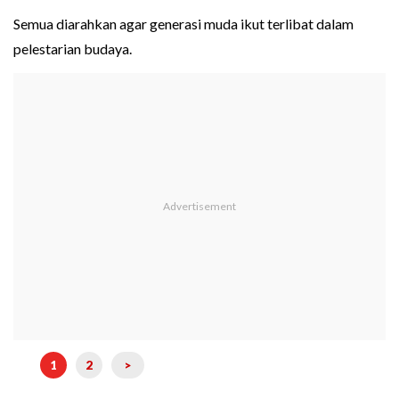
Semua diarahkan agar generasi muda ikut terlibat dalam
pelestarian budaya.
1
2
>