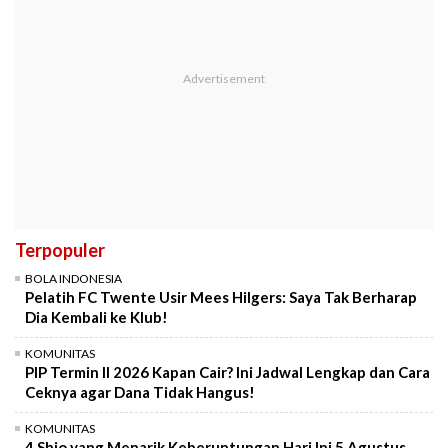
Terpopuler
BOLA INDONESIA
Pelatih FC Twente Usir Mees Hilgers: Saya Tak Berharap
Dia Kembali ke Klub!
KOMUNITAS
PIP Termin II 2026 Kapan Cair? Ini Jadwal Lengkap dan Cara
Ceknya agar Dana Tidak Hangus!
KOMUNITAS
4 Shio yang Menarik Keberuntungan Hari Ini 5 Agustus