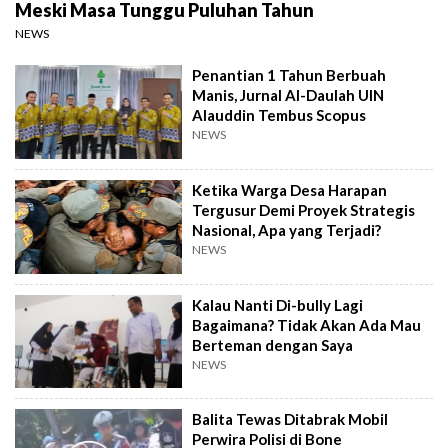
Meski Masa Tunggu Puluhan Tahun
NEWS
Penantian 1 Tahun Berbuah
Manis, Jurnal Al-Daulah UIN
Alauddin Tembus Scopus
NEWS
Ketika Warga Desa Harapan
Tergusur Demi Proyek Strategis
Nasional, Apa yang Terjadi?
NEWS
Kalau Nanti Di-bully Lagi
Bagaimana? Tidak Akan Ada Mau
Berteman dengan Saya
NEWS
Balita Tewas Ditabrak Mobil
Perwira Polisi di Bone