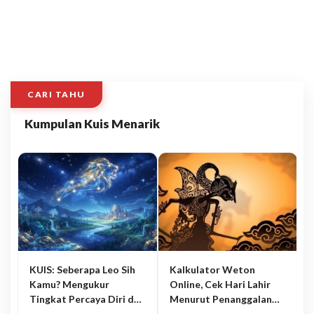
CARI TAHU
Kumpulan Kuis Menarik
KUIS: Seberapa Leo Sih
Kalkulator Weton
Kamu? Mengukur
Online, Cek Hari Lahir
Tingkat Percaya Diri dan
Menurut Penanggalan
Karisma
Jawa