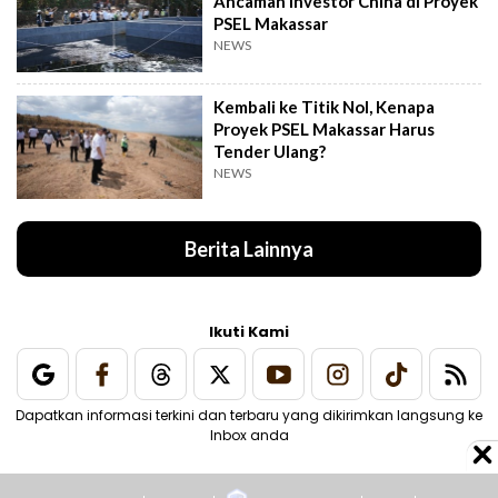
Ancaman Investor China di Proyek
PSEL Makassar
NEWS
Kembali ke Titik Nol, Kenapa
Proyek PSEL Makassar Harus
Tender Ulang?
NEWS
Berita Lainnya
Ikuti Kami
Dapatkan informasi terkini dan terbaru yang dikirimkan langsung ke
Inbox anda