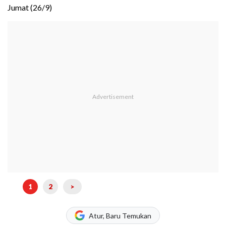
Jumat (26/9)
1
2
>
Atur, Baru Temukan