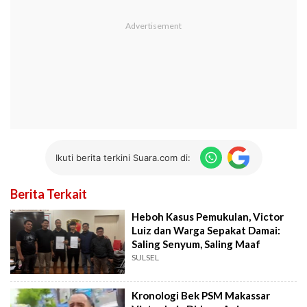
Ikuti berita terkini Suara.com di:
Berita Terkait
Heboh Kasus Pemukulan, Victor
Luiz dan Warga Sepakat Damai:
Saling Senyum, Saling Maaf
SULSEL
Kronologi Bek PSM Makassar