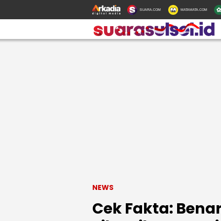
SUARA.COM
MATAMATA.COM
NEWS
Cek Fakta: Bena