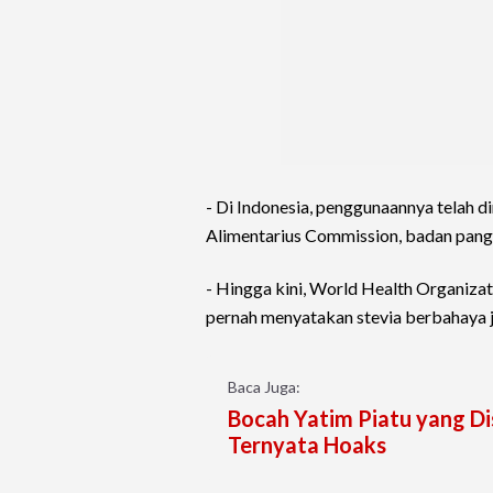
- Di Indonesia, penggunaannya telah 
Alimentarius Commission, badan pang
- Hingga kini, World Health Organiza
pernah menyatakan stevia berbahaya j
Baca Juga:
Bocah Yatim Piatu yang D
Ternyata Hoaks