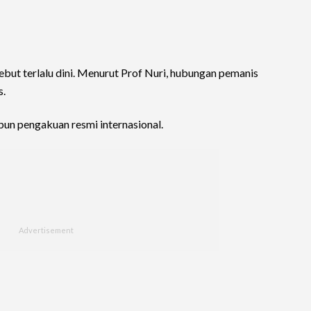
but terlalu dini. Menurut Prof Nuri, hubungan pemanis
s.
pun pengakuan resmi internasional.