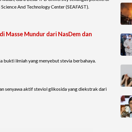
l Science And Technology Center (SEAFAST).
di Masse Mundur dari NasDem dan
 bukti ilmiah yang menyebut stevia berbahaya.
n senyawa aktif steviol glikosida yang diekstrak dari