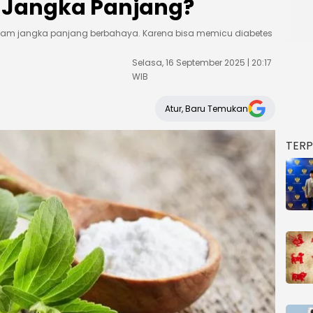
 Jangka Panjang?
dalam jangka panjang berbahaya. Karena bisa memicu diabetes
Selasa, 16 September 2025 | 20:17
WIB
Atur, Baru Temukan
TER