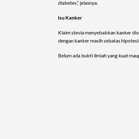
diabetes,” jelasnya.
Isu Kanker
Klaim stevia menyebabkan kanker dise
dengan kanker masih sebatas hipotesi
Belum ada bukti ilmiah yang kuat mau