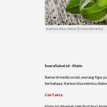
Ilustrasi daun stevia (Envato Elements)
SuaraSulsel.id -
Klaim
Ramai di media sosial, seorang figur
berbahaya. Karena bisa memicu diabe
Cek Fakta
Klaim ini dibantah oleh Prof Nuri Anda