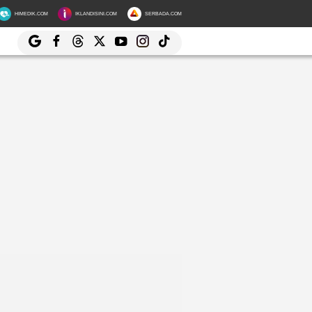
HIMEDIK.COM
IKLANDISINI.COM
SERBADA.COM