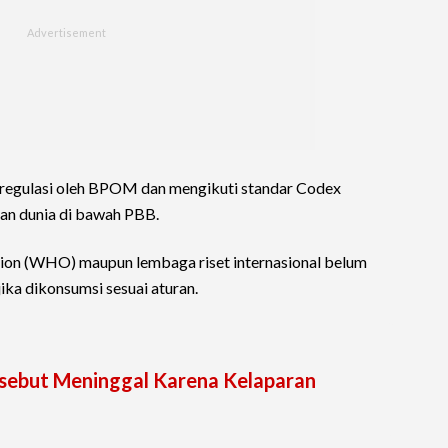
diregulasi oleh BPOM dan mengikuti standar Codex
an dunia di bawah PBB.
tion (WHO) maupun lembaga riset internasional belum
ika dikonsumsi sesuai aturan.
isebut Meninggal Karena Kelaparan