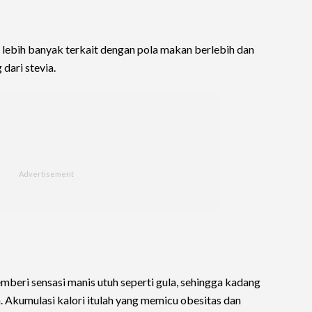
s lebih banyak terkait dengan pola makan berlebih dan
dari stevia.
emberi sensasi manis utuh seperti gula, sehingga kadang
 Akumulasi kalori itulah yang memicu obesitas dan