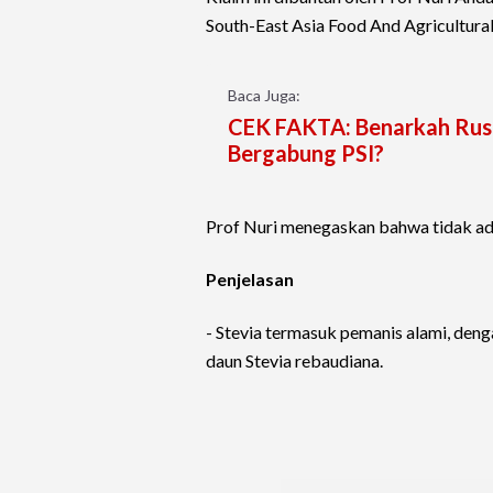
South-East Asia Food And Agricultura
Baca Juga:
CEK FAKTA: Benarkah Rus
Bergabung PSI?
Prof Nuri menegaskan bahwa tidak ada
Penjelasan
- Stevia termasuk pemanis alami, denga
daun Stevia rebaudiana.