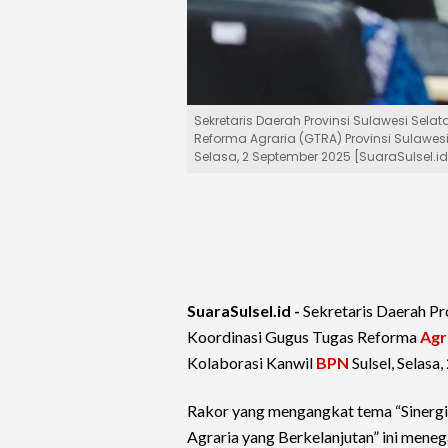
Sekretaris Daerah Provinsi Sulawesi Se
Reforma Agraria (GTRA) Provinsi Sulawesi
Selasa, 2 September 2025 [SuaraSulsel.
SuaraSulsel.id -
Sekretaris Daerah Pr
Koordinasi Gugus Tugas Reforma
Agr
Kolaborasi Kanwil
BPN
Sulsel, Selasa
Rakor yang mengangkat tema “Sinergi
Agraria yang Berkelanjutan” ini meneg