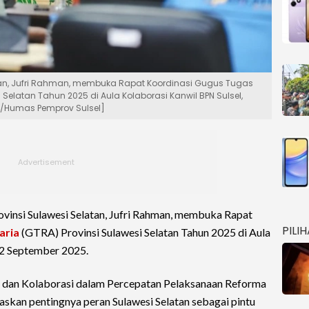
latan, Jufri Rahman, membuka Rapat Koordinasi Gugus Tugas
 Selatan Tahun 2025 di Aula Kolaborasi Kanwil BPN Sulsel,
id/Humas Pemprov Sulsel]
ovinsi Sulawesi Selatan, Jufri Rahman, membuka Rapat
PILI
aria
(GTRA) Provinsi Sulawesi Selatan Tahun 2025 di Aula
, 2 September 2025.
 dan Kolaborasi dalam Percepatan Pelaksanaan Reforma
askan pentingnya peran Sulawesi Selatan sebagai pintu