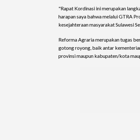
"Rapat Kordinasi ini merupakan langka
harapan saya bahwa melalui GTRA Prov
kesejahteraan masyarakat Sulawesi Sel
Reforma Agraria merupakan tugas berat
gotong royong, baik antar kementeri
provinsi maupun kabupaten/kota maup