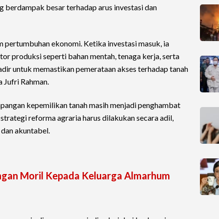
g berdampak besar terhadap arus investasi dan
 pertumbuhan ekonomi. Ketika investasi masuk, ia
or produksi seperti bahan mentah, tenaga kerja, serta
hadir untuk memastikan pemerataan akses terhadap tanah
a Jufri Rahman.
impangan kepemilikan tanah masih menjadi penghambat
strategi reforma agraria harus dilakukan secara adil,
, dan akuntabel.
ungan Moril Kepada Keluarga Almarhum