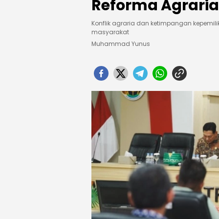
Reforma Agraria
Konflik agraria dan ketimpangan kepemi
masyarakat
Muhammad Yunus