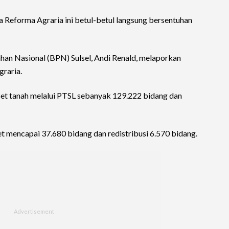
na Reforma Agraria ini betul-betul langsung bersentuhan
an Nasional (BPN) Sulsel, Andi Renald, melaporkan
graria.
aset tanah melalui PTSL sebanyak 129.222 bidang dan
set mencapai 37.680 bidang dan redistribusi 6.570 bidang.