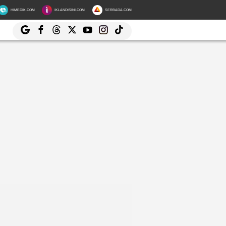
HIMEDIK.COM
IKLANDISINI.COM
SERBADA.COM