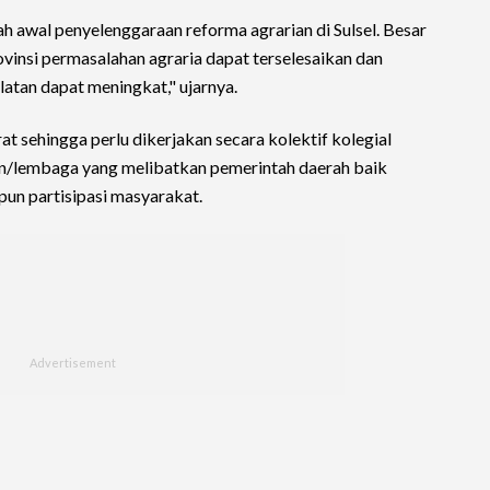
h awal penyelenggaraan reforma agrarian di Sulsel. Besar
insi permasalahan agraria dapat terselesaikan dan
atan dapat meningkat," ujarnya.
 sehingga perlu dikerjakan secara kolektif kolegial
an/lembaga yang melibatkan pemerintah daerah baik
un partisipasi masyarakat.