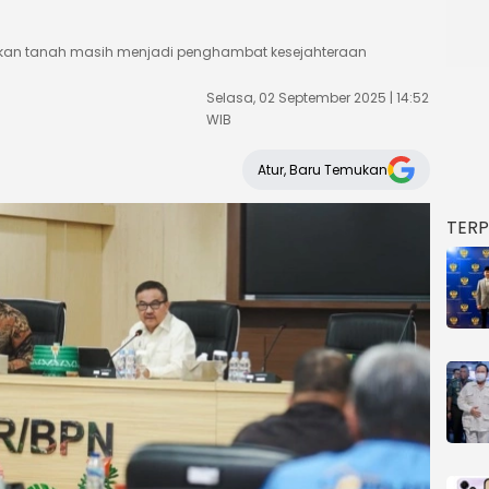
likan tanah masih menjadi penghambat kesejahteraan
Selasa, 02 September 2025 | 14:52
WIB
Atur, Baru Temukan
TER