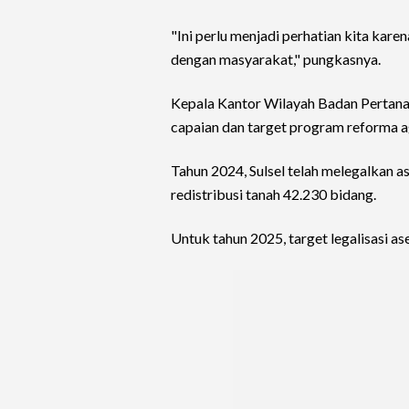
"Ini perlu menjadi perhatian kita kare
dengan masyarakat," pungkasnya.
Kepala Kantor Wilayah Badan Pertanah
capaian dan target program reforma a
Tahun 2024, Sulsel telah melegalkan 
redistribusi tanah 42.230 bidang.
Untuk tahun 2025, target legalisasi a