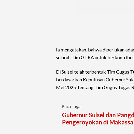
Ia mengatakan, bahwa diperlukan adan
seluruh Tim GTRA untuk berkontribusi
Di Sulsel telah terbentuk Tim Gugus 
berdasarkan Keputusan Gubernur Su
Mei 2025 Tentang Tim Gugus Tugas Re
Baca Juga:
Gubernur Sulsel dan Pangd
Pengeroyokan di Makassa