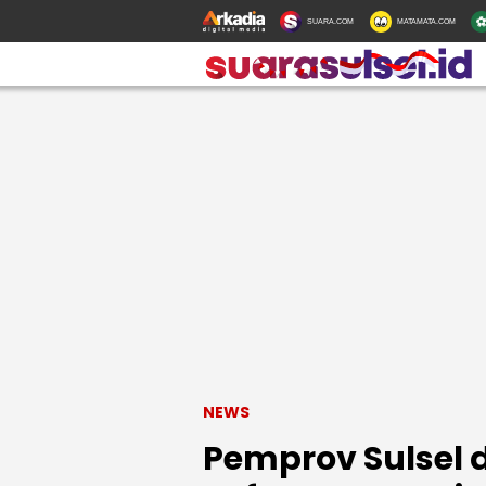
SUARA.COM
MATAMATA.COM
NEWS
Pemprov Sulsel 