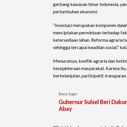
gerbang kawasan timur Indonesia, yan
pertumbuhan ekonomi.
“Investasi merupakan komponen dalam
menciptakan permintaan terhadap fakt
ketersediaan lahan. Reforma agraria 
sehingga tercapai keadilan sosial," kat
Menurutnya, konflik agraria dan ket
kesejahteraan masyarakat. Karena itu, 
berkelanjutan, partisipatif, transparan
Baca Juga:
Gubernur Sulsel Beri Duk
Abay