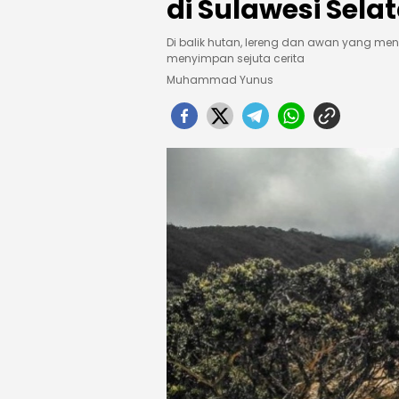
di Sulawesi Sela
Di balik hutan, lereng dan awan yang 
menyimpan sejuta cerita
Muhammad Yunus