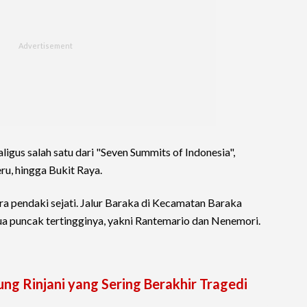
aligus salah satu dari "Seven Summits of Indonesia",
ru, hingga Bukit Raya.
ra pendaki sejati. Jalur Baraka di Kecamatan Baraka
a puncak tertingginya, yakni Rantemario dan Nenemori.
ng Rinjani yang Sering Berakhir Tragedi