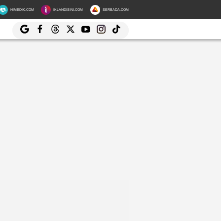
HIMEDIK.COM
IKLANDISINI.COM
SERBADA.COM