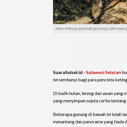
Jalur menuju puncak gunung Latimojong 
SuaraSulsel.id -
Sulawesi Selatan
buk
tersembunyi bagi para pencinta ketin
Di balik hutan, lereng dan awan yan
yang menyimpan sejuta cerita tentang
Beberapa gunung di bawah ini telah la
menantang dan panorama yang tiada d