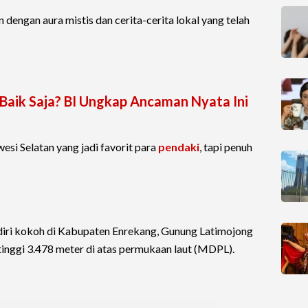
an dengan aura mistis dan cerita-cerita lokal yang telah
-Baik Saja? BI Ungkap Ancaman Nyata Ini
esi Selatan yang jadi favorit para
pendaki
, tapi penuh
rdiri kokoh di Kabupaten Enrekang, Gunung Latimojong
inggi 3.478 meter di atas permukaan laut (MDPL).