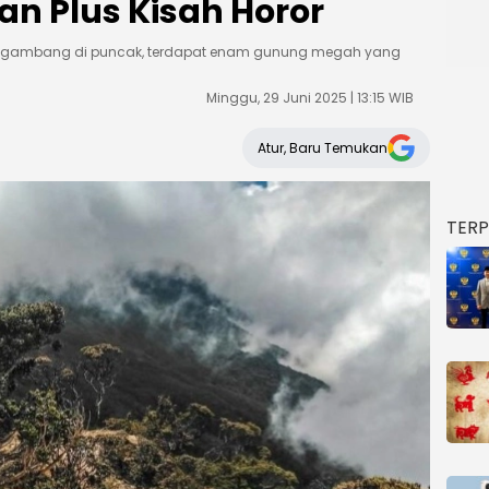
tan Plus Kisah Horor
mengambang di puncak, terdapat enam gunung megah yang
Minggu, 29 Juni 2025 | 13:15 WIB
Atur, Baru Temukan
TER