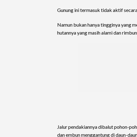
Gunung ini termasuk tidak aktif secar
Namun bukan hanya tingginya yang me
hutannya yang masih alami dan rimbun
Jalur pendakiannya dibalut pohon-poh
dan embun menggantung di daun-daun