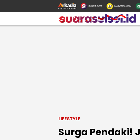
SUARA.COM
MATAMATA.COM
LIFESTYLE
Surga Pendaki! J