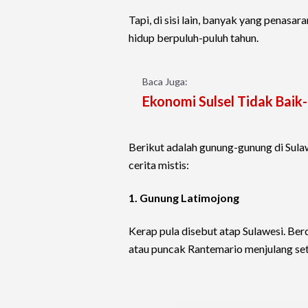
Tapi, di sisi lain, banyak yang penasar
hidup berpuluh-puluh tahun.
Baca Juga:
Ekonomi Sulsel Tidak Baik
Berikut adalah gunung-gunung di Sulaw
cerita mistis:
1. Gunung Latimojong
Kerap pula disebut atap Sulawesi. Be
atau puncak Rantemario menjulang set