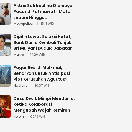
Aktris Sali Irsalina Dianiaya
Pacar di Fatmawati, Mata
Lebam Hingga
Diselamatkan Polantas
Metropolitan
15:11 WIB
Dipilih Lewat Seleksi Ketat,
Bank Dunia Kembali Tunjuk
Sri Mulyani Duduki Jabatan
Strategis
Makro
14:29 WIB
Pagar Besi di Mal-mal,
Benarkah untuk Antisipasi
Plot Kerusuhan Agustus?
Nasional
10:37 WIB
Desa Kecil, Mimpi Mendunia:
Ketika Kolaborasi
Mengubah Wajah Kemiren
Kolom
08:19 WIB