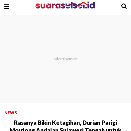
NEWS
Rasanya Bikin Ketagihan, Durian Parigi
Moutong Andalan Sulawesi Tengah untuk