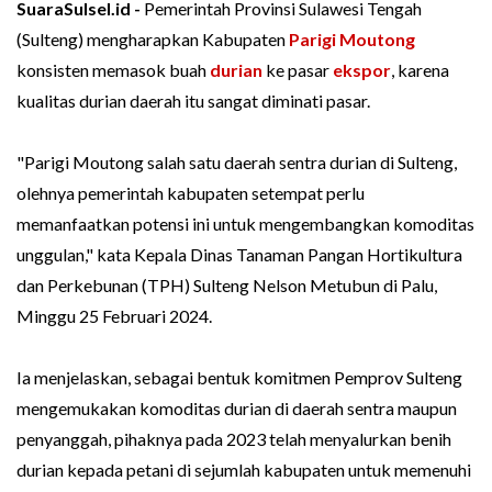
SuaraSulsel.id -
Pemerintah Provinsi Sulawesi Tengah
(Sulteng) mengharapkan Kabupaten
Parigi Moutong
konsisten memasok buah
durian
ke pasar
ekspor
, karena
kualitas durian daerah itu sangat diminati pasar.
"Parigi Moutong salah satu daerah sentra durian di Sulteng,
olehnya pemerintah kabupaten setempat perlu
memanfaatkan potensi ini untuk mengembangkan komoditas
unggulan," kata Kepala Dinas Tanaman Pangan Hortikultura
dan Perkebunan (TPH) Sulteng Nelson Metubun di Palu,
Minggu 25 Februari 2024.
Ia menjelaskan, sebagai bentuk komitmen Pemprov Sulteng
mengemukakan komoditas durian di daerah sentra maupun
penyanggah, pihaknya pada 2023 telah menyalurkan benih
durian kepada petani di sejumlah kabupaten untuk memenuhi