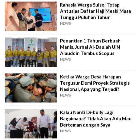
Rahasia Warga Sulsel Tetap
Antusias Daftar Haji Meski Masa
Tunggu Puluhan Tahun
NEWS
Penantian 1 Tahun Berbuah
Manis, Jurnal Al-Daulah UIN
Alauddin Tembus Scopus
NEWS
Ketika Warga Desa Harapan
Tergusur Demi Proyek Strategis
Nasional, Apa yang Terjadi?
NEWS
Kalau Nanti Di-bully Lagi
Bagaimana? Tidak Akan Ada Mau
Berteman dengan Saya
NEWS