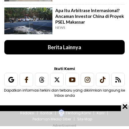
Apa Itu Arbitrase Internasional?
Ancaman Investor China di Proyek
PSEL Makassar
NEWS
Berita Lainnya
Ikuti Kami
Dapatkan informasi terkini dan terbaru yang dikirimkan langsung ke
Inbox anda
Redaksi
Kontak
Tentang Kami
Karir
Pedoman Media Siber
Site Map