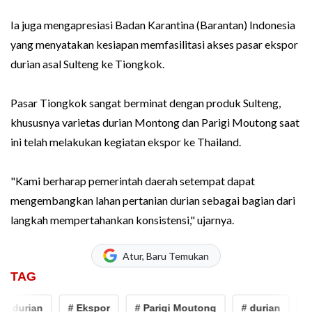
Ia juga mengapresiasi Badan Karantina (Barantan) Indonesia
yang menyatakan kesiapan memfasilitasi akses pasar ekspor
durian asal Sulteng ke Tiongkok.
Pasar Tiongkok sangat berminat dengan produk Sulteng,
khususnya varietas durian Montong dan Parigi Moutong saat
ini telah melakukan kegiatan ekspor ke Thailand.
"Kami berharap pemerintah daerah setempat dapat
mengembangkan lahan pertanian durian sebagai bagian dari
langkah mempertahankan konsistensi," ujarnya.
Atur, Baru Temukan
TAG
# durian
# Ekspor
# Parigi Moutong
# durian
# 