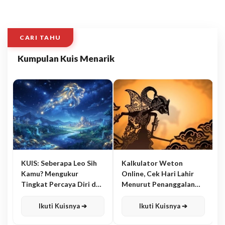
CARI TAHU
Kumpulan Kuis Menarik
KUIS: Seberapa Leo Sih
Kalkulator Weton
Kamu? Mengukur
Online, Cek Hari Lahir
Tingkat Percaya Diri dan
Menurut Penanggalan
Karisma
Jawa
Ikuti Kuisnya ➔
Ikuti Kuisnya ➔