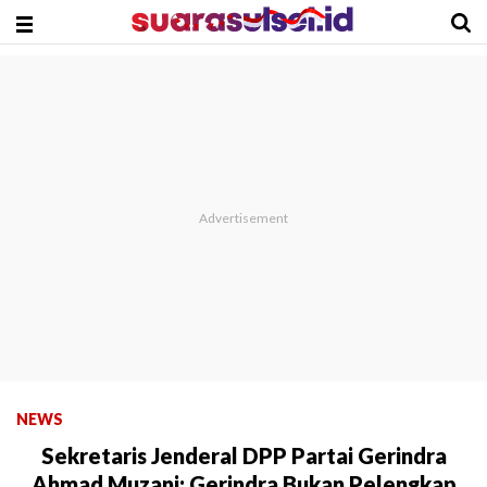
NEWS
Sekretaris Jenderal DPP Partai Gerindra
Ahmad Muzani: Gerindra Bukan Pelengkap