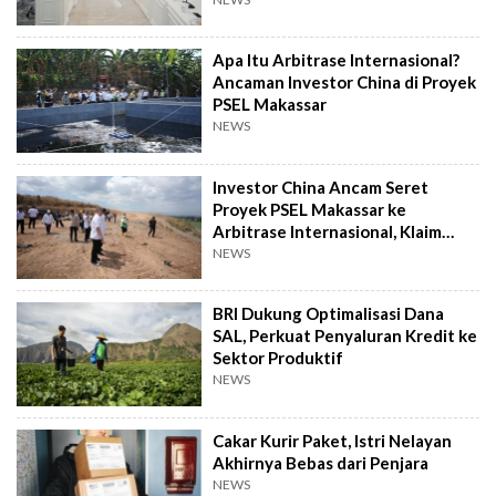
Apa Itu Arbitrase Internasional?
Ancaman Investor China di Proyek
PSEL Makassar
NEWS
Investor China Ancam Seret
Proyek PSEL Makassar ke
Arbitrase Internasional, Klaim
Rugi Rp2,4 T
NEWS
BRI Dukung Optimalisasi Dana
SAL, Perkuat Penyaluran Kredit ke
Sektor Produktif
NEWS
Cakar Kurir Paket, Istri Nelayan
Akhirnya Bebas dari Penjara
NEWS