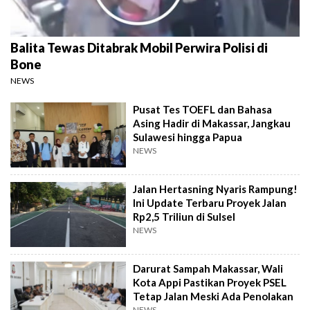
Balita Tewas Ditabrak Mobil Perwira Polisi di
Bone
NEWS
Pusat Tes TOEFL dan Bahasa
Asing Hadir di Makassar, Jangkau
Sulawesi hingga Papua
NEWS
Jalan Hertasning Nyaris Rampung!
Ini Update Terbaru Proyek Jalan
Rp2,5 Triliun di Sulsel
NEWS
Darurat Sampah Makassar, Wali
Kota Appi Pastikan Proyek PSEL
Tetap Jalan Meski Ada Penolakan
NEWS