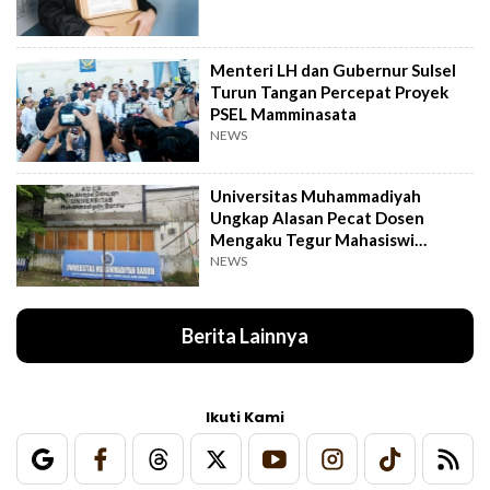
Menteri LH dan Gubernur Sulsel
Turun Tangan Percepat Proyek
PSEL Mamminasata
NEWS
Universitas Muhammadiyah
Ungkap Alasan Pecat Dosen
Mengaku Tegur Mahasiswi
Berpakaian Ketat
NEWS
Berita Lainnya
Ikuti Kami