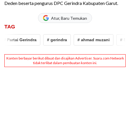
Deden beserta pengurus DPC Gerindra Kabupaten Garut.
Atur, Baru Temukan
TAG
Partai Gerindra
# gerindra
# ahmad muzani
# Sekret