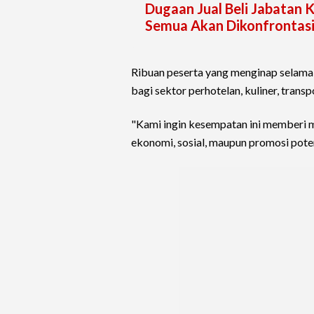
Dugaan Jual Beli Jabatan 
Semua Akan Dikonfrontas
Ribuan peserta yang menginap selam
bagi sektor perhotelan, kuliner, tran
"Kami ingin kesempatan ini memberi ma
ekonomi, sosial, maupun promosi poten