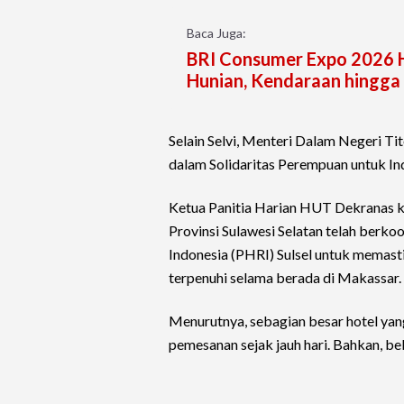
Baca Juga:
BRI Consumer Expo 2026 H
Hunian, Kendaraan hingga 
Selain Selvi, Menteri Dalam Negeri Ti
dalam Solidaritas Perempuan untuk Ind
Ketua Panitia Harian HUT Dekranas k
Provinsi Sulawesi Selatan telah berk
Indonesia (PHRI) Sulsel untuk memas
terpenuhi selama berada di Makassar.
Menurutnya, sebagian besar hotel yan
pemesanan sejak jauh hari. Bahkan, b