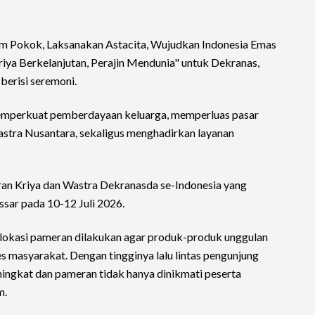
 Pokok, Laksanakan Astacita, Wujudkan Indonesia Emas
ya Berkelanjutan, Perajin Mendunia" untuk Dekranas,
berisi seremoni.
emperkuat pemberdayaan keluarga, memperluas pasar
ra Nusantara, sekaligus menghadirkan layanan
ran Kriya dan Wastra Dekranasda se-Indonesia yang
ssar pada 10-12 Juli 2026.
 lokasi pameran dilakukan agar produk-produk unggulan
es masyarakat. Dengan tingginya lalu lintas pengunjung
ngkat dan pameran tidak hanya dinikmati peserta
m.