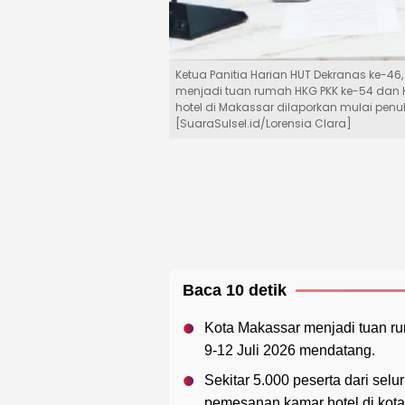
Ketua Panitia Harian HUT Dekranas ke-46
menjadi tuan rumah HKG PKK ke-54 dan H
hotel di Makassar dilaporkan mulai pen
[SuaraSulsel.id/Lorensia Clara]
Baca 10 detik
Kota Makassar menjadi tuan 
9-12 Juli 2026 mendatang.
Sekitar 5.000 peserta dari sel
pemesanan kamar hotel di kota