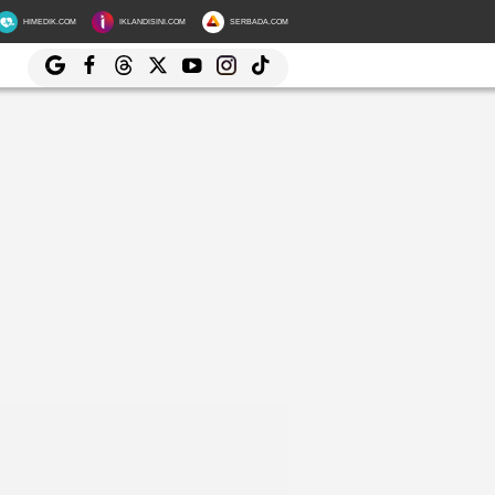
HIMEDIK.COM
IKLANDISINI.COM
SERBADA.COM