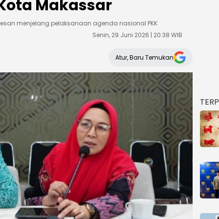
 Kota Makassar
dipesan menjelang pelaksanaan agenda nasional PKK
Senin, 29 Juni 2026 | 20:38 WIB
Atur, Baru Temukan
TER