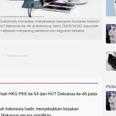
, Sukarniaty Kondolele, menjelaskan kesiapan Sulawesi Selatan
UT Dekranas ke-46 di Makassar, Senin (29/6/2026). Sejumlah
uh dipesan menjelang pelaksanaan kegiatan tersebut
PILI
rumah HKG PKK ke-54 dan HUT Dekranas ke-46 pada
uruh Indonesia hadir, menyebabkan lonjakan
 Makassar secara signifikan.