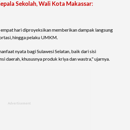
Kepala Sekolah, Wali Kota Makassar:
i
a empat hari diproyeksikan memberikan dampak langsung
sportasi, hingga pelaku UMKM.
nfaat nyata bagi Sulawesi Selatan, baik dari sisi
si daerah, khususnya produk kriya dan wastra," ujarnya.