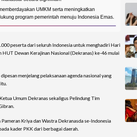
an memberdayakan UMKM serta meningkatkan
dukung program pemerintah menuju Indonesia Emas.
.000 peserta dari seluruh Indonesia untuk menghadiri Hari
n HUT Dewan Kerajinan Nasional (Dekranas) ke-46 mulai
 dipesan menjelang pelaksanaan agenda nasional yang
itu.
i Ketua Umum Dekranas sekaligus Pelindung Tim
ibran.
ka Pameran Kriya dan Wastra Dekranasda se-Indonesia
ada kader PKK dari berbagai daerah.