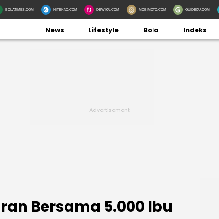
BOLATIMES.COM
HITEKNO.COM
DEWIKU.COM
MOBIMOTO.COM
GUIDEKU.COM
News
Lifestyle
Bola
Indeks
bran Bersama 5.000 Ibu