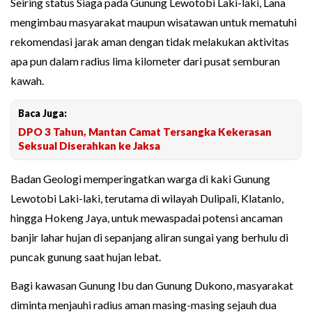
Seiring status Siaga pada Gunung Lewotobi Laki-laki, Lana
mengimbau masyarakat maupun wisatawan untuk mematuhi
rekomendasi jarak aman dengan tidak melakukan aktivitas
apa pun dalam radius lima kilometer dari pusat semburan
kawah.
Baca Juga:
DPO 3 Tahun, Mantan Camat Tersangka Kekerasan
Seksual Diserahkan ke Jaksa
Badan Geologi memperingatkan warga di kaki Gunung
Lewotobi Laki-laki, terutama di wilayah Dulipali, Klatanlo,
hingga Hokeng Jaya, untuk mewaspadai potensi ancaman
banjir lahar hujan di sepanjang aliran sungai yang berhulu di
puncak gunung saat hujan lebat.
Bagi kawasan Gunung Ibu dan Gunung Dukono, masyarakat
diminta menjauhi radius aman masing-masing sejauh dua