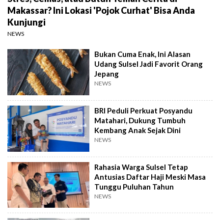
Makassar? Ini Lokasi 'Pojok Curhat' Bisa Anda
Kunjungi
NEWS
Bukan Cuma Enak, Ini Alasan
Udang Sulsel Jadi Favorit Orang
Jepang
NEWS
BRI Peduli Perkuat Posyandu
Matahari, Dukung Tumbuh
Kembang Anak Sejak Dini
NEWS
Rahasia Warga Sulsel Tetap
Antusias Daftar Haji Meski Masa
Tunggu Puluhan Tahun
NEWS