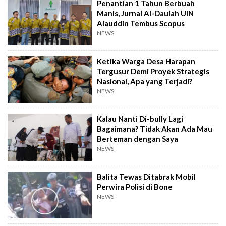
Penantian 1 Tahun Berbuah
Manis, Jurnal Al-Daulah UIN
Alauddin Tembus Scopus
NEWS
Ketika Warga Desa Harapan
Tergusur Demi Proyek Strategis
Nasional, Apa yang Terjadi?
NEWS
Kalau Nanti Di-bully Lagi
Bagaimana? Tidak Akan Ada Mau
Berteman dengan Saya
NEWS
Balita Tewas Ditabrak Mobil
Perwira Polisi di Bone
NEWS