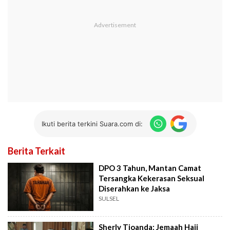
Ikuti berita terkini Suara.com di:
Berita Terkait
DPO 3 Tahun, Mantan Camat
Tersangka Kekerasan Seksual
Diserahkan ke Jaksa
SULSEL
Sherly Tjoanda: Jemaah Haji