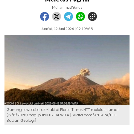
Muhammad Yunus
Jum'at, 12 Juni 2026 | 09:10 WIB
Gunung Lewotobi Laki-laki di Flores Timur, NTT meletus Jumat
(12/6/2026) pagi pukul 07.04 WITA [Suara.com/ANTARA/HO-
Badan Geologi]