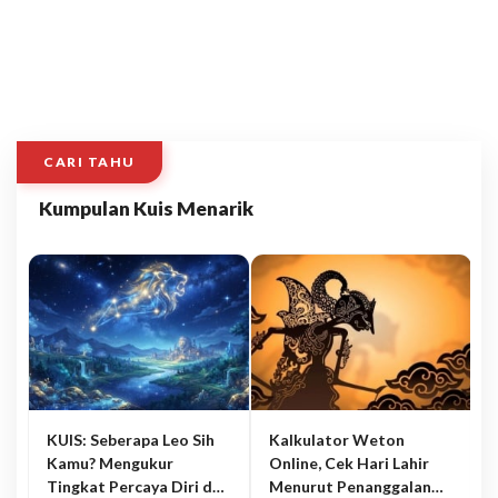
CARI TAHU
Kumpulan Kuis Menarik
KUIS: Seberapa Leo Sih
Kalkulator Weton
Kamu? Mengukur
Online, Cek Hari Lahir
Tingkat Percaya Diri dan
Menurut Penanggalan