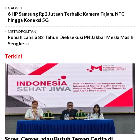
GADGET
6 HP Samsung Rp2 Jutaan Terbaik: Kamera Tajam, NFC
hingga Koneksi 5G
METROPOLITAN
Rumah Lansia 82 Tahun Dieksekusi PN Jakbar Meski Masih
Sengketa
Terkini
Stres, Cemas, atau Butuh Teman Cerita di