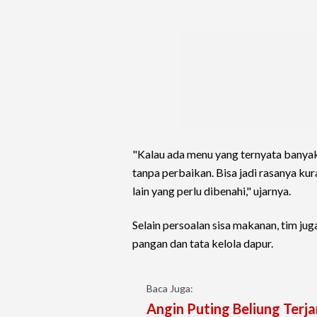
"Kalau ada menu yang ternyata banyak t
tanpa perbaikan. Bisa jadi rasanya kur
lain yang perlu dibenahi," ujarnya.
Selain persoalan sisa makanan, tim j
pangan dan tata kelola dapur.
Baca Juga:
Angin Puting Beliung Terj