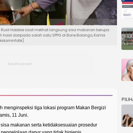
 Rusli Habibie saat melihat langsung sisa makanan berupa
h hasil daripada salah satu SPPG di Bone Bolango, Kamis
iskominfotik]
PILI
 menginspeksi tiga lokasi program Makan Bergizi
mis, 11 Juni.
sisa makanan serta ketidaksesuaian prosedur
engelolaan dapur yang tidak higienis.