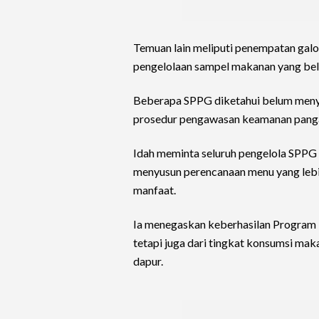
Temuan lain meliputi penempatan galon
pengelolaan sampel makanan yang be
Beberapa SPPG diketahui belum men
prosedur pengawasan keamanan pang
Idah meminta seluruh pengelola SPPG s
menyusun perencanaan menu yang lebi
manfaat.
Ia menegaskan keberhasilan Program 
tetapi juga dari tingkat konsumsi mak
dapur.