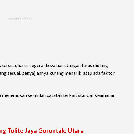
ersisa, harus segera dievaluasi. Jangan terus diulang
ang sesuai, penyajiannya kurang menarik, atau ada faktor
uga menemukan sejumlah catatan terkait standar keamanan
ang Tolite Jaya Gorontalo Utara