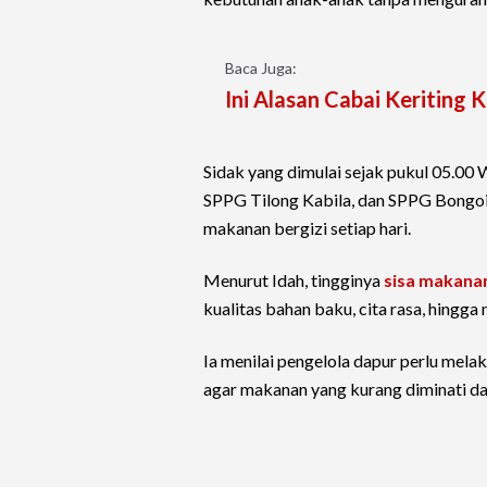
Baca Juga:
Ini Alasan Cabai Keriting 
Sidak yang dimulai sejak pukul 05.0
SPPG Tilong Kabila, dan SPPG Bongoim
makanan bergizi setiap hari.
Menurut Idah, tingginya
sisa makana
kualitas bahan baku, cita rasa, hing
Ia menilai pengelola dapur perlu mel
agar makanan yang kurang diminati dap