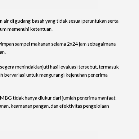
 air di gudang basah yang tidak sesuai peruntukan serta
lum memenuhi ketentuan.
yimpan sampel makanan selama 2x24 jam sebagaimana
an.
egera menindaklanjuti hasil evaluasi tersebut, termasuk
h bervariasi untuk mengurangi kejenuhan penerima
MBG tidak hanya diukur dari jumlah penerima manfaat,
anan, keamanan pangan, dan efektivitas pengelolaan