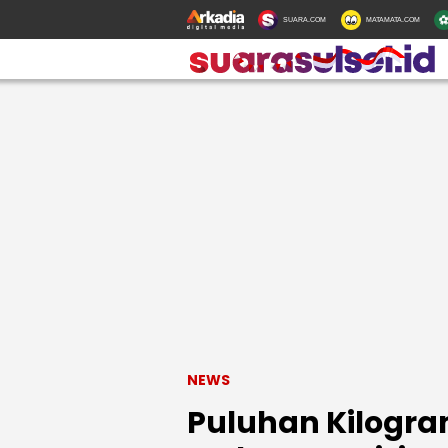
SUARA.COM
MATAMATA.COM
NEWS
Puluhan Kilogr