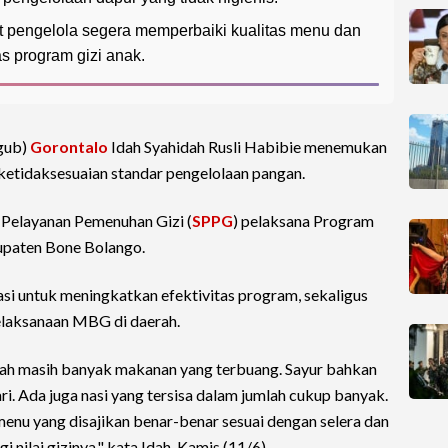
t pengelola segera memperbaiki kualitas menu dan
as program gizi anak.
gub)
Gorontalo
Idah Syahidah Rusli Habibie menemukan
ketidaksesuaian standar pengelolaan pangan.
n Pelayanan Pemenuhan Gizi (
SPPG
) pelaksana Program
paten Bone Bolango.
si untuk meningkatkan efektivitas program, sekaligus
laksanaan MBG di daerah.
lah masih banyak makanan yang terbuang. Sayur bahkan
i. Ada juga nasi yang tersisa dalam jumlah cukup banyak.
 menu yang disajikan benar-benar sesuai dengan selera dan
nilai gizinya," kata Idah, Kamis (11/6).