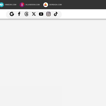
HIMEDIK.COM
IKLANDISINI.COM
SERBADA.COM