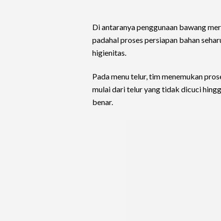
Di antaranya penggunaan bawang merah
padahal proses persiapan bahan sehar
higienitas.
Pada menu telur, tim menemukan pros
mulai dari telur yang tidak dicuci hin
benar.