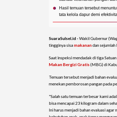
Hasil temuan tersebut menuntu
tata kelola dapur demi efektivit
SuaraSulsel.id -
Wakil Gubernur (Wa
tingginya sisa
makanan
dan sejumlah 
Saat inspeksi mendadak di tiga Satua
Makan Bergizi Gratis
(MBG) di Kabu
Temuan tersebut menjadi bahan evalua
menekan pemborosan pangan pada pe
"Salah satu temuan terbesar kami ada
bisa mencapai 23 kilogram dalam sehar
Ini harus menjadi bahan evaluasi agar
kebutuhan anak-anak tanpa mengurangi 