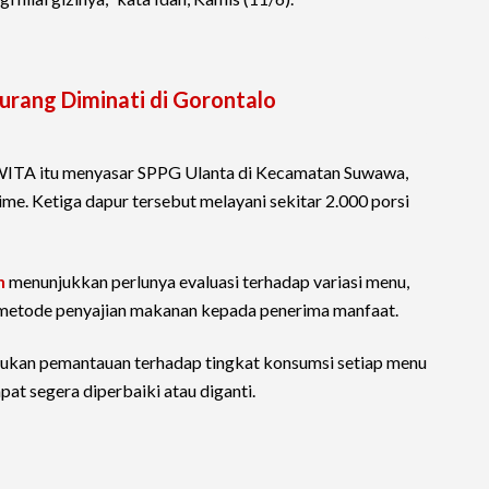
Kurang Diminati di Gorontalo
0 WITA itu menyasar SPPG Ulanta di Kecamatan Suwawa,
e. Ketiga dapur tersebut melayani sekitar 2.000 porsi
n
menunjukkan perlunya evaluasi terhadap variasi menu,
ga metode penyajian makanan kepada penerima manfaat.
akukan pemantauan terhadap tingkat konsumsi setiap menu
at segera diperbaiki atau diganti.