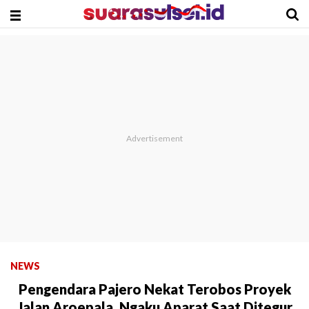
NEWS
Pengendara Pajero Nekat Terobos Proyek
Jalan Aroepala, Ngaku Aparat Saat Ditegur