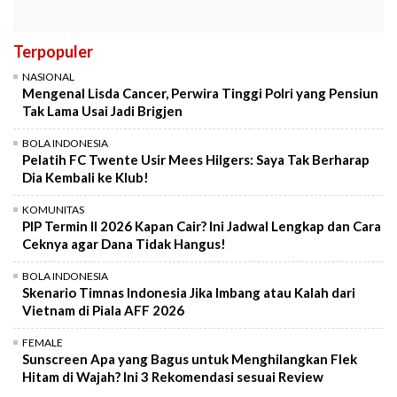
Terpopuler
NASIONAL
Mengenal Lisda Cancer, Perwira Tinggi Polri yang Pensiun
Tak Lama Usai Jadi Brigjen
BOLA INDONESIA
Pelatih FC Twente Usir Mees Hilgers: Saya Tak Berharap
Dia Kembali ke Klub!
KOMUNITAS
PIP Termin II 2026 Kapan Cair? Ini Jadwal Lengkap dan Cara
Ceknya agar Dana Tidak Hangus!
BOLA INDONESIA
Skenario Timnas Indonesia Jika Imbang atau Kalah dari
Vietnam di Piala AFF 2026
FEMALE
Sunscreen Apa yang Bagus untuk Menghilangkan Flek
Hitam di Wajah? Ini 3 Rekomendasi sesuai Review