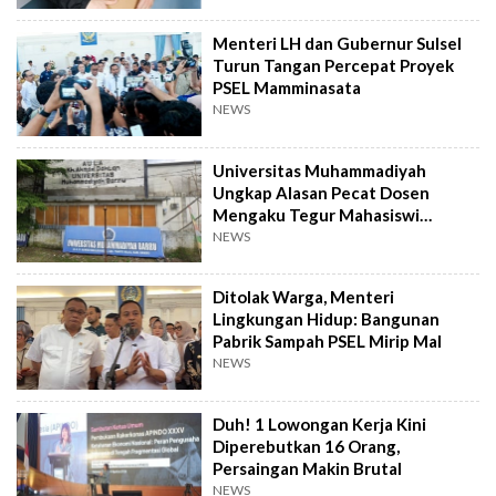
Menteri LH dan Gubernur Sulsel
Turun Tangan Percepat Proyek
PSEL Mamminasata
NEWS
Universitas Muhammadiyah
Ungkap Alasan Pecat Dosen
Mengaku Tegur Mahasiswi
Berpakaian Ketat
NEWS
Ditolak Warga, Menteri
Lingkungan Hidup: Bangunan
Pabrik Sampah PSEL Mirip Mal
NEWS
Duh! 1 Lowongan Kerja Kini
Diperebutkan 16 Orang,
Persaingan Makin Brutal
NEWS