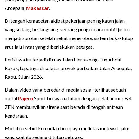
Aroepala,
Makassar
.
Di tengah kemacetan akibat pekerjaan peningkatan jalan
yang sedang berlangsung, seorang pengendara mobil justru
menjadi sorotan setelah nekat menerobos sistem buka-tutup
arus lalu lintas yang diberlakukan petugas.
Peristiwa itu terjadi di ruas Jalan Hertasning-Tun Abdul
Razak, tepatnya di sekitar proyek perbaikan Jalan Aroepala,
Rabu, 3 Juni 2026.
Dalam video yang beredar di media sosial, terlihat sebuah
mobil
Pajero
Sport berwarna hitam dengan pelat nomor B 4
ZEN membunyikan sirene saat berada di tengah antrean
kendaraan.
Mobil tersebut kemudian berupaya melintas melewati jalur
yang saat itu sedang ditutup petugas.