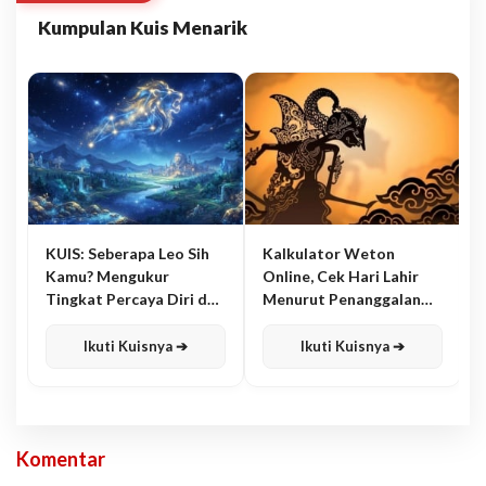
Kumpulan Kuis Menarik
KUIS: Seberapa Leo Sih
Kalkulator Weton
Kamu? Mengukur
Online, Cek Hari Lahir
Tingkat Percaya Diri dan
Menurut Penanggalan
Karisma
Jawa
Ikuti Kuisnya ➔
Ikuti Kuisnya ➔
Komentar