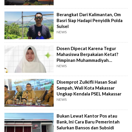
Berangkat Dari Kalimantan, Om
Basri Siap Hadapi Penyidik Polda
Sulsel
NEWS
Dosen Dipecat Karena Tegur
Mahasiswa Berpakaian Ketat?
Pimpinan Muhammadiyah
Investigasi
NEWS
Disemprot Zulkifli Hasan Soal
Sampah, Wali Kota Makassar
Ungkap Kendala PSEL Makassar
NEWS
Bukan Lewat Kantor Pos atau
Bank, Ini Cara Baru Pemerintah
Salurkan Bansos dan Subsidi