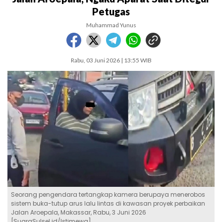
Petugas
Muhammad Yunus
Rabu, 03 Juni 2026 | 13:55 WIB
Seorang pengendara tertangkap kamera berupaya menerobos
sistem buka-tutup arus lalu lintas di kawasan proyek perbaikan
Jalan Aroepala, Makassar, Rabu, 3 Juni 2026
[SuaraSulsel.id/Istimewa]