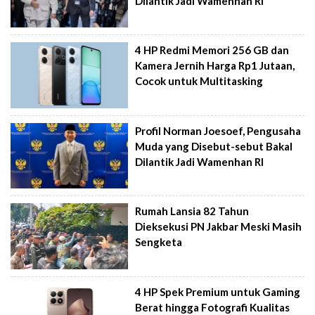
Dilantik Jadi Wamenhan RI
4 HP Redmi Memori 256 GB dan
Kamera Jernih Harga Rp1 Jutaan,
Cocok untuk Multitasking
Profil Norman Joesoef, Pengusaha
Muda yang Disebut-sebut Bakal
Dilantik Jadi Wamenhan RI
Rumah Lansia 82 Tahun
Dieksekusi PN Jakbar Meski Masih
Sengketa
4 HP Spek Premium untuk Gaming
Berat hingga Fotografi Kualitas