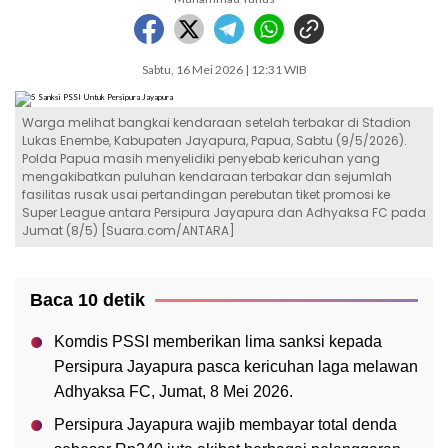
Sabtu, 16 Mei 2026 | 12:31 WIB
Warga melihat bangkai kendaraan setelah terbakar di Stadion
Lukas Enembe, Kabupaten Jayapura, Papua, Sabtu (9/5/2026).
Polda Papua masih menyelidiki penyebab kericuhan yang
mengakibatkan puluhan kendaraan terbakar dan sejumlah
fasilitas rusak usai pertandingan perebutan tiket promosi ke
Super League antara Persipura Jayapura dan Adhyaksa FC pada
Jumat (8/5) [Suara.com/ANTARA]
Baca 10 detik
Komdis PSSI memberikan lima sanksi kepada
Persipura Jayapura pasca kericuhan laga melawan
Adhyaksa FC, Jumat, 8 Mei 2026.
Persipura Jayapura wajib membayar total denda