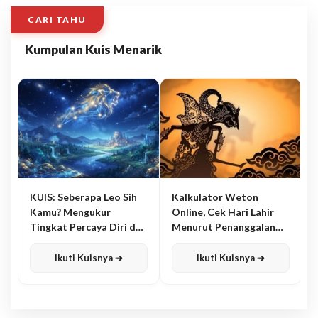
CARI TAHU
Kumpulan Kuis Menarik
KUIS: Seberapa Leo Sih
Kalkulator Weton
Kamu? Mengukur
Online, Cek Hari Lahir
Tingkat Percaya Diri dan
Menurut Penanggalan
Karisma
Jawa
Ikuti Kuisnya ➔
Ikuti Kuisnya ➔