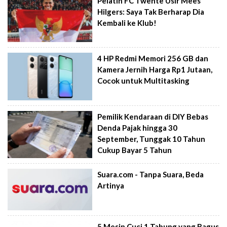
Pelatih FC Twente Usir Mees
Hilgers: Saya Tak Berharap Dia
Kembali ke Klub!
4 HP Redmi Memori 256 GB dan
Kamera Jernih Harga Rp1 Jutaan,
Cocok untuk Multitasking
Pemilik Kendaraan di DIY Bebas
Denda Pajak hingga 30
September, Tunggak 10 Tahun
Cukup Bayar 5 Tahun
Suara.com - Tanpa Suara, Beda
Artinya
5 Mesin Cuci 1 Tabung yang Bagus