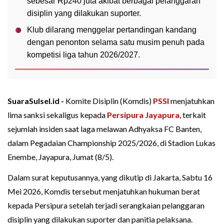
sebesar Rp240 juta akibat berbagai pelanggaran
disiplin yang dilakukan suporter.
Klub dilarang menggelar pertandingan kandang
dengan penonton selama satu musim penuh pada
kompetisi liga tahun 2026/2027.
SuaraSulsel.id -
Komite Disiplin (Komdis)
PSSI
menjatuhkan
lima sanksi sekaligus kepada
Persipura Jayapura
, terkait
sejumlah insiden saat laga melawan Adhyaksa FC Banten,
dalam Pegadaian Championship 2025/2026, di Stadion Lukas
Enembe, Jayapura, Jumat (8/5).
Dalam surat keputusannya, yang dikutip di Jakarta, Sabtu 16
Mei 2026, Komdis tersebut menjatuhkan hukuman berat
kepada Persipura setelah terjadi serangkaian pelanggaran
disiplin yang dilakukan suporter dan panitia pelaksana.