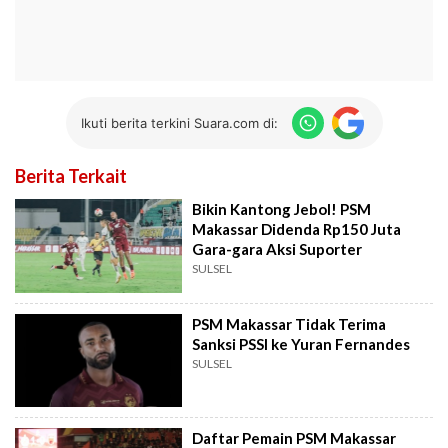
Ikuti berita terkini Suara.com di:
Berita Terkait
Bikin Kantong Jebol! PSM
Makassar Didenda Rp150 Juta
Gara-gara Aksi Suporter
SULSEL
PSM Makassar Tidak Terima
Sanksi PSSI ke Yuran Fernandes
SULSEL
Daftar Pemain PSM Makassar