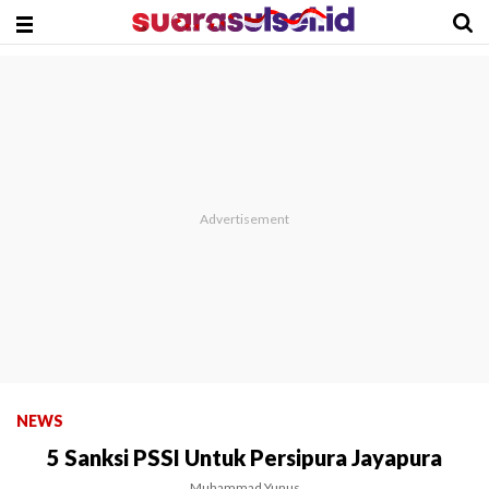
NEWS
5 Sanksi PSSI Untuk Persipura Jayapura
Muhammad Yunus