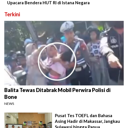
Upacara Bendera HUT RI di Istana Negara
Terkini
Balita Tewas Ditabrak Mobil Perwira Polisi di
Bone
NEWS
Pusat Tes TOEFL dan Bahasa
Asing Hadir di Makassar, Jangkau
Sulawesi hingga Papua