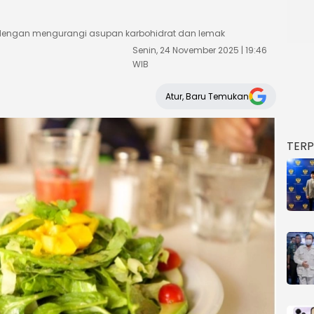
 dengan mengurangi asupan karbohidrat dan lemak
Senin, 24 November 2025 | 19:46
WIB
Atur, Baru Temukan
TER