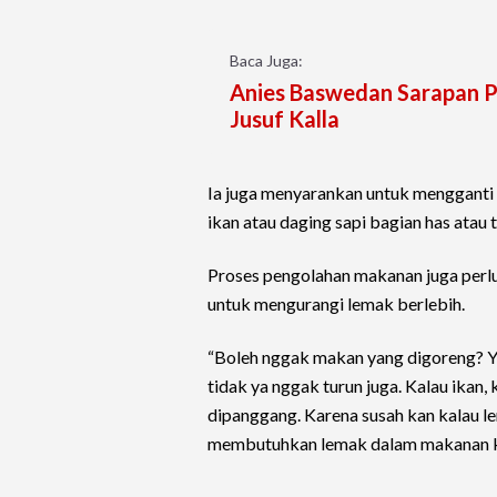
Baca Juga:
Anies Baswedan Sarapan P
Jusuf Kalla
Ia juga menyarankan untuk mengganti 
ikan atau daging sapi bagian has atau 
Proses pengolahan makanan juga perlu 
untuk mengurangi lemak berlebih.
“Boleh nggak makan yang digoreng? Y
tidak ya nggak turun juga. Kalau ikan, 
dipanggang. Karena susah kan kalau l
membutuhkan lemak dalam makanan kit