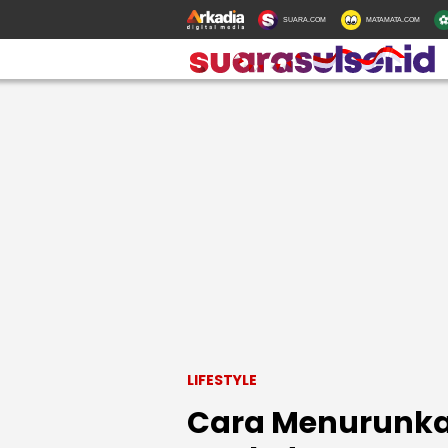
SUARA.COM
MATAMATA.COM
LIFESTYLE
Cara Menurunka