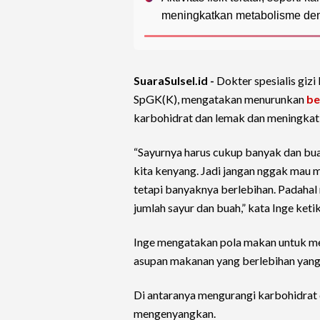
meningkatkan metabolisme dem
SuaraSulsel.id -
Dokter spesialis gizi 
SpGK(K), mengatakan menurunkan
be
karbohidrat dan lemak dan meningkat
“Sayurnya harus cukup banyak dan bua
kita kenyang. Jadi jangan nggak mau 
tetapi banyaknya berlebihan. Padahal
jumlah sayur dan buah,” kata Inge ket
Inge mengatakan pola makan untuk me
asupan makanan yang berlebihan ya
Di antaranya mengurangi karbohidrat da
mengenyangkan.