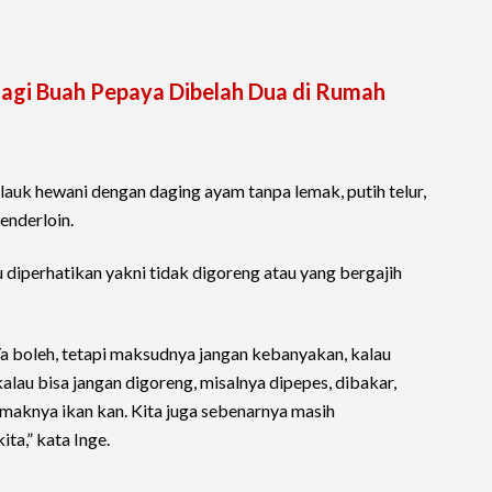
agi Buah Pepaya Dibelah Dua di Rumah
lauk hewani dengan daging ayam tanpa lemak, putih telur,
tenderloin.
diperhatikan yakni tidak digoreng atau yang bergajih
a boleh, tetapi maksudnya jangan kebanyakan, kalau
kalau bisa jangan digoreng, misalnya dipepes, dibakar,
emaknya ikan kan. Kita juga sebenarnya masih
a,” kata Inge.