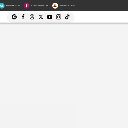
HIMEDIK.COM
IKLANDISINI.COM
SERBADA.COM