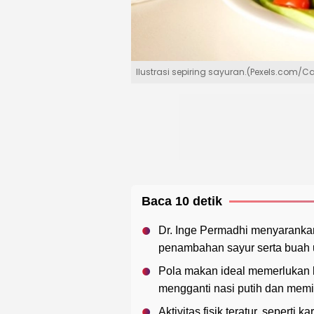
Ilustrasi sepiring sayuran.(Pexels.com/
Baca 10 detik
Dr. Inge Permadhi menyaranka
penambahan sayur serta buah 
Pola makan ideal memerlukan k
mengganti nasi putih dan memi
Aktivitas fisik teratur, seperti 