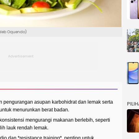
Caleb Oquendo)
n pengurangan asupan karbohidrat dan lemak serta
PILI
untuk menurunkan berat badan.
onsistensi mengurangi makanan berlebih, seperti
lih lauk rendah lemak.
kardio dan *resistance training*, penting untuk