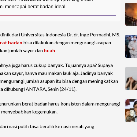
i mencapai berat badan ideal.
klinik dari Universitas Indonesia Dr. dr. Inge Permadhi, MS,
rat badan
bisa dilakukan dengan mengurangi asupan
kan jumlah sayur dan
buah
.
hnya juga harus cukup banyak. Tujuannya apa? Supaya
makan sayur, hanya mau makan lauk aja. Jadinya banyak
 mengurangi jumlah asupan itu bisa dengan meningkatkan
ika dihubungi ANTARA, Senin (24/11).
nurunkan berat badan harus konsisten dalam mengurangi
ng menyebabkan kegemukan.
ri nasi putih bisa beralih ke nasi merah yang