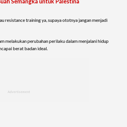
Buah Semangka untuk Palestina
au resistance training ya, supaya ototnya jangan menjadi
dalam melakukan perubahan perilaku dalam menjalani hidup
ncapai berat badan ideal.