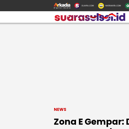
SUARA.COM
MATAMATA.COM
NEWS
Zona E Gempar: