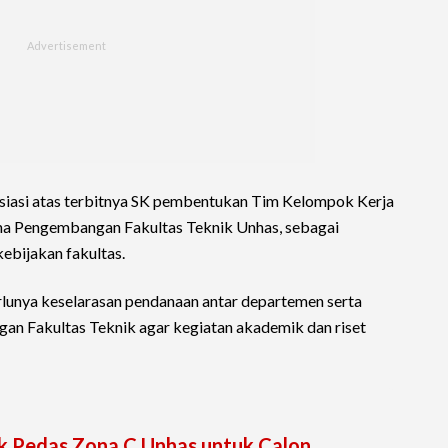
esiasi atas terbitnya SK pembentukan Tim Kelompok Kerja
a Pengembangan Fakultas Teknik Unhas, sebagai
ebijakan fakultas.
lunya keselarasan pendanaan antar departemen serta
ungan Fakultas Teknik agar kegiatan akademik dan riset
k Pedas Zona C Unhas untuk Calon