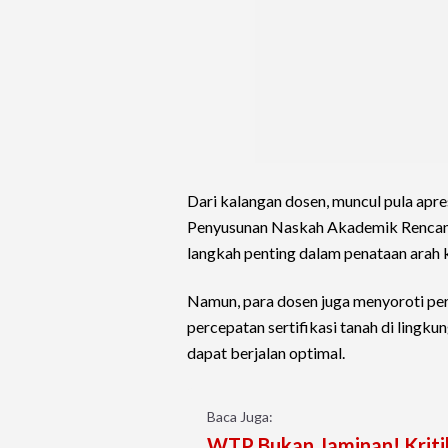
Dari kalangan dosen, muncul pula apr
Penyusunan Naskah Akademik Rencan
langkah penting dalam penataan arah k
Namun, para dosen juga menyoroti per
percepatan sertifikasi tanah di lingk
dapat berjalan optimal.
Baca Juga:
WTP Bukan Jaminan! Kriti