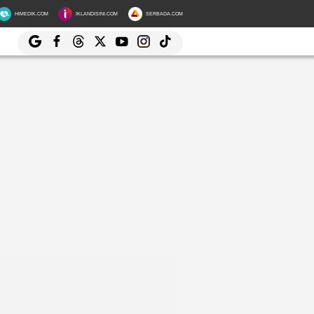
HIMEDIK.COM
IKLANDISINI.COM
SERBADA.COM