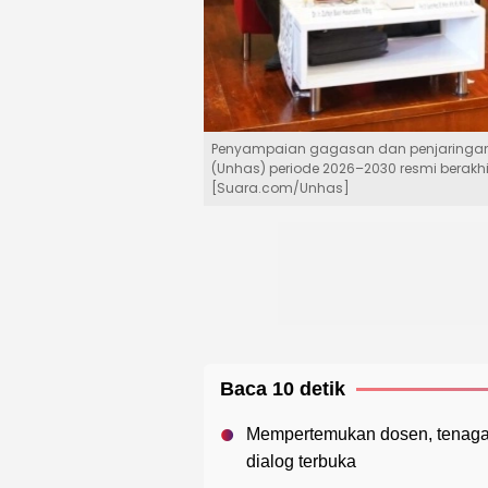
Penyampaian gagasan dan penjaringan a
(Unhas) periode 2026–2030 resmi berakhir 
[Suara.com/Unhas]
Baca 10 detik
Mempertemukan dosen, tenaga
dialog terbuka