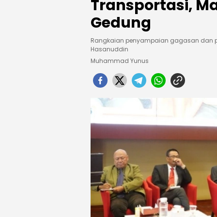
Transportasi, M
Gedung
Rangkaian penyampaian gagasan dan penj
Hasanuddin
Muhammad Yunus