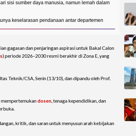
dari sisi sumber daya manusia, namun lemah dalam
rlunya keselarasan pendanaan antar departemen
n gagasan dan penjaringan aspirasi untuk Bakal Calon
s
) periode 2026–2030 resmi berakhir di Zona E, yang
ltas Teknik/CSA, Senin (13/10), dan dipandu oleh Prof.
ini mempertemukan
dosen
, tenaga kependidikan, dan
erbuka.
an, kritik, dan saran untuk menyusun arah kebijakan