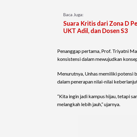
Baca Juga:
Suara Kritis dari Zona D P
UKT Adil, dan Dosen S3
Penanggap pertama, Prof. Triyatni M
konsistensi dalam mewujudkan konsep
Menurutnya, Unhas memiliki potensi b
dalam penerapan nilai-nilai keberlanju
“Kita ingin jadi kampus hijau, tetapi 
melangkah lebih jauh,” ujarnya.