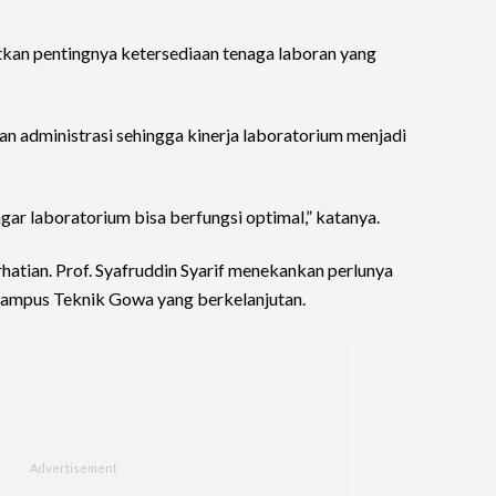
tkan pentingnya ketersediaan tenaga laboran yang
an administrasi sehingga kinerja laboratorium menjadi
agar laboratorium bisa berfungsi optimal,” katanya.
perhatian. Prof. Syafruddin Syarif menekankan perlunya
 Kampus Teknik Gowa yang berkelanjutan.