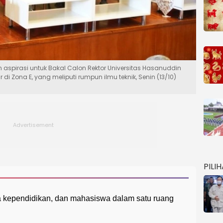
spirasi untuk Bakal Calon Rektor Universitas Hasanuddin
di Zona E, yang meliputi rumpun ilmu teknik, Senin (13/10)
PILI
 kependidikan, dan mahasiswa dalam satu ruang