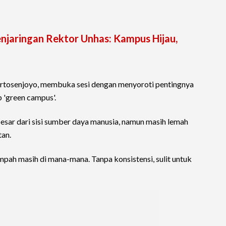
enjaringan Rektor Unhas: Kampus Hijau,
artosenjoyo, membuka sesi dengan menyoroti pentingnya
 'green campus'.
esar dari sisi sumber daya manusia, namun masih lemah
tan.
sampah masih di mana-mana. Tanpa konsistensi, sulit untuk