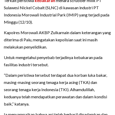
Terkait peristiwa
kebakaran
menara scrubber milik PT
Sulawesi Nickel Cobalt (SLNC) di kawasan industri PT
Indonesia Morowali Industrial Park (IMIP) yang terjadi pada
Minggu (12/10).
Kapolres Morowali AKBP Zulkarnain dalam keterangan yang
diterima di Palu, mengatakan kepolisian saat ini masih
melakukan penyelidikan.
Untuk mengetahui penyebab terjadinya kebakaran pada
fasilitas industri tersebut.
“Dalam peristiwa tersebut terdapat dua korban luka bakar,
masing-masing seorang tenaga kerja asing (TKA) dan
seorang tenaga kerja Indonesia (TKI). Alhamdulillah,
keduanya telah mendapatkan perawatan dan dalam kondisi
baik,” katanya.
Ia menyampaikan bahwa api telah berhasil dipadamkan dan