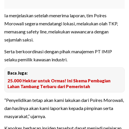
Ia menjelaskan setelah menerima laporan, tim Polres
Morowali segera mendatangi lokasi, melakukan olah TKP,
memasang safety line, melakukan wawancara dengan
sejumlah saksi.
Serta berkoordinasi dengan pihak manajemen PT IMIP
selaku pemilik kawasan industri.
Baca Juga:
25.000 Hektar untuk Ormas! Ini Skema Pembagian
Lahan Tambang Terbaru dari Pemerintah
“Penyelidikan tetap akan kami lakukan dari Polres Morowali,
dan hasilnya akan kami laporkan kepada pimpinan serta
masyarakat,” ujarnya.
Kapolres berharap insiden tersebut dapat menjadi pelajaran