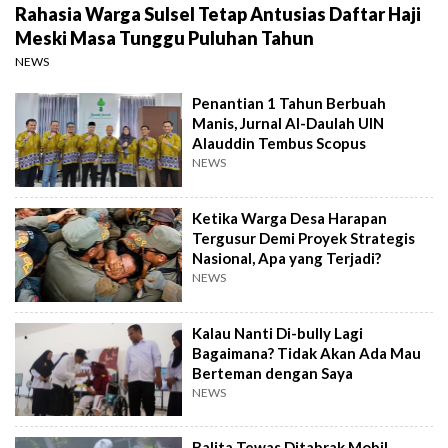
Rahasia Warga Sulsel Tetap Antusias Daftar Haji
Meski Masa Tunggu Puluhan Tahun
NEWS
Penantian 1 Tahun Berbuah
Manis, Jurnal Al-Daulah UIN
Alauddin Tembus Scopus
NEWS
Ketika Warga Desa Harapan
Tergusur Demi Proyek Strategis
Nasional, Apa yang Terjadi?
NEWS
Kalau Nanti Di-bully Lagi
Bagaimana? Tidak Akan Ada Mau
Berteman dengan Saya
NEWS
Balita Tewas Ditabrak Mobil