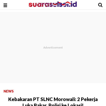
NEWS
Kebakaran PT SLNC Morowali: 2 Pekerja
Luka Bakar, Polisi ke Lokasi!