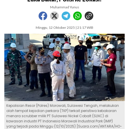
Muhammad Yunus
Minggu, 12 Oktober 2025 | 21:17 WIB
Kepolisian Resor (Polres) Morowali, Sulawesi Tengah, melakukan
olah tempat kejadian perkara (TKP) terkait peristiwa kebakaran
menara scrubber milik PT Sulawesi Nickel Cobalt (SLNC) di
kawasan industri PT Indonesia Morowali Industrial Park (IMIP)
yang terjadi pada Minggu (12/10/2025) [Suara.com/ANTARA/HO-