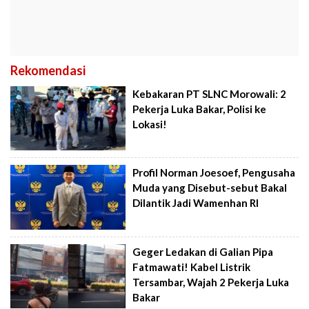
Rekomendasi
Kebakaran PT SLNC Morowali: 2
Pekerja Luka Bakar, Polisi ke
Lokasi!
Profil Norman Joesoef, Pengusaha
Muda yang Disebut-sebut Bakal
Dilantik Jadi Wamenhan RI
Geger Ledakan di Galian Pipa
Fatmawati! Kabel Listrik
Tersambar, Wajah 2 Pekerja Luka
Bakar