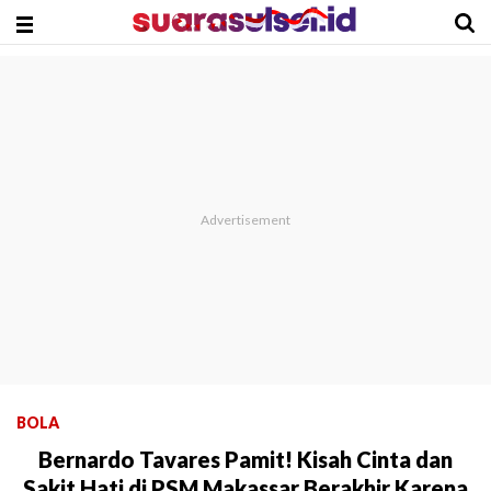
BOLA
Bernardo Tavares Pamit! Kisah Cinta dan
Sakit Hati di PSM Makassar Berakhir Karena