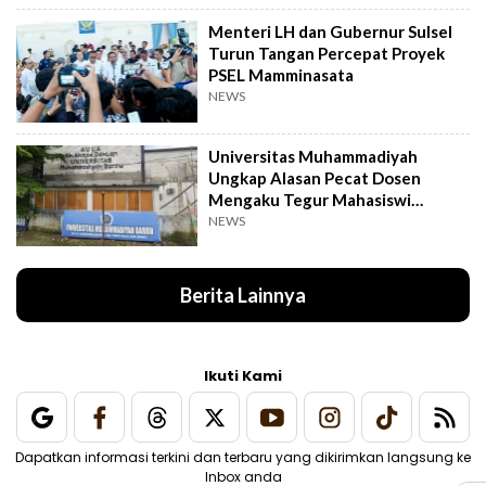
Menteri LH dan Gubernur Sulsel
Turun Tangan Percepat Proyek
PSEL Mamminasata
NEWS
Universitas Muhammadiyah
Ungkap Alasan Pecat Dosen
Mengaku Tegur Mahasiswi
Berpakaian Ketat
NEWS
Berita Lainnya
Ikuti Kami
Dapatkan informasi terkini dan terbaru yang dikirimkan langsung ke
Inbox anda