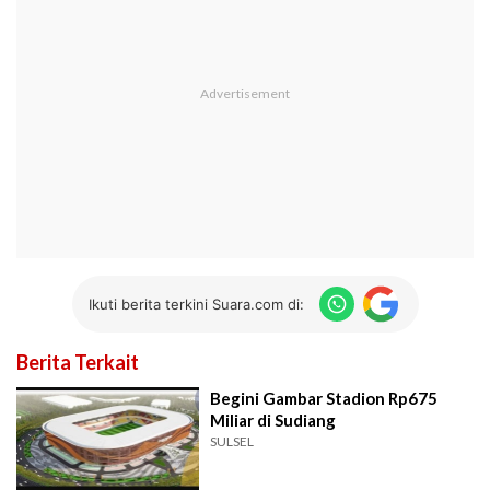
Ikuti berita terkini Suara.com di:
Berita Terkait
Begini Gambar Stadion Rp675
Miliar di Sudiang
SULSEL