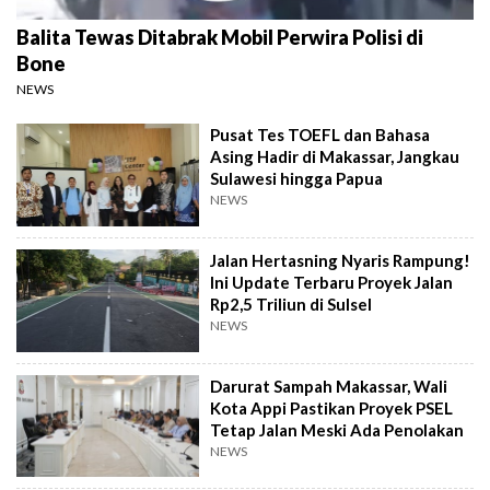
Balita Tewas Ditabrak Mobil Perwira Polisi di
Bone
NEWS
Pusat Tes TOEFL dan Bahasa
Asing Hadir di Makassar, Jangkau
Sulawesi hingga Papua
NEWS
Jalan Hertasning Nyaris Rampung!
Ini Update Terbaru Proyek Jalan
Rp2,5 Triliun di Sulsel
NEWS
Darurat Sampah Makassar, Wali
Kota Appi Pastikan Proyek PSEL
Tetap Jalan Meski Ada Penolakan
NEWS