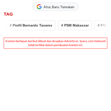
Atur, Baru Temukan
TAG
# Profil Bernardo Tavares
# PSM Makassar
# PSM