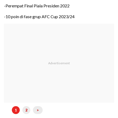
-Perempat Final Piala Presiden 2022
-10 poin di fase grup AFC Cup 2023/24
1
2
>