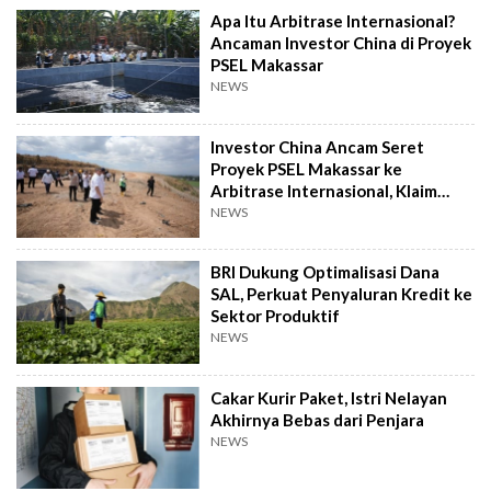
Apa Itu Arbitrase Internasional?
Ancaman Investor China di Proyek
PSEL Makassar
NEWS
Investor China Ancam Seret
Proyek PSEL Makassar ke
Arbitrase Internasional, Klaim
Rugi Rp2,4 T
NEWS
BRI Dukung Optimalisasi Dana
SAL, Perkuat Penyaluran Kredit ke
Sektor Produktif
NEWS
Cakar Kurir Paket, Istri Nelayan
Akhirnya Bebas dari Penjara
NEWS