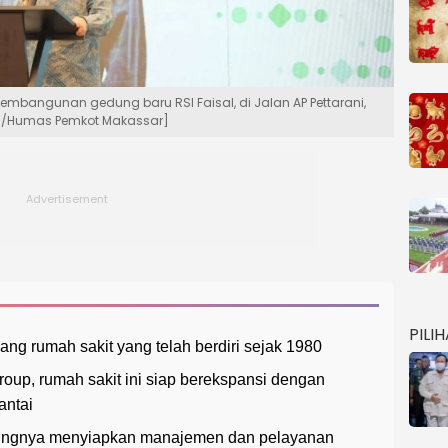
embangunan gedung baru RSI Faisal, di Jalan AP Pettarani,
om/Humas Pemkot Makassar]
PILI
ng rumah sakit yang telah berdiri sejak 1980
oup, rumah sakit ini siap berekspansi dengan
antai
ntingnya menyiapkan manajemen dan pelayanan