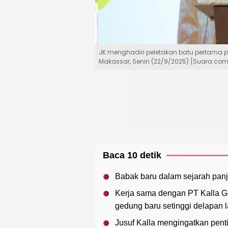
JK menghadiri peletakan batu pertama p
Makassar, Senin (22/9/2025) [Suara.c
Baca 10 detik
Babak baru dalam sejarah panja
Kerja sama dengan PT Kalla Gr
gedung baru setinggi delapan l
Jusuf Kalla mengingatkan pe