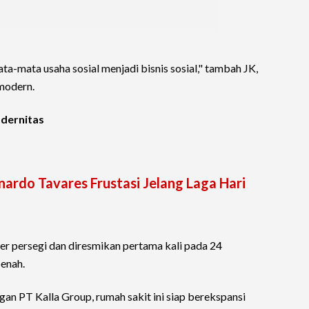
a-mata usaha sosial menjadi bisnis sosial," tambah JK,
modern.
odernitas
ardo Tavares Frustasi Jelang Laga Hari
ter persegi dan diresmikan pertama kali pada 24
benah.
gan PT Kalla Group, rumah sakit ini siap berekspansi