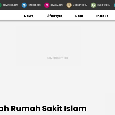
BOLATIMES.COM
HITEKNO.COM
DEWIKU.COM
MOBIMOTO.COM
GUIDEKU.COM
News
Lifestyle
Bola
Indeks
ah Rumah Sakit Islam