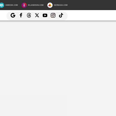
HIMEDIK.COM
IKLANDISINI.COM
SERBADA.COM