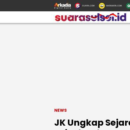
SUARA.COM
MATAMATA.COM
NEWS
JK Ungkap Sejar