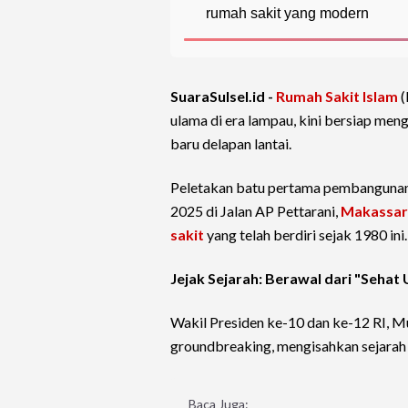
rumah sakit yang modern
SuaraSulsel.id -
Rumah Sakit Islam
(
ulama di era lampau, kini bersiap m
baru delapan lantai.
Peletakan batu pertama pembangunan 
2025 di Jalan AP Pettarani,
Makassar
sakit
yang telah berdiri sejak 1980 ini.
Jejak Sejarah: Berawal dari "Sehat
Wakil Presiden ke-10 dan ke-12 RI, M
groundbreaking, mengisahkan sejarah a
Baca Juga: