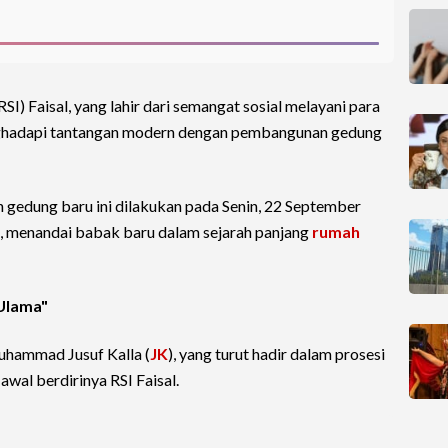
RSI) Faisal, yang lahir dari semangat sosial melayani para
enghadapi tantangan modern dengan pembangunan gedung
gedung baru ini dilakukan pada Senin, 22 September
, menandai babak baru dalam sejarah panjang
rumah
 Ulama"
uhammad Jusuf Kalla (
JK
), yang turut hadir dalam prosesi
wal berdirinya RSI Faisal.