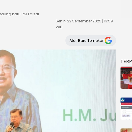
dung baru RSI Faisal
Senin, 22 September 2025 | 13:59
WIB
Atur, Baru Temukan
TER