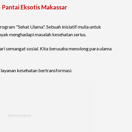
4 Pantai Eksotis Makassar
 program "Sehat Ulama". Sebuah inisiatif mulia untuk
nyak menghadapi masalah kesehatan serius.
 dari semangat sosial. Kita berusaha menolong para ulama
layanan kesehatan bertransformasi.