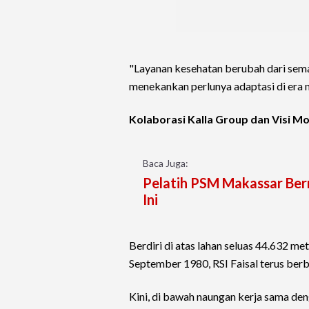
"Layanan kesehatan berubah dari semat
menekankan perlunya adaptasi di era 
Kolaborasi Kalla Group dan Visi M
Baca Juga:
Pelatih PSM Makassar Bern
Ini
Berdiri di atas lahan seluas 44.632 me
September 1980, RSI Faisal terus ber
Kini, di bawah naungan kerja sama den