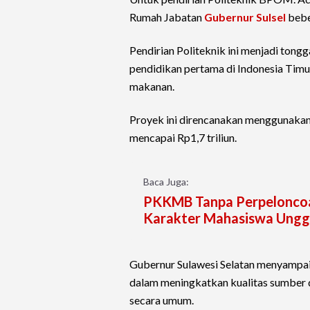
Rumah Jabatan
Gubernur Sulsel
bebe
Pendirian Politeknik ini menjadi tong
pendidikan pertama di Indonesia Timu
makanan.
Proyek ini direncanakan menggunakan
mencapai Rp1,7 triliun.
Baca Juga:
PKKMB Tanpa Perpeloncoa
Karakter Mahasiswa Ungg
Gubernur Sulawesi Selatan menyampai
dalam meningkatkan kualitas sumber d
secara umum.