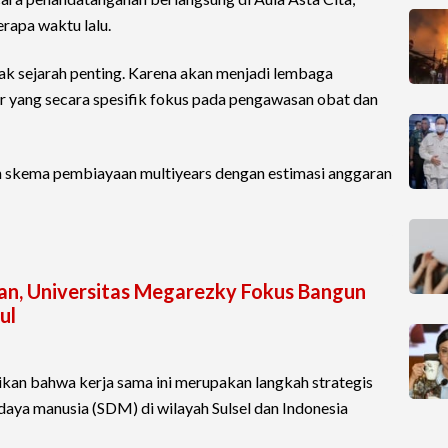
rapa waktu lalu.
gak sejarah penting. Karena akan menjadi lembaga
r yang secara spesifik fokus pada pengawasan obat dan
 skema pembiayaan multiyears dengan estimasi anggaran
n, Universitas Megarezky Fokus Bangun
ul
kan bahwa kerja sama ini merupakan langkah strategis
aya manusia (SDM) di wilayah Sulsel dan Indonesia