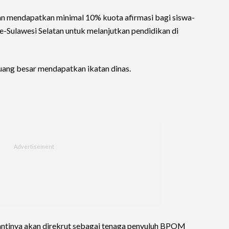
n mendapatkan minimal 10% kuota afirmasi bagi siswa-
e-Sulawesi Selatan untuk melanjutkan pendidikan di
eluang besar mendapatkan ikatan dinas.
 nantinya akan direkrut sebagai tenaga penyuluh BPOM