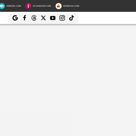
HIMEDIK.COM
IKLANDISINI.COM
SERBADA.COM