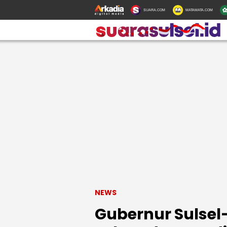
SUARA.COM
MATAMATA.COM
NEWS
Gubernur Sulse