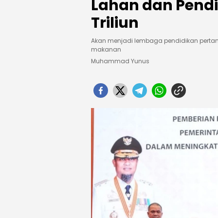
Lahan dan Pendir
Triliun
Akan menjadi lembaga pendidikan perta
makanan
Muhammad Yunus