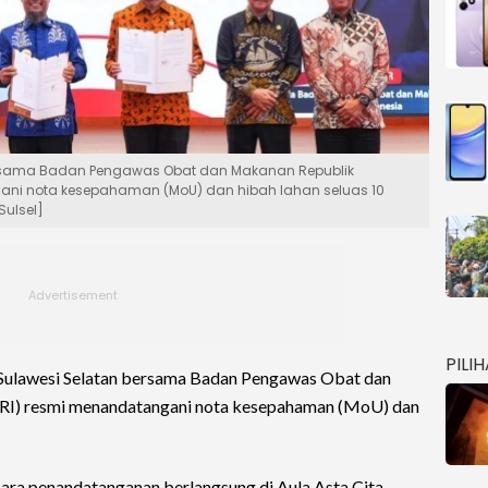
bersama Badan Pengawas Obat dan Makanan Republik
ani nota kesepahaman (MoU) dan hibah lahan seluas 10
Sulsel]
PILI
 Sulawesi Selatan bersama Badan Pengawas Obat dan
RI) resmi menandatangani nota kesepahaman (MoU) dan
ra penandatanganan berlangsung di Aula Asta Cita,