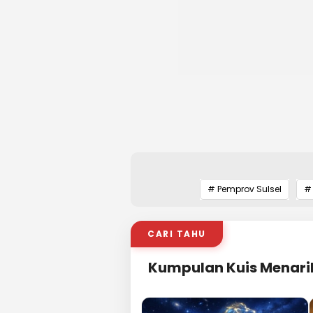
# Pemprov Sulsel
# 
CARI TAHU
Kumpulan Kuis Menari