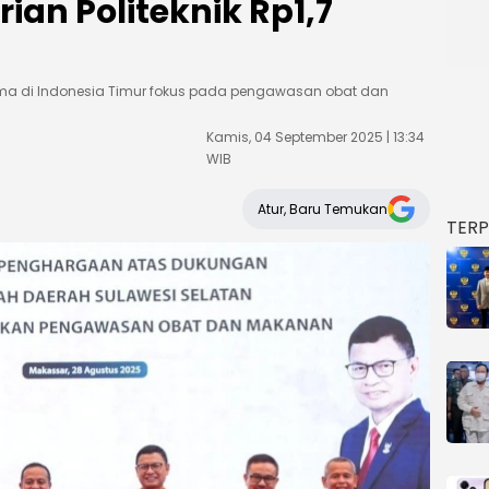
ian Politeknik Rp1,7
ma di Indonesia Timur fokus pada pengawasan obat dan
Kamis, 04 September 2025 | 13:34
WIB
Atur, Baru Temukan
TER