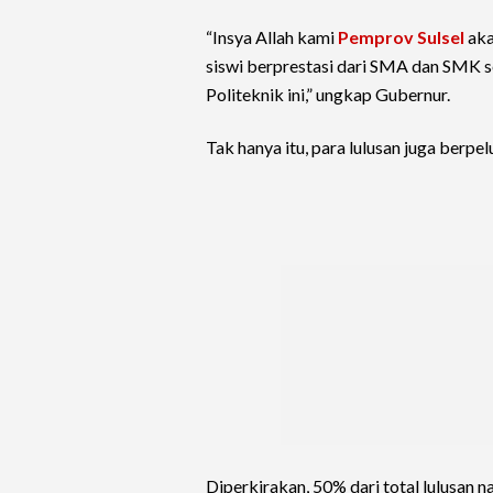
“Insya Allah kami
Pemprov Sulsel
aka
siswi berprestasi dari SMA dan SMK s
Politeknik ini,” ungkap Gubernur.
Tak hanya itu, para lulusan juga berp
Diperkirakan, 50% dari total lulusan