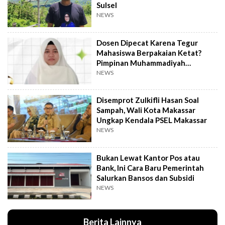
Sulsel
NEWS
Dosen Dipecat Karena Tegur
Mahasiswa Berpakaian Ketat?
Pimpinan Muhammadiyah
Investigasi
NEWS
Disemprot Zulkifli Hasan Soal
Sampah, Wali Kota Makassar
Ungkap Kendala PSEL Makassar
NEWS
Bukan Lewat Kantor Pos atau
Bank, Ini Cara Baru Pemerintah
Salurkan Bansos dan Subsidi
NEWS
Berita Lainnya