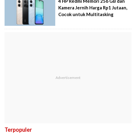
4 HP Redmi Memori 256 GB dan
Kamera Jernih Harga Rp1 Jutaan,
Cocok untuk Multitasking
Terpopuler