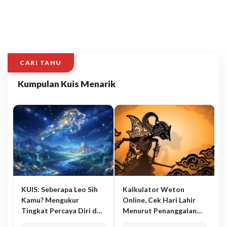
CARI TAHU
Kumpulan Kuis Menarik
KUIS: Seberapa Leo Sih
Kalkulator Weton
Kamu? Mengukur
Online, Cek Hari Lahir
Tingkat Percaya Diri dan
Menurut Penanggalan
Karisma
Jawa