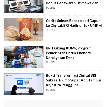
Bonus Penawaran Istimewa dan
Voucher
SULSEL
Cerita Sukses Renaco dari Dapur
ke Digital, BRI Hadir untuk UMKM
SULSEL
BRI Dukung KDMP, Program
Pemerintah untuk Ekonomi
Kerakyatan Desa
SULSEL
Bukti Transformasi Digital BRI
Sukses: BRImo Super App Tembus
42,7 Juta Pengguna
SULSEL