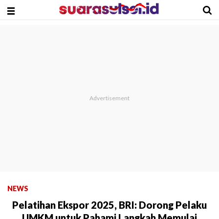
NEWS
Pelatihan Ekspor 2025, BRI: Dorong Pelaku
UMKM untuk Pahami Langkah Memulai