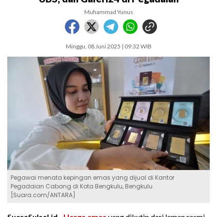
Muhammad Yunus
Minggu, 08 Juni 2025 | 09:32 WIB
Pegawai menata kepingan emas yang dijual di Kantor
Pegadaian Cabang di Kota Bengkulu, Bengkulu
[Suara.com/ANTARA]
SuaraSulsel.id -
Harga emas
yang dikutip dari laman resmi