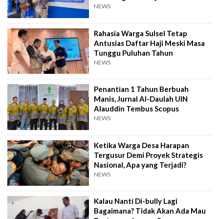
NEWS
Rahasia Warga Sulsel Tetap
Antusias Daftar Haji Meski Masa
Tunggu Puluhan Tahun
NEWS
Penantian 1 Tahun Berbuah
Manis, Jurnal Al-Daulah UIN
Alauddin Tembus Scopus
NEWS
Ketika Warga Desa Harapan
Tergusur Demi Proyek Strategis
Nasional, Apa yang Terjadi?
NEWS
Kalau Nanti Di-bully Lagi
Bagaimana? Tidak Akan Ada Mau