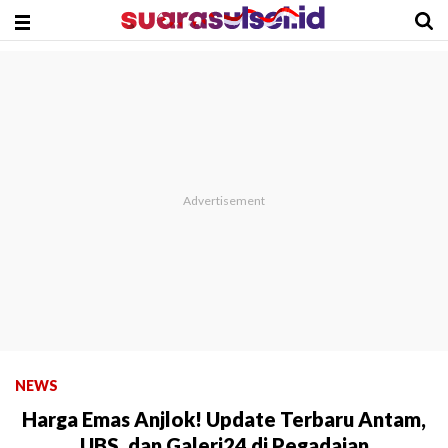
NEWS
Harga Emas Anjlok! Update Terbaru Antam,
UBS, dan Galeri24 di Pegadaian