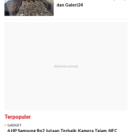
dan Galeri24
Terpopuler
GADGET
6 HP Samsung Rp2 Jutaan Terbaik: Kamera Tajam, NFC