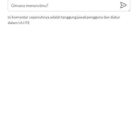
Isi komentar sepenuhnya adalah tanggung jawab pengguna dan diatur
dalam UU ITE