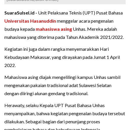
SuaraSulsel.id -
Unit Pelaksana Teknis (UPT) Pusat Bahasa
Universitas Hasanuddin
menggelar acara pengenalan
budaya kepada
mahasiswa asing
Unhas. Mereka adalah
mahasiswa yang diterima pada Tahun Akademik 2021/2022.
Kegiatan ini juga dalam rangka menyemarakkan Hari
Kebudayaan Makassar, yang dirayakan pada Jumat 1 April
2022.
Mahasiswa asing diajak mengelilingi kampus Unhas sambil
mengenakan pakaian tradisional adat Sulawesi Selatan
dengan diiringi alunan gendang tradisional.
Herawaty, selaku Kepala UPT Pusat Bahasa Unhas
menyampaikan, bahwa kegiatan pengenalan budaya tersebut
dilakukan. Sebagai bagian dari penunjang proses
pembelajaran bahasa dan kebudayaan Indonesia.