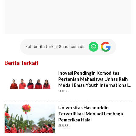
Ikuti berita terkini Suara.com di:
Berita Terkait
Inovasi Pendingin Komoditas
Pertanian Mahasiswa Unhas Raih
Medali Emas Youth International
Science Fair 2022
SULSEL
Universitas Hasanuddin
Terverifikasi Menjadi Lembaga
Pemeriksa Halal
SULSEL