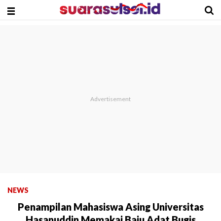
NEWS
Penampilan Mahasiswa Asing Universitas
Hasanuddin Memakai Baju Adat Bugis