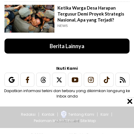
Ketika Warga Desa Harapan
Tergusur Demi Proyek Strategis
Nasional, Apa yang Terjadi?
NEWS
Berita Lainnya
Ikuti Kami
Dapatkan informasi terkini dan terbaru yang dikirimkan langsung ke
Inbox anda
Redaksi
Kontak
Tentang Kami
Karir
Pedoman Media Siber
Site Map