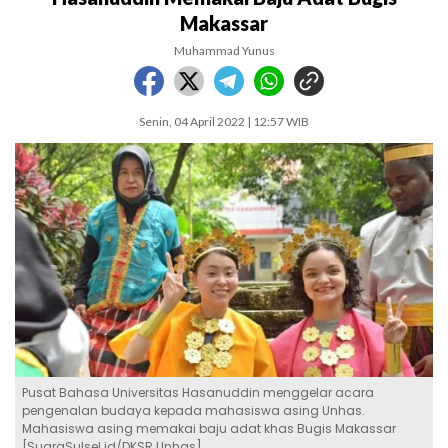
Makassar
Muhammad Yunus
Senin, 04 April 2022 | 12:57 WIB
Pusat Bahasa Universitas Hasanuddin menggelar acara
pengenalan budaya kepada mahasiswa asing Unhas.
Mahasiswa asing memakai baju adat khas Bugis Makassar
[SuaraSulsel.id/DKSR Unhas]