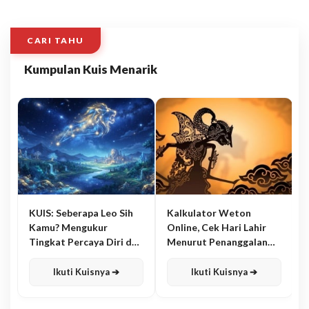
CARI TAHU
Kumpulan Kuis Menarik
KUIS: Seberapa Leo Sih
Kalkulator Weton
Kamu? Mengukur
Online, Cek Hari Lahir
Tingkat Percaya Diri dan
Menurut Penanggalan
Karisma
Jawa
Ikuti Kuisnya ➔
Ikuti Kuisnya ➔