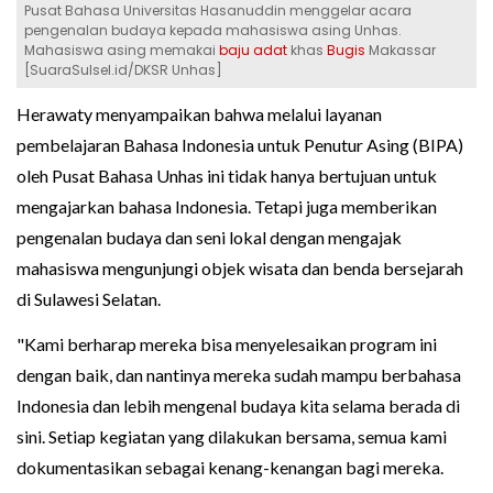
Pusat Bahasa Universitas Hasanuddin menggelar acara
pengenalan budaya kepada mahasiswa asing Unhas.
Mahasiswa asing memakai
baju adat
khas
Bugis
Makassar
[SuaraSulsel.id/DKSR Unhas]
Herawaty menyampaikan bahwa melalui layanan
pembelajaran Bahasa Indonesia untuk Penutur Asing (BIPA)
oleh Pusat Bahasa Unhas ini tidak hanya bertujuan untuk
mengajarkan bahasa Indonesia. Tetapi juga memberikan
pengenalan budaya dan seni lokal dengan mengajak
mahasiswa mengunjungi objek wisata dan benda bersejarah
di Sulawesi Selatan.
"Kami berharap mereka bisa menyelesaikan program ini
dengan baik, dan nantinya mereka sudah mampu berbahasa
Indonesia dan lebih mengenal budaya kita selama berada di
sini. Setiap kegiatan yang dilakukan bersama, semua kami
dokumentasikan sebagai kenang-kenangan bagi mereka.