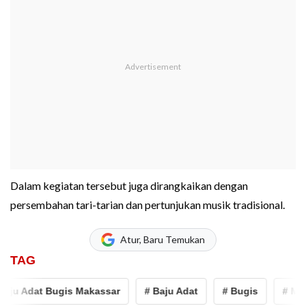
Dalam kegiatan tersebut juga dirangkaikan dengan
persembahan tari-tarian dan pertunjukan musik tradisional.
Atur, Baru Temukan
TAG
u Adat Bugis Makassar
# Baju Adat
# Bugis
# Mahas