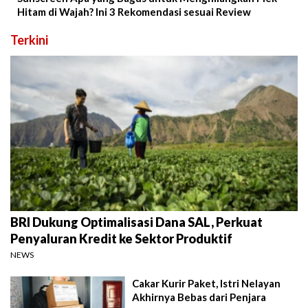
Hitam di Wajah? Ini 3 Rekomendasi sesuai Review
Terkini
BRI Dukung Optimalisasi Dana SAL, Perkuat
Penyaluran Kredit ke Sektor Produktif
NEWS
Cakar Kurir Paket, Istri Nelayan
Akhirnya Bebas dari Penjara