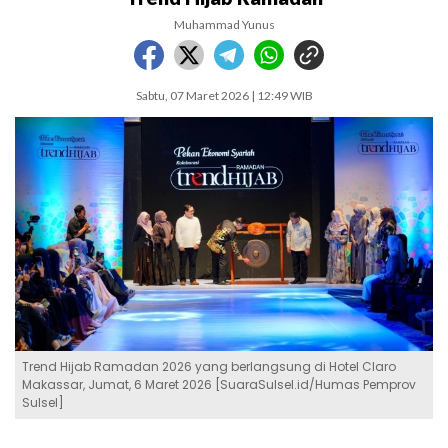
Muhammad Yunus
Sabtu, 07 Maret 2026 | 12:49 WIB
Trend Hijab Ramadan 2026 yang berlangsung di Hotel Claro
Makassar, Jumat, 6 Maret 2026 [SuaraSulsel.id/Humas Pemprov
Sulsel]