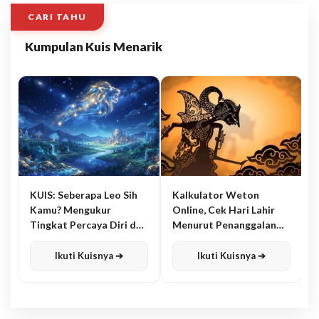
CARI TAHU
Kumpulan Kuis Menarik
KUIS: Seberapa Leo Sih
Kalkulator Weton
Kamu? Mengukur
Online, Cek Hari Lahir
Tingkat Percaya Diri dan
Menurut Penanggalan
Karisma
Jawa
Ikuti Kuisnya ➔
Ikuti Kuisnya ➔