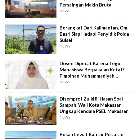
Persaingan Makin Brutal
NEWS
Berangkat Dari Kalimantan, Om
Basri Siap Hadapi Penyidik Polda
Sulsel
NEWS
Dosen Dipecat Karena Tegur
Mahasiswa Berpakaian Ketat?
Pimpinan Muhammadiyah
Investigasi
NEWS
Disemprot Zulkifli Hasan Soal
Sampah, Wali Kota Makassar
Ungkap Kendala PSEL Makassar
NEWS
Bukan Lewat Kantor Pos atau