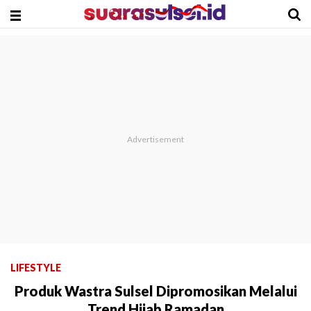
LIFESTYLE
Produk Wastra Sulsel Dipromosikan Melalui
Trend Hijab Ramadan