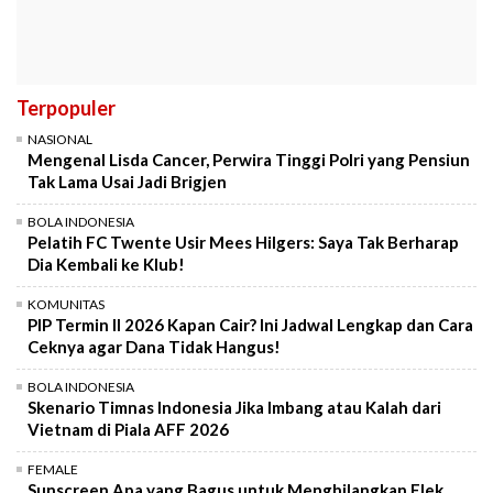
Terpopuler
NASIONAL
Mengenal Lisda Cancer, Perwira Tinggi Polri yang Pensiun
Tak Lama Usai Jadi Brigjen
BOLA INDONESIA
Pelatih FC Twente Usir Mees Hilgers: Saya Tak Berharap
Dia Kembali ke Klub!
KOMUNITAS
PIP Termin II 2026 Kapan Cair? Ini Jadwal Lengkap dan Cara
Ceknya agar Dana Tidak Hangus!
BOLA INDONESIA
Skenario Timnas Indonesia Jika Imbang atau Kalah dari
Vietnam di Piala AFF 2026
FEMALE
Sunscreen Apa yang Bagus untuk Menghilangkan Flek