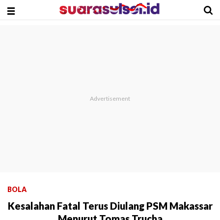
BOLA
Kesalahan Fatal Terus Diulang PSM Makassar
Menurut Tomas Trucha