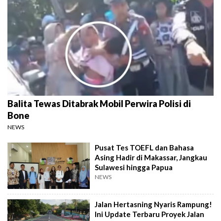
Balita Tewas Ditabrak Mobil Perwira Polisi di
Bone
NEWS
Pusat Tes TOEFL dan Bahasa
Asing Hadir di Makassar, Jangkau
Sulawesi hingga Papua
NEWS
Jalan Hertasning Nyaris Rampung!
Ini Update Terbaru Proyek Jalan