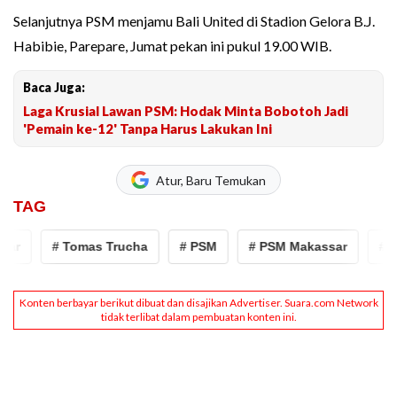
Selanjutnya PSM menjamu Bali United di Stadion Gelora B.J.
Habibie, Parepare, Jumat pekan ini pukul 19.00 WIB.
Baca Juga:
Laga Krusial Lawan PSM: Hodak Minta Bobotoh Jadi
'Pemain ke-12' Tanpa Harus Lakukan Ini
Atur, Baru Temukan
TAG
ar
# Tomas Trucha
# PSM
# PSM Makassar
# T