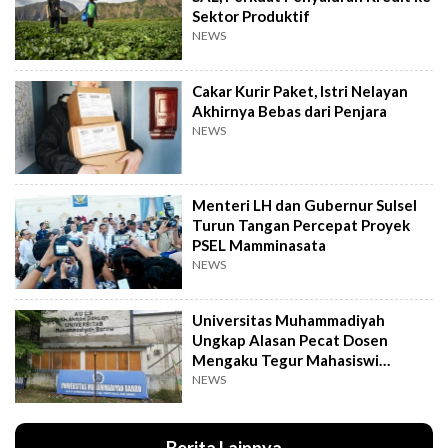
Sektor Produktif
NEWS
Cakar Kurir Paket, Istri Nelayan
Akhirnya Bebas dari Penjara
NEWS
Menteri LH dan Gubernur Sulsel
Turun Tangan Percepat Proyek
PSEL Mamminasata
NEWS
Universitas Muhammadiyah
Ungkap Alasan Pecat Dosen
Mengaku Tegur Mahasiswi
Berpakaian Ketat
NEWS
Berita Lainnya