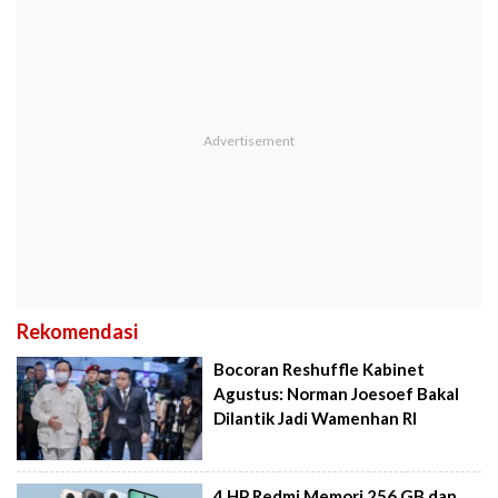
Rekomendasi
Bocoran Reshuffle Kabinet
Agustus: Norman Joesoef Bakal
Dilantik Jadi Wamenhan RI
4 HP Redmi Memori 256 GB dan