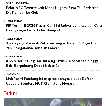
BOLA INDONESIA
Pelatih FC Twente Usir Mees Hilgers: Saya Tak Berharap
Dia Kembali ke Klub!
KOMUNITAS
PIP Termin II 2026 Kapan Cair? Ini Jadwal Lengkap dan Cara
Ceknya agar Dana Tidak Hangus!
KOMUNITAS
4 Shio yang Menarik Keberuntungan Hari Ini 5 Agustus
2026: Segalanya Berjalan Lancar
KOMUNITAS
4 Shio Beruntung Hari Ini 4 Agustus 2026: Macan hingga
Babi Berpeluang Dapat Kabar Baik
NASIONAL
Link Resmi Pandang.istanapresiden.go.id buat Daftar
Upacara Bendera HUT RI di Istana Negara
Terkini