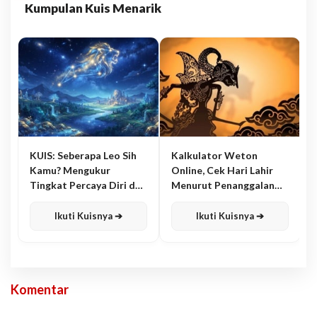
Kumpulan Kuis Menarik
KUIS: Seberapa Leo Sih
Kalkulator Weton
Kamu? Mengukur
Online, Cek Hari Lahir
Tingkat Percaya Diri dan
Menurut Penanggalan
Karisma
Jawa
Ikuti Kuisnya ➔
Ikuti Kuisnya ➔
Komentar