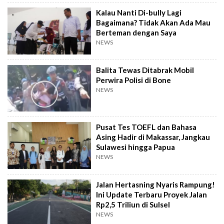
Kalau Nanti Di-bully Lagi
Bagaimana? Tidak Akan Ada Mau
Berteman dengan Saya
NEWS
Balita Tewas Ditabrak Mobil
Perwira Polisi di Bone
NEWS
Pusat Tes TOEFL dan Bahasa
Asing Hadir di Makassar, Jangkau
Sulawesi hingga Papua
NEWS
Jalan Hertasning Nyaris Rampung!
Ini Update Terbaru Proyek Jalan
Rp2,5 Triliun di Sulsel
NEWS