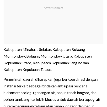
Kabupaten Minahasa Selatan, Kabupaten Bolaang
Mongondow, Bolaang Mongondow Utara, Kabupaten
Kepulauan Sitaro, Kabupaten Kepulauan Sangihe dan
Kabupaten Kepulauan Talaud.
Pemerintah daerah diharapkan juga berkoordinasi dengan
instansi terkait sebagai tindakan antisipasi bencana
hidrometeorologi (genangan air, banjir, tanah longsor, dan
pohon tumbang) terlebih khusus untuk daerah bertopografi
curam/bergunung/tebing atau rawan longsor dan banjir.