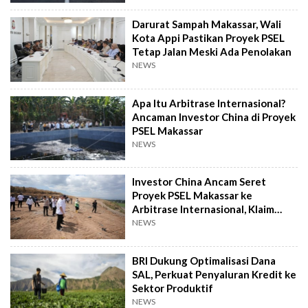
Darurat Sampah Makassar, Wali
Kota Appi Pastikan Proyek PSEL
Tetap Jalan Meski Ada Penolakan
NEWS
Apa Itu Arbitrase Internasional?
Ancaman Investor China di Proyek
PSEL Makassar
NEWS
Investor China Ancam Seret
Proyek PSEL Makassar ke
Arbitrase Internasional, Klaim
Rugi Rp2,4 T
NEWS
BRI Dukung Optimalisasi Dana
SAL, Perkuat Penyaluran Kredit ke
Sektor Produktif
NEWS