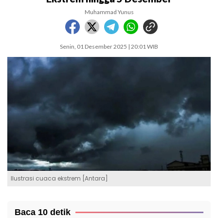
Muhammad Yunus
Senin, 01 Desember 2025 | 20:01 WIB
Ilustrasi cuaca ekstrem [Antara]
Baca 10 detik