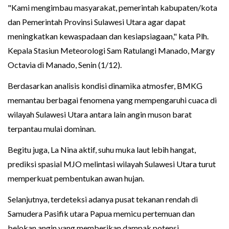
"Kami mengimbau masyarakat, pemerintah kabupaten/kota
dan Pemerintah Provinsi Sulawesi Utara agar dapat
meningkatkan kewaspadaan dan kesiapsiagaan," kata Plh.
Kepala Stasiun Meteorologi Sam Ratulangi Manado, Margy
Octavia di Manado, Senin (1/12).
Berdasarkan analisis kondisi dinamika atmosfer, BMKG
memantau berbagai fenomena yang mempengaruhi cuaca di
wilayah Sulawesi Utara antara lain angin muson barat
terpantau mulai dominan.
Begitu juga, La Nina aktif, suhu muka laut lebih hangat,
prediksi spasial MJO melintasi wilayah Sulawesi Utara turut
memperkuat pembentukan awan hujan.
Selanjutnya, terdeteksi adanya pusat tekanan rendah di
Samudera Pasifik utara Papua memicu pertemuan dan
belokan angin yang memberikan dampak potensi