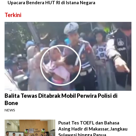
Upacara Bendera HUT RI di Istana Negara
Terkini
Balita Tewas Ditabrak Mobil Perwira Polisi di
Bone
NEWS
Pusat Tes TOEFL dan Bahasa
Asing Hadir di Makassar, Jangkau
Sulawesi hingga Papua