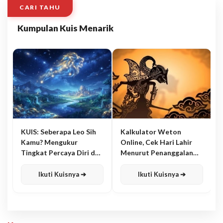
CARI TAHU
Kumpulan Kuis Menarik
KUIS: Seberapa Leo Sih
Kalkulator Weton
Kamu? Mengukur
Online, Cek Hari Lahir
Tingkat Percaya Diri dan
Menurut Penanggalan
Karisma
Jawa
Ikuti Kuisnya ➔
Ikuti Kuisnya ➔