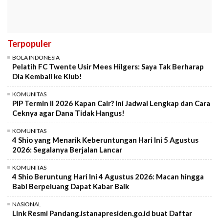
Terpopuler
BOLA INDONESIA
Pelatih FC Twente Usir Mees Hilgers: Saya Tak Berharap
Dia Kembali ke Klub!
KOMUNITAS
PIP Termin II 2026 Kapan Cair? Ini Jadwal Lengkap dan Cara
Ceknya agar Dana Tidak Hangus!
KOMUNITAS
4 Shio yang Menarik Keberuntungan Hari Ini 5 Agustus
2026: Segalanya Berjalan Lancar
KOMUNITAS
4 Shio Beruntung Hari Ini 4 Agustus 2026: Macan hingga
Babi Berpeluang Dapat Kabar Baik
NASIONAL
Link Resmi Pandang.istanapresiden.go.id buat Daftar