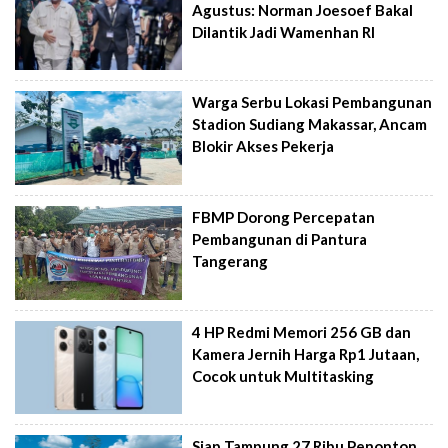
Agustus: Norman Joesoef Bakal
Dilantik Jadi Wamenhan RI
Warga Serbu Lokasi Pembangunan
Stadion Sudiang Makassar, Ancam
Blokir Akses Pekerja
FBMP Dorong Percepatan
Pembangunan di Pantura
Tangerang
4 HP Redmi Memori 256 GB dan
Kamera Jernih Harga Rp1 Jutaan,
Cocok untuk Multitasking
Siap Tampung 27 Ribu Penonton,