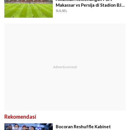
Makassar vs Persija di Stadion BJ
Habibie
SULSEL
Rekomendasi
Bocoran Reshuffle Kabinet