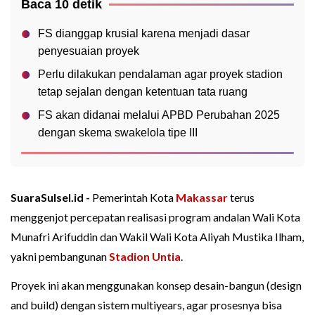
Baca 10 detik
FS dianggap krusial karena menjadi dasar
penyesuaian proyek
Perlu dilakukan pendalaman agar proyek stadion
tetap sejalan dengan ketentuan tata ruang
FS akan didanai melalui APBD Perubahan 2025
dengan skema swakelola tipe III
SuaraSulsel.id -
Pemerintah Kota
Makassar
terus
menggenjot percepatan realisasi program andalan Wali Kota
Munafri Arifuddin dan Wakil Wali Kota Aliyah Mustika Ilham,
yakni pembangunan
Stadion Untia
.
Proyek ini akan menggunakan konsep desain-bangun (design
and build) dengan sistem multiyears, agar prosesnya bisa