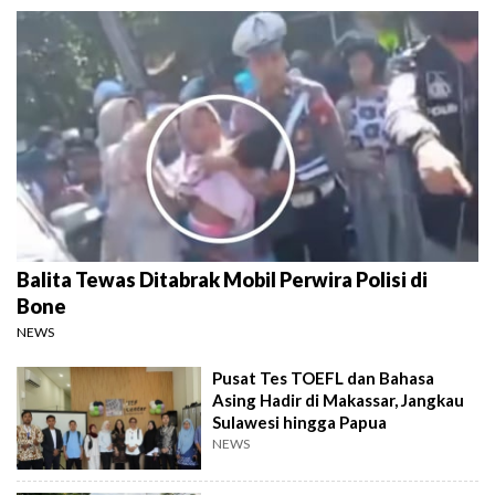
Balita Tewas Ditabrak Mobil Perwira Polisi di
Bone
NEWS
Pusat Tes TOEFL dan Bahasa
Asing Hadir di Makassar, Jangkau
Sulawesi hingga Papua
NEWS