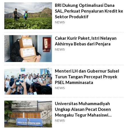
BRI Dukung Optimalisasi Dana
SAL, Perkuat Penyaluran Kredit ke
Sektor Produktif
NEWS
Cakar Kurir Paket, Istri Nelayan
Akhirnya Bebas dari Penjara
NEWS
Menteri LH dan Gubernur Sulsel
Turun Tangan Percepat Proyek
PSEL Mamminasata
NEWS
Universitas Muhammadiyah
Ungkap Alasan Pecat Dosen
Mengaku Tegur Mahasiswi
Berpakaian Ketat
NEWS