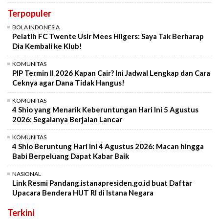
Terpopuler
BOLA INDONESIA
Pelatih FC Twente Usir Mees Hilgers: Saya Tak Berharap
Dia Kembali ke Klub!
KOMUNITAS
PIP Termin II 2026 Kapan Cair? Ini Jadwal Lengkap dan Cara
Ceknya agar Dana Tidak Hangus!
KOMUNITAS
4 Shio yang Menarik Keberuntungan Hari Ini 5 Agustus
2026: Segalanya Berjalan Lancar
KOMUNITAS
4 Shio Beruntung Hari Ini 4 Agustus 2026: Macan hingga
Babi Berpeluang Dapat Kabar Baik
NASIONAL
Link Resmi Pandang.istanapresiden.go.id buat Daftar
Upacara Bendera HUT RI di Istana Negara
Terkini