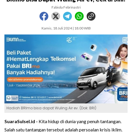
Fabiola Febrinastri
Kamis, 18 Juli 2024 | 18:00 WIB
Hadiah BRImo bisa dapat Wuling Air ev. (Dok: BRI)
SuaraSulsel.id -
Kita hidup di dunia yang penuh tantangan.
Salah satu tantangan tersebut adalah persoalan krisis iklim.