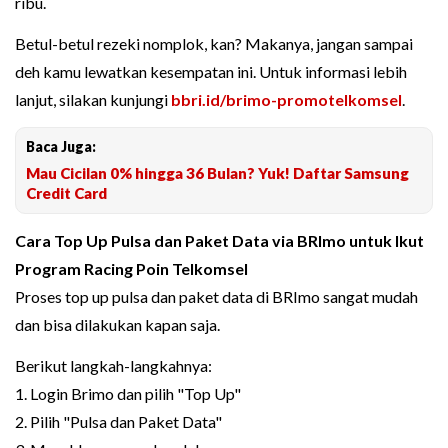
ribu.
Betul-betul rezeki nomplok, kan? Makanya, jangan sampai
deh kamu lewatkan kesempatan ini. Untuk informasi lebih
lanjut, silakan kunjungi
bbri.id/brimo-promotelkomsel
.
Baca Juga:
Mau Cicilan 0% hingga 36 Bulan? Yuk! Daftar Samsung
Credit Card
Cara Top Up Pulsa dan Paket Data via BRImo untuk Ikut
Program Racing Poin Telkomsel
Proses top up pulsa dan paket data di BRImo sangat mudah
dan bisa dilakukan kapan saja.
Berikut langkah-langkahnya:
1. Login Brimo dan pilih "Top Up"
2. Pilih "Pulsa dan Paket Data"