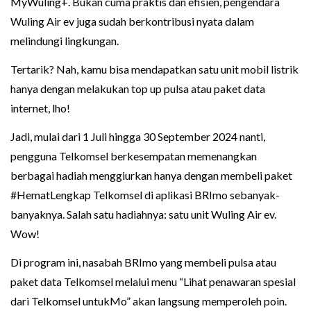
MyWuling+. Bukan cuma praktis dan efisien, pengendara
Wuling Air ev juga sudah berkontribusi nyata dalam
melindungi lingkungan.
Tertarik? Nah, kamu bisa mendapatkan satu unit mobil listrik
hanya dengan melakukan top up pulsa atau paket data
internet, lho!
Jadi, mulai dari 1 Juli hingga 30 September 2024 nanti,
pengguna Telkomsel berkesempatan memenangkan
berbagai hadiah menggiurkan hanya dengan membeli paket
#HematLengkap Telkomsel di aplikasi BRImo sebanyak-
banyaknya. Salah satu hadiahnya: satu unit Wuling Air ev.
Wow!
Di program ini, nasabah BRImo yang membeli pulsa atau
paket data Telkomsel melalui menu “Lihat penawaran spesial
dari Telkomsel untukMo” akan langsung memperoleh poin.