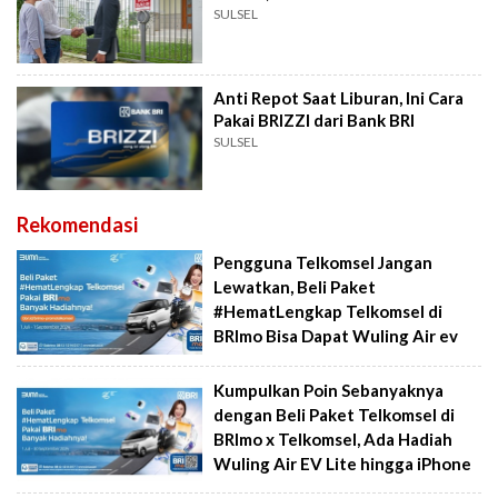
SULSEL
Anti Repot Saat Liburan, Ini Cara
Pakai BRIZZI dari Bank BRI
SULSEL
Rekomendasi
Pengguna Telkomsel Jangan
Lewatkan, Beli Paket
#HematLengkap Telkomsel di
BRImo Bisa Dapat Wuling Air ev
Kumpulkan Poin Sebanyaknya
dengan Beli Paket Telkomsel di
BRImo x Telkomsel, Ada Hadiah
Wuling Air EV Lite hingga iPhone