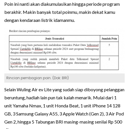
Poin ini nanti akan diakumulasikan hingga periode program
berakhir. Makin banyak total poinmu, makin dekat kamu
dengan kendaraan listrik idamanmu.
Rincian pembagian poin. (Dok: BRI)
Selain Wuling Air ev Lite yang sudah siap diboyong pelanggan
beruntung, hadiah lain pun tak kalah menarik. Mulai dari 1
unit Yamaha Nmax, 1 unit Honda Beat, 1 unit iPhone 14 128
GB, 3 Samsung Galaxy A55, 3 Apple Watch (Gen 2), 3 Air Pod
Gen 2, hingga 5 Tabungan BRI masing-masing senilai Rp 500