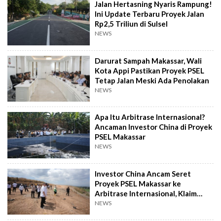
Jalan Hertasning Nyaris Rampung!
Ini Update Terbaru Proyek Jalan
Rp2,5 Triliun di Sulsel
NEWS
Darurat Sampah Makassar, Wali
Kota Appi Pastikan Proyek PSEL
Tetap Jalan Meski Ada Penolakan
NEWS
Apa Itu Arbitrase Internasional?
Ancaman Investor China di Proyek
PSEL Makassar
NEWS
Investor China Ancam Seret
Proyek PSEL Makassar ke
Arbitrase Internasional, Klaim
Rugi Rp2,4 T
NEWS