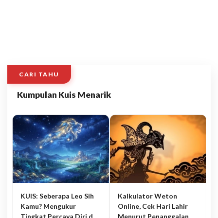
CARI TAHU
Kumpulan Kuis Menarik
KUIS: Seberapa Leo Sih
Kalkulator Weton
Kamu? Mengukur
Online, Cek Hari Lahir
Tingkat Percaya Diri dan
Menurut Penanggalan