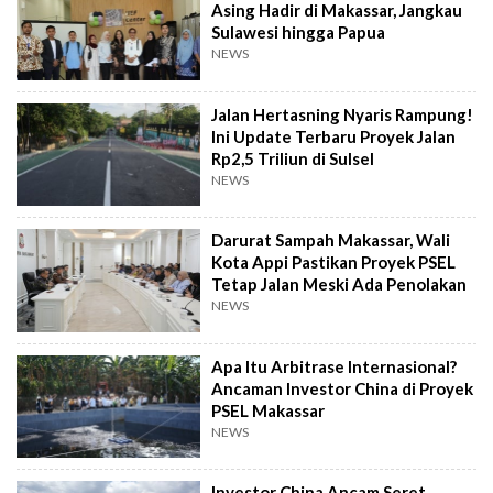
Asing Hadir di Makassar, Jangkau
Sulawesi hingga Papua
NEWS
Jalan Hertasning Nyaris Rampung!
Ini Update Terbaru Proyek Jalan
Rp2,5 Triliun di Sulsel
NEWS
Darurat Sampah Makassar, Wali
Kota Appi Pastikan Proyek PSEL
Tetap Jalan Meski Ada Penolakan
NEWS
Apa Itu Arbitrase Internasional?
Ancaman Investor China di Proyek
PSEL Makassar
NEWS
Investor China Ancam Seret