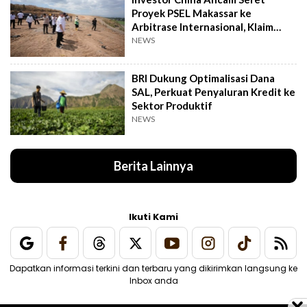
Proyek PSEL Makassar ke
Arbitrase Internasional, Klaim
Rugi Rp2,4 T
NEWS
BRI Dukung Optimalisasi Dana
SAL, Perkuat Penyaluran Kredit ke
Sektor Produktif
NEWS
Berita Lainnya
Ikuti Kami
Dapatkan informasi terkini dan terbaru yang dikirimkan langsung ke
Inbox anda