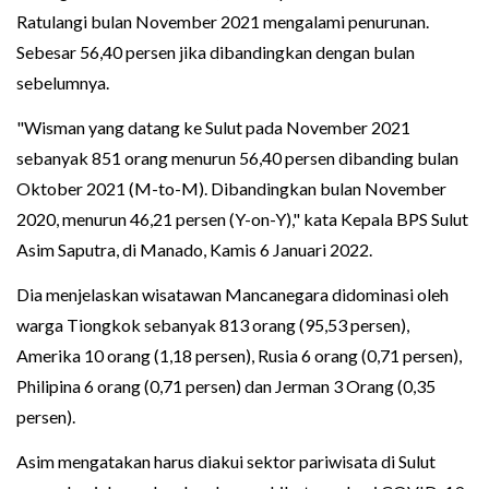
Ratulangi bulan November 2021 mengalami penurunan.
Sebesar 56,40 persen jika dibandingkan dengan bulan
sebelumnya.
"Wisman yang datang ke Sulut pada November 2021
sebanyak 851 orang menurun 56,40 persen dibanding bulan
Oktober 2021 (M-to-M). Dibandingkan bulan November
2020, menurun 46,21 persen (Y-on-Y)," kata Kepala BPS Sulut
Asim Saputra, di Manado, Kamis 6 Januari 2022.
Dia menjelaskan wisatawan Mancanegara didominasi oleh
warga Tiongkok sebanyak 813 orang (95,53 persen),
Amerika 10 orang (1,18 persen), Rusia 6 orang (0,71 persen),
Philipina 6 orang (0,71 persen) dan Jerman 3 Orang (0,35
persen).
Asim mengatakan harus diakui sektor pariwisata di Sulut