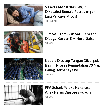
5 Fakta Menstruasi Wajib
Diketahui Remaja Putri, Jangan
Lagi Percaya Mitos!
LIFESTYLE
Tim SAR Temukan Satu Jenazah
Diduga Korban KM Nurul Salsa
NEWS
Kepala Ditutup Tangan Diborgol,
Begini Proses Pemindahan 79 Napi
Paling Berbahaya ke
Nusakambangan
NEWS
PPA Sulsel: Pelaku Kekerasan
Anak Harus Diproses Hukum
NEWS