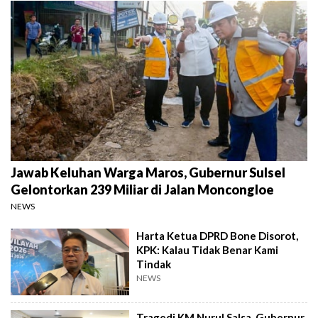
Jawab Keluhan Warga Maros, Gubernur Sulsel
Gelontorkan 239 Miliar di Jalan Moncongloe
NEWS
Harta Ketua DPRD Bone Disorot,
KPK: Kalau Tidak Benar Kami
Tindak
NEWS
Tragedi KM Nurul Salsa, Gubernur