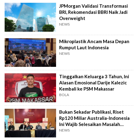
JPMorgan Validasi Transformasi
BRI, Rekomendasi BBRI Naik Jadi
Overweight
NEWS
Mikroplastik Ancam Masa Depan
Rumput Laut Indonesia
NEWS
Tinggalkan Keluarga 3 Tahun, Ini
Alasan Emosional Darije Kalezic
Kembali ke PSM Makassar
BOLA
Bukan Sekadar Publikasi, Riset
Rp120 Miliar Australia-Indonesia
Ini Wajib Selesaikan Masalah
Rakyat
NEWS