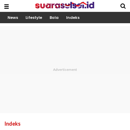
News
Lifestyle
Bola
Indeks
Indeks