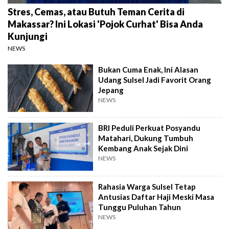
Stres, Cemas, atau Butuh Teman Cerita di
Makassar? Ini Lokasi 'Pojok Curhat' Bisa Anda
Kunjungi
NEWS
Bukan Cuma Enak, Ini Alasan
Udang Sulsel Jadi Favorit Orang
Jepang
NEWS
BRI Peduli Perkuat Posyandu
Matahari, Dukung Tumbuh
Kembang Anak Sejak Dini
NEWS
Rahasia Warga Sulsel Tetap
Antusias Daftar Haji Meski Masa
Tunggu Puluhan Tahun
NEWS