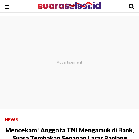
NEWS
Mencekam! Anggota TNI Mengamuk di Bank,
Suara Tembakan Senapan Laras Panjang