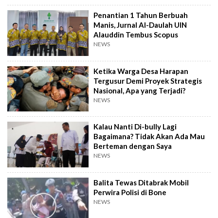
Penantian 1 Tahun Berbuah
Manis, Jurnal Al-Daulah UIN
Alauddin Tembus Scopus
NEWS
Ketika Warga Desa Harapan
Tergusur Demi Proyek Strategis
Nasional, Apa yang Terjadi?
NEWS
Kalau Nanti Di-bully Lagi
Bagaimana? Tidak Akan Ada Mau
Berteman dengan Saya
NEWS
Balita Tewas Ditabrak Mobil
Perwira Polisi di Bone
NEWS