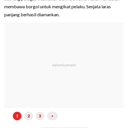
membawa borgol untuk mengikat pelaku. Senjata laras
panjang berhasil diamankan.
1
2
3
>