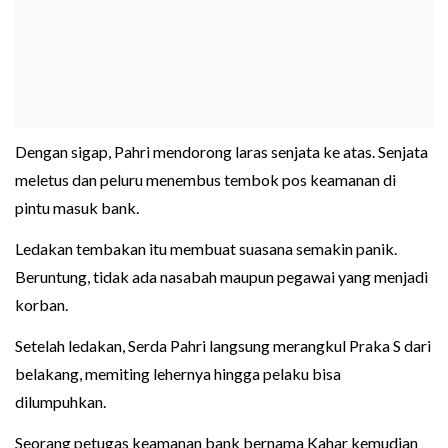
Dengan sigap, Pahri mendorong laras senjata ke atas. Senjata
meletus dan peluru menembus tembok pos keamanan di
pintu masuk bank.
Ledakan tembakan itu membuat suasana semakin panik.
Beruntung, tidak ada nasabah maupun pegawai yang menjadi
korban.
Setelah ledakan, Serda Pahri langsung merangkul Praka S dari
belakang, memiting lehernya hingga pelaku bisa
dilumpuhkan.
Seorang petugas keamanan bank bernama Kahar kemudian