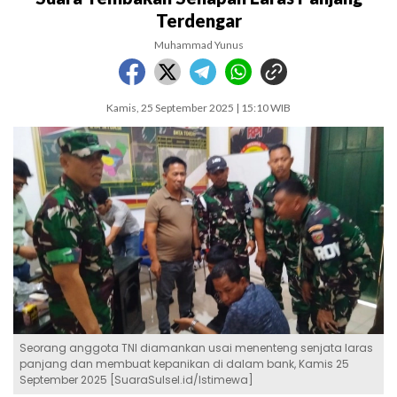
Terdengar
Muhammad Yunus
Kamis, 25 September 2025 | 15:10 WIB
Seorang anggota TNI diamankan usai menenteng senjata laras
panjang dan membuat kepanikan di dalam bank, Kamis 25
September 2025 [SuaraSulsel.id/Istimewa]