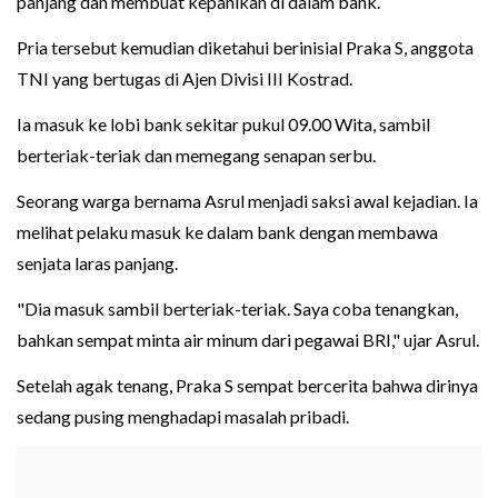
panjang dan membuat kepanikan di dalam bank.
Pria tersebut kemudian diketahui berinisial Praka S, anggota
TNI yang bertugas di Ajen Divisi III Kostrad.
Ia masuk ke lobi bank sekitar pukul 09.00 Wita, sambil
berteriak-teriak dan memegang senapan serbu.
Seorang warga bernama Asrul menjadi saksi awal kejadian. Ia
melihat pelaku masuk ke dalam bank dengan membawa
senjata laras panjang.
"Dia masuk sambil berteriak-teriak. Saya coba tenangkan,
bahkan sempat minta air minum dari pegawai BRI," ujar Asrul.
Setelah agak tenang, Praka S sempat bercerita bahwa dirinya
sedang pusing menghadapi masalah pribadi.